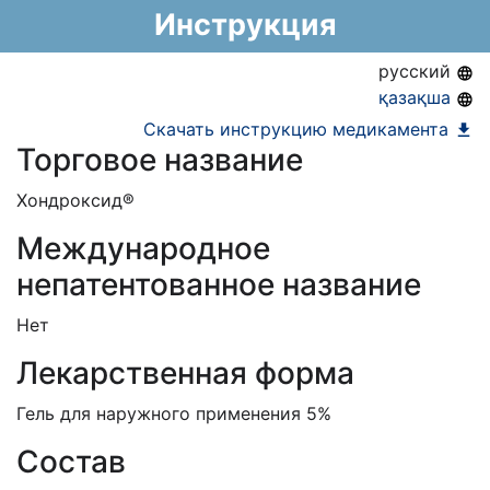
Номер регистрации в РК:
№ РК-ЛС-5№013153
Инструкция
Информация о регистрации в РК:
06.12.2023 -
06.12.2033
русский
қазақша
Скачать инструкцию медикамента
Торговое название
Хондроксид®
Международное
непатентованное название
Нет
Лекарственная форма
Гель для наружного применения 5%
Состав