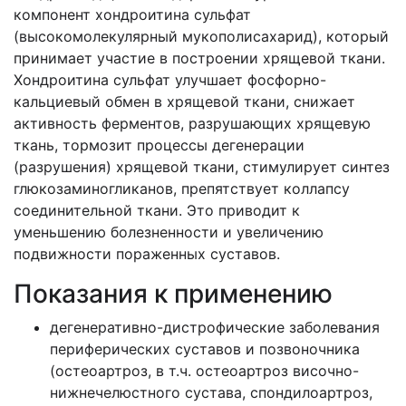
компонент хондроитина сульфат
(высокомолекулярный мукополисахарид), который
принимает участие в построении хрящевой ткани.
Хондроитина сульфат улучшает фосфорно-
кальциевый обмен в хрящевой ткани, снижает
активность ферментов, разрушающих хрящевую
ткань, тормозит процессы дегенерации
(разрушения) хрящевой ткани, стимулирует синтез
глюкозаминогликанов, препятствует коллапсу
соединительной ткани. Это приводит к
уменьшению болезненности и увеличению
подвижности пораженных суставов.
Показания к применению
дегенеративно-дистрофические заболевания
периферических суставов и позвоночника
(остеоартроз, в т.ч. остеоартроз височно-
нижнечелюстного сустава, спондилоартроз,