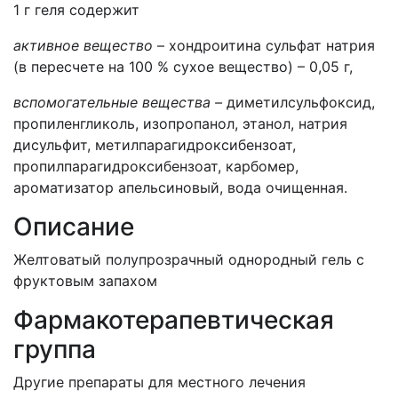
1 г геля содержит
активное вещество
– хондроитина сульфат натрия
(в пересчете на 100 % сухое вещество) – 0,05 г,
вспомогательные вещества –
диметилсульфоксид,
пропиленгликоль, изопропанол, этанол, натрия
дисульфит, метилпарагидроксибензоат,
пропилпарагидроксибензоат, карбомер,
ароматизатор апельсиновый, вода очищенная.
Описание
Желтоватый полупрозрачный однородный гель с
фруктовым запахом
Фармакотерапевтическая
группа
Другие препараты для местного лечения