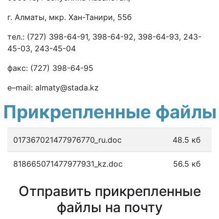
г. Алматы, мкр. Хан-Танири, 55б
тел.: (727) 398-64-91, 398-64-92, 398-64-93, 243-
45-03, 243-45-04
факс: (727) 398-64-95
e–mail: almaty@stada.kz
Прикрепленные файлы
017367021477976770_ru.doc
48.5 кб
818665071477977931_kz.doc
56.5 кб
Отправить прикрепленные
файлы на почту