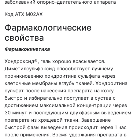
заболеваний опорно-двигательного аппарата
Код АТХ M02АХ
Фармакологические
свойства
Фармакокинетика
Хондроксид®, гель хорошо всасывается.
Диметилсульфоксид способствует лучшему
проникновению хондроитина сульфата через
клеточные мембраны вглубь тканей. Хондроитина
сульфат после нанесения препарата на кожу
быстро и избирательно поступает в сустав с
достижением максимальной концентрации через
30 минут и последующим двухфазным выведением
препарата из хрящевой ткани. Завершение
быстрой фазы выведения происходит через 1 час
после применения. Время удержания препарата в