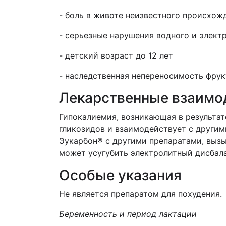
- боль в животе неизвестного происхож
- серьезные нарушения водного и элект
- детский возраст до 12 лет
- наследственная непереносимость фрук
Лекарственные взаимо
Гипокалиемия, возникающая в результат
гликозидов и взаимодействует с други
Эукарбон® с другими препаратами, выз
может усугубить электролитный дисбала
Особые указания
Не является препаратом для похудения.
Беременность и период лактации