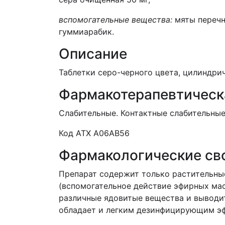
вспомогательные вещества:
мяты перечн
гуммиарабик.
Описание
Таблетки серо-черного цвета, цилиндри
Фармакотерапевтическ
Слабительные. Контактные слабительные
Код ATХ A06AB56
Фармакологические св
Препарат содержит только растительные
(вспомогательное действие эфирных мас
различные ядовитые вещества и выводит
обладает и легким дезинфицирующим эф