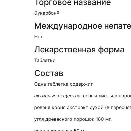
Торговое название
Эукарбон®
Международное непате
Нет
Лекарственная форма
Таблетки
Состав
Одна таблетка содержит
активные вещества:
сенны листьев поро
ревеня корня экстракт сухой (в пересче
угля древесного порошок 180 мг,
сера очищенная 50 мг,