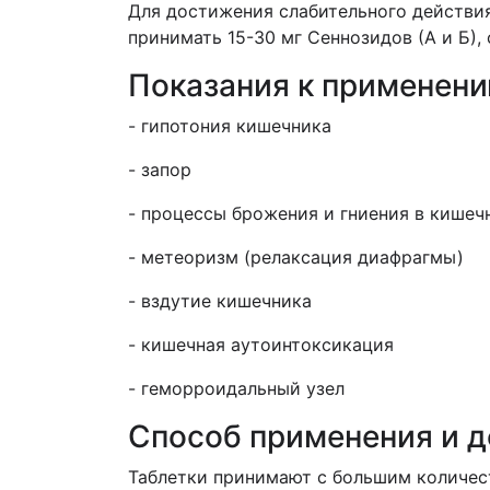
Для достижения слабительного действия
принимать 15-30 мг Сеннозидов (А и Б),
Показания к применен
- гипотония кишечника
- запор
- процессы брожения и гниения в кишеч
- метеоризм (релаксация диафрагмы)
- вздутие кишечника
- кишечная аутоинтоксикация
- геморроидальный узел
Способ применения и 
Таблетки принимают с большим количест