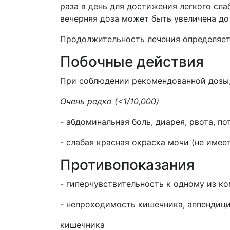
раза в день для достижения легкого сл
вечерняя доза может быть увеличена до
Продолжительность лечения определяет
Побочные действия
При соблюдении рекомендованной дозы,
Очень редко
(<1/10,000)
- абдоминальная боль, диарея, рвота, по
- слабая красная окраска мочи (не имее
Противопоказания
- гиперчувствительность к одному из к
- непроходимость кишечника, аппендици
кишечника