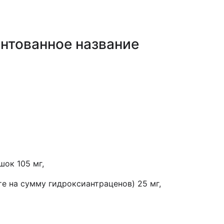
нтованное название
шок 105 мг,
те на сумму гидроксиантраценов) 25 мг,