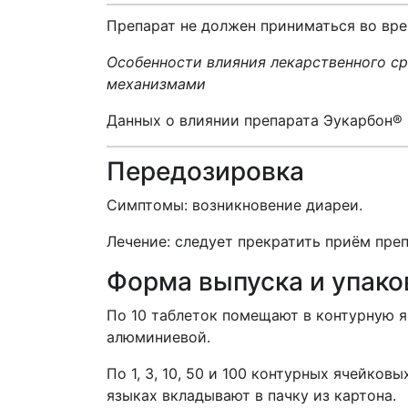
Препарат не должен приниматься во вре
Особенности влияния лекарственного с
механизмами
Данных о влиянии препарата Эукарбон® 
Передозировка
Симптомы: возникновение диареи.
Лечение: следует прекратить приём преп
Форма выпуска и упако
По 10 таблеток помещают в контурную 
алюминиевой.
По 1, 3, 10, 50 и 100 контурных ячейк
языках вкладывают в пачку из картона.