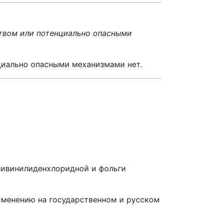
ством или потенциально опасными
циально опасными механизмами нет.
ливинилиденхлоридной и фольги
рименению на государственном и русском