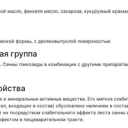
ой масло, фенхеля масло, сахароза, кукурузный крахмал
ческой формы, с двояко­выпуклой поверхностью
ая группа
. Сенны гликозиды в комбинации с другими препарата
ойства
 и минеральные активные вещества. Его мягкое слаби
ел, входящих в состав) обусловлено наличием в состав
 их посредством слабительного эффекта листа сенны и
фектом в пищеварительном тракте.