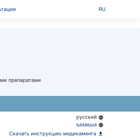
ьтации
RU
ими препаратами
русский
қазақша
Скачать инструкцию медикамента