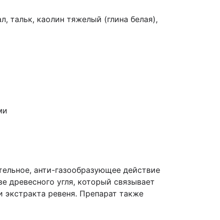
, тальк, каолин тяжелый (глина белая),
ми
тельное, анти-газообразующее действие
е древесного угля, который связывает
 экстракта ревеня. Препарат также