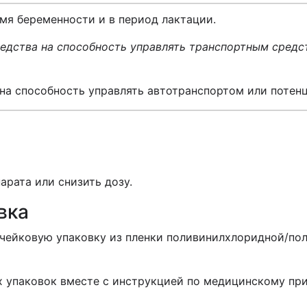
мя беременности и в период лактации.
редства на способность управлять транспортным сред
на способность управлять автотранспортом или потен
арата или снизить дозу.
вка
ячейковую упаковку из пленки поливинилхлоридной/по
овых упаковок вместе с инструкцией по медицинскому п