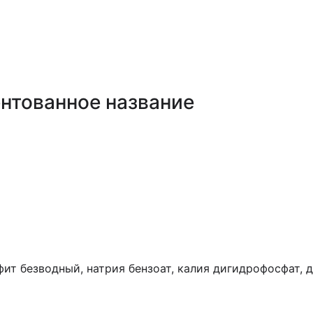
нтованное название
ьфит безводный, натрия бензоат, калия дигидрофосфат,