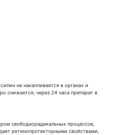
сипин не накапливается в органах и
ро снижается, через 24 часа препарат в
ором свободнорадикальных процессов,
адает ретинопротекторными свойствами,