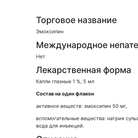
Торговое название
Эмоксипин
Международное непате
Нет
Лекарственная форма
Капли глазные 1 %, 5 мл
Состав на один флакон
активное веществ:
эмоксипин 50 мг,
вспомогательные вещества
: натрия сул
вода для инъекций.