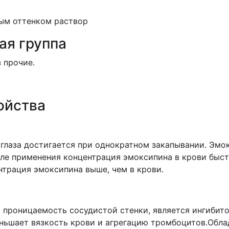
ым оттенком раствор
ая группа
 прочие.
ойства
 глаза достигается при однократном закапывании. Эмок
сле применения концентрация эмоксипина в крови быст
ентрация эмоксипина выше, чем в крови.
т проницаемость сосудистой стенки, является ингибит
еньшает вязкость крови и агрегацию тромбоцитов.Обл