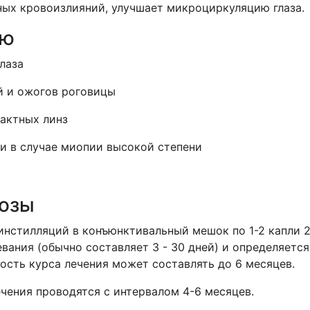
ных кровоизлияний, улучшает микроциркуляцию глаза.
ию
лаза
й и ожогов роговицы
актных линз
и в случае миопии высокой степени
дозы
инстилляций в конъюнктивальный мешок по 1-2 капли 2
евания (обычно составляет 3 - 30 дней) и определяетс
сть курса лечения может составлять до 6 месяцев.
чения проводятся с интервалом 4-6 месяцев.