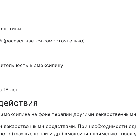
ъюнктивы
й (рассасывается самостоятельно)
ительность к эмоксипину
 18 лет
действия
 эмоксипина на фоне терапии другими лекарственными
ми лекарственными средствами. При необходимости од
ств (глазные капли и др.) эмоксипин применяют после