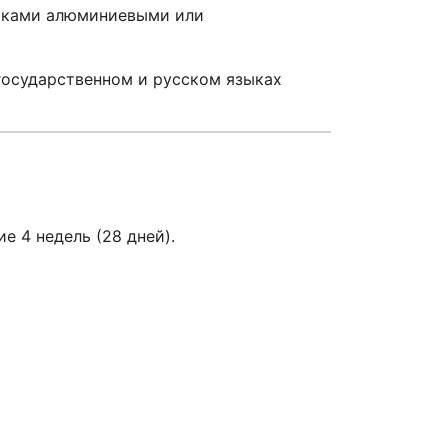
ачками алюминиевыми или
государственном и русском языках
е 4 недель (28 дней).