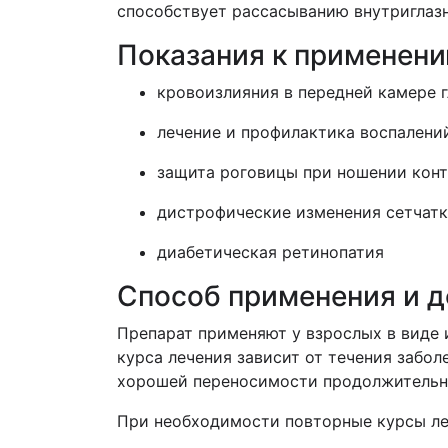
способствует рассасыванию внутриглаз
Показания к применен
кровоизлияния в передней камере г
лечение и профилактика воспалени
защита роговицы при ношении конт
дистрофические изменения сетчатк
диабетическая ретинопатия
Способ применения и 
Препарат применяют у взрослых в виде 
курса лечения зависит от течения забол
хорошей переносимости продолжительно
При необходимости повторные курсы ле