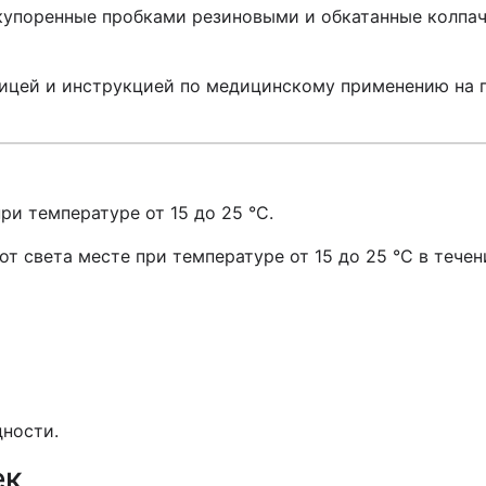
 укупоренные пробками резиновыми и обкатанные колп
ницей и инструкцией по медицинскому применению на 
ри температуре от 15 до 25 °С.
 света месте при температуре от 15 до 25 °С в течени
дности.
ек