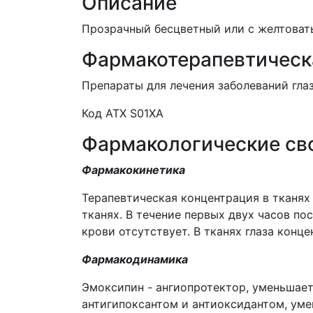
Описание
Прозрачный бесцветный или с желтоват
Фармакотерапевтическ
Препараты для лечения заболеваний глаз
Код АТХ S01XA
Фармакологические св
Фармакокинетика
Терапевтическая концентрация в тканях
тканях. В течение первых двух часов по
крови отсутствует. В тканях глаза конц
Фармакодинамика
Эмоксипин - ангиопротектор, уменьшае
антигипоксантом и антиоксидантом, ум