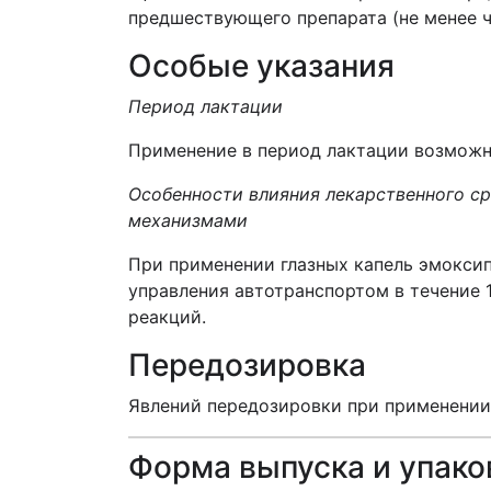
предшествующего препарата (не менее че
Особые указания
Период лактации
Применение в период лактации возможно
Особенности влияния лекарственного с
механизмами
При применении глазных капель эмокси
управления автотранспортом в течение 
реакций.
Передозировка
Явлений передозировки при применении 
Форма выпуска и упако