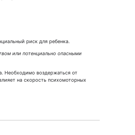
циальный риск для ребенка.
ством или потенциально опасными
а. Необходимо воздержаться от
 влияет на скорость психомоторных