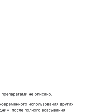
 препаратами не описано.
новременного использования других
дним, после полного всасывания