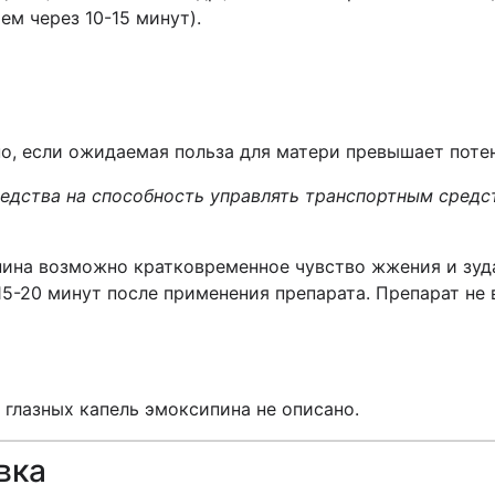
м через 10-15 минут).
, если ожидаемая польза для матери превышает потен
редства на способность управлять транспортным сред
пина возможно кратковременное чувство жжения и зуд
15-20 минут после применения препарата. Препарат не
глазных капель эмоксипина не описано.
вка