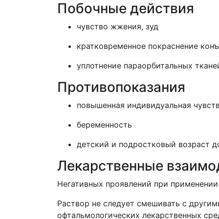
Побочные действия
чувство жжения, зуд
кратковременное покраснение кон
уплотнение параорбитальных ткане
Противопоказания
повышенная индивидуальная чувств
беременность
детский и подростковый возраст до
Лекарственные взаимо
Негативных проявлений при применении
Раствор не следует смешивать с други
офтальмологических лекарственных сред