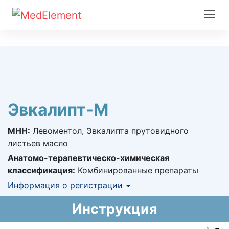
Эвкалипт-М
МНН:
Левоментол, Эвкалипта прутовидного
листьев масло
Анатомо-терапевтическо-химическая
классификация:
Комбинированные препараты
Информация о регистрации
Номер регистрации в РК:
№ РК-ЛС-5№017414
Инструкция
Информация о регистрации в РК:
08.02.2016 -
бессрочно