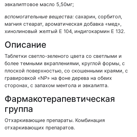
эвкалиптовое масло 5,50мг;
вспомогательные вещества:
сахарин, сорбитол,
магния стеарат, ароматическая добавка «мед»,
хинолиновый желтый Е 104, индигокармин Е 132.
Описание
Таблетки светло-зеленого цвета со светлыми и
более темными вкраплениями, круглой формы, с
плоской поверхностью, со скошенными краями, с
гравировкой «NP» на фоне дерева на обеих
сторонах, с запахом ментола и эвкалипта.
Фармакотерапевтическая
группа
Отхаркивающие препараты. Комбинация
отхаркивающих препаратов.