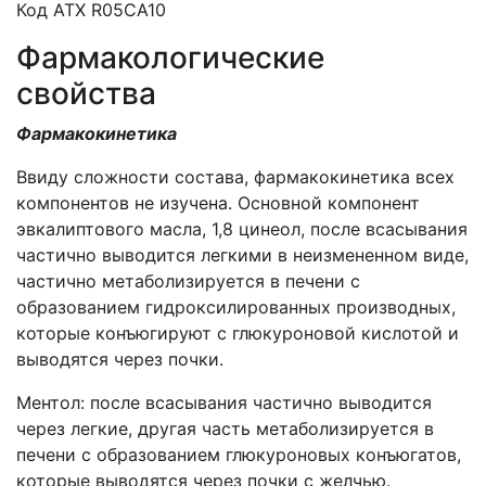
Код АТХ R05СА10
Фармакологические
свойства
Фармакокинетика
Ввиду сложности состава, фармакокинетика всех
компонентов не изучена. Основной компонент
эвкалиптового масла, 1,8 цинеол, после всасывания
частично выводится легкими в неизмененном виде,
частично метаболизируется в печени с
образованием гидроксилированных производных,
которые конъюгируют с глюкуроновой кислотой и
выводятся через почки.
Ментол: после всасывания частично выводится
через легкие, другая часть метаболизируется в
печени с образованием глюкуроновых конъюгатов,
которые выводятся через почки с желчью.