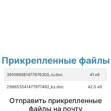
Прикрепленные файлы
391099081477976300_ru.doc
41 кб
299653541477977492_kz.doc
42.5 кб
Отправить прикрепленные
файлы на почту