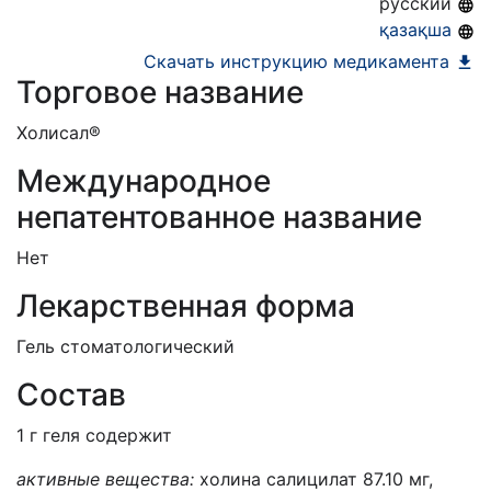
русский
қазақша
Скачать инструкцию медикамента
Торговое название
Холисал®
Международное
непатентованное название
Нет
Лекарственная форма
Гель стоматологический
Состав
1 г геля содержит
активные вещества:
холина салицилат 87.10 мг,