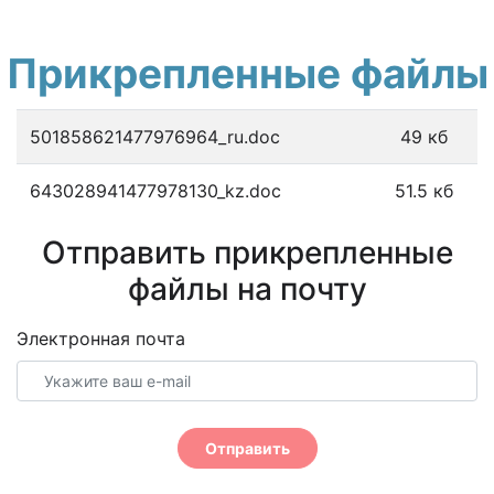
Прикрепленные файлы
501858621477976964_ru.doc
49 кб
643028941477978130_kz.doc
51.5 кб
Отправить прикрепленные
файлы на почту
Электронная почта
Отправить