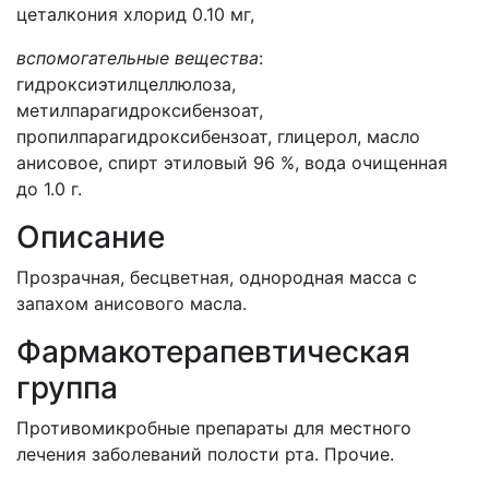
цеталкония хлорид 0.10 мг,
вспомогательные вещества
:
гидроксиэтилцеллюлоза,
метилпарагидроксибензоат,
пропилпарагидроксибензоат, глицерол, масло
анисовое, спирт этиловый 96 %, вода очищенная
до 1.0 г.
Описание
Прозрачная, бесцветная, однородная масса с
запахом анисового масла.
Фармакотерапевтическая
группа
Противомикробные препараты для местного
лечения заболеваний полости рта. Прочие.