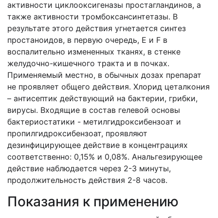
активности циклооксигеназы простагландинов, а
также активности тромбоксансинтетазы. В
результате этого действия угнетается синтез
простаноидов, в первую очередь, E и F в
воспалительно измененных тканях, в стенке
желудочно-кишечного тракта и в почках.
Применяемый местно, в обычных дозах препарат
не проявляет общего действия. Хлорид цеталкония
– антисептик действующий на бактерии, грибки,
вирусы. Входящие в состав гелевой основы
бактериостатики - метилгидроксибензоат и
пропилгидроксибензоат, проявляют
дезинфицирующее действие в концентрациях
соответственно: 0,15% и 0,08%. Анальгезирующее
действие наблюдается через 2-3 минуты,
продолжительность действия 2-8 часов.
Показания к применению