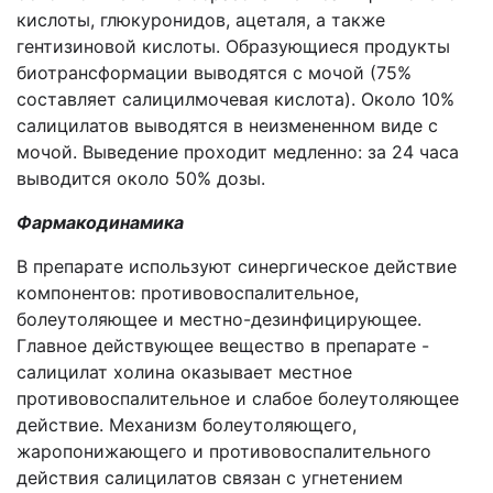
кислоты, глюкуронидов, ацеталя, а также
гентизиновой кислоты. Образующиеся продукты
биотрансформации выводятся с мочой (75%
составляет салицилмочевая кислота). Около 10%
салицилатов выводятся в неизмененном виде с
мочой. Выведение проходит медленно: за 24 часа
выводится около 50% дозы.
Фармакодинамика
В препарате используют синергическое действие
компонентов: противовоспалительное,
болеутоляющее и местно-дезинфицирующее.
Главное действующее вещество в препарате -
салицилат холина оказывает местное
противовоспалительное и слабое болеутоляющее
действие. Механизм болеутоляющего,
жаропонижающего и противовоспалительного
действия салицилатов связан с угнетением