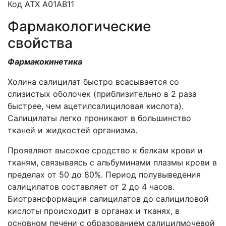
Код АТX A01AB11
Фармакологические
свойства
Фармакокинетика
Холина салицилат быстро всасывается со
слизистых оболочек (приблизительно в 2 раза
быстрее, чем ацетилсалициловая кислота).
Салицилаты легко проникают в большинство
тканей и жидкостей организма.
Проявляют высокое сродство к белкам крови и
тканям, связываясь с альбуминами плазмы крови в
пределах от 50 до 80%. Период полувыведения
салицилатов составляет от 2 до 4 часов.
Биотрансформация салицилатов до салициловой
кислоты происходит в органах и тканях, в
основном печени с образованием салицилмочевой