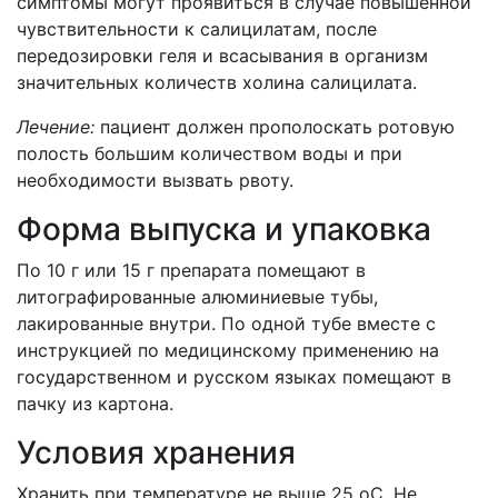
симптомы могут проявиться в случае повышенной
чувствительности к салицилатам, после
передозировки геля и всасывания в организм
значительных количеств холина салицилата.
Лечение:
пациент должен прополоскать ротовую
полость большим количеством воды и при
необходимости вызвать рвоту.
Форма выпуска и упаковка
По 10 г или 15 г препарата помещают в
литографированные алюминиевые тубы,
лакированные внутри. По одной тубе вместе с
инструкцией по медицинскому применению на
государственном и русском языках помещают в
пачку из картона.
Условия хранения
Хранить при температуре не выше 25 оС. Не