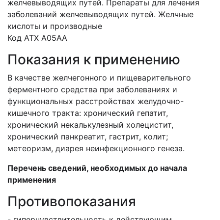
желчевыводящих путей. Препараты для лечения
заболеваний желчевыводящих путей. Желчные
кислоты и производные
Код ATX A05AА
Показания к применению
В качестве желчегонного и пищеварительного
ферментного средства при заболеваниях и
функциональных расстройствах желудочно-
кишечного тракта: хронический гепатит,
хронический некалькулезный холецистит,
хронический панкреатит, гастрит, колит;
метеоризм, диарея неинфекционного генеза.
Перечень сведений, необходимых до начала
применения
Противопоказания
- гиперчувствительность к действующим