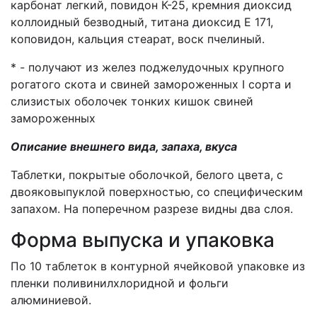
карбонат легкий, повидон К-25, кремния диоксид
коллоидный безводный, титана диоксид Е 171,
коповидон, кальция стеарат, воск пчелиный.
* - получают из желез поджелудочных крупного
рогатого скота и свиней замороженных I сорта и
слизистых оболочек тонких кишок свиней
замороженных
Описание внешнего вида, запаха, вкуса
Таблетки, покрытые оболочкой, белого цвета, с
двояковыпуклой поверхностью, со специфическим
запахом. На поперечном разрезе видны два слоя.
Форма выпуска и упаковка
По 10 таблеток в контурной ячейковой упаковке из
пленки поливинилхлоридной и фольги
алюминиевой.