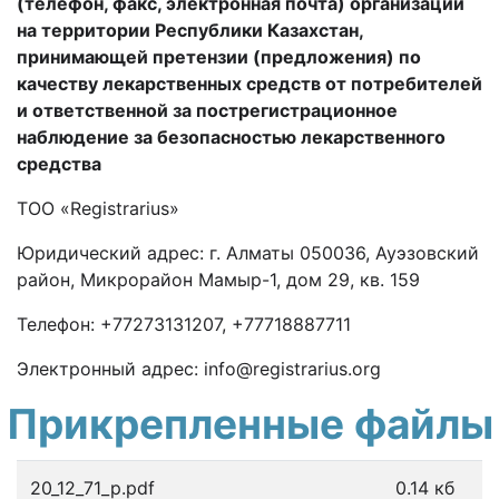
(телефон, факс, электронная почта) организации
на территории Республики Казахстан,
принимающей претензии
(предложения) по
качеству лекарственных средств от потребителей
и ответственной за пострегистрационное
наблюдение за безопасностью лекарственного
средства
ТОО «Registrarius»
Юридический адрес: г. Алматы 050036, Ауэзовский
район, Микрорайон Мамыр-1, дом 29, кв. 159
Телефон: +77273131207, +77718887711
Электронный адрес: info@registrarius.org
Прикрепленные файлы
20_12_71_p.pdf
0.14 кб