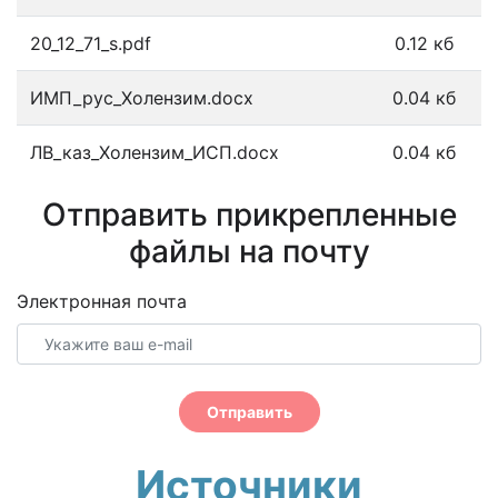
20_12_71_s.pdf
0.12 кб
ИМП_рус_Холензим.docx
0.04 кб
ЛВ_каз_Холензим_ИСП.docx
0.04 кб
Отправить прикрепленные
файлы на почту
Электронная почта
Отправить
Источники