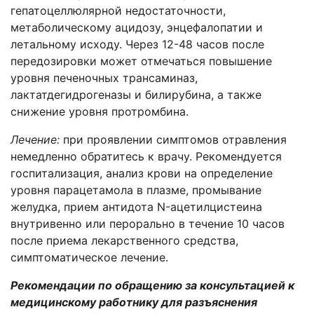
гепатоцеллюлярной недостаточности,
метаболическому ацидозу, энцефалопатии и
летальному исходу. Через 12-48 часов после
передозировки может отмечаться повышение
уровня печеночных трансаминаз,
лактатдегидрогеназы и билирубина, а также
снижение уровня протромбина.
Лечение:
при проявлении симптомов отравления
немедленно обратитесь к врачу. Рекомендуется
госпитализация, анализ крови на определение
уровня парацетамола в плазме, промывание
желудка, прием антидота N-ацетилцистеина
внутривенно или перорально в течение 10 часов
после приема лекарственного средства,
симптоматическое лечение.
Рекомендации по обращению за консультацией к
медицинскому работнику для разъяснения