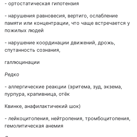
- ортостатическая гипотензия
- нарушения равновесия, вертиго, ослабление
памяти или концентрации, что чаще встречается у
пожилых людей
- нарушение координации движений, дрожь,
спутанность сознания,
галлюцинации
Редко
- аллергические реакции (эритема, зуд, экзема,
пурпура, крапивница, отёк
Квинке, анафилактичекий шок)
- лейкоцитопения, нейтропения, тромбоцитопения,
гемолитическая анемия