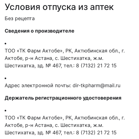
Условия отпуска из аптек
Без рецепта
Сведения о производителе
ТОО «ТК Фарм Актобе», РК, Актюбинская обл., г.
Актобе,
р-
н Астана, с. Шестихатка, ж.м.
Шестихатка, зд
.
№ 467, тел
.:
8 (7132) 21 72 15
Адрес электронной почты:
dir-tkpharm@mail.ru
Держатель
регистрационного удостоверения
ТОО «ТК Фарм Актобе», РК, Актюбинская обл., г.
Актобе,
р-
н Астана, с. Шестихатка, ж.м.
Шестихатка, зд
.
№ 467, тел
.:
8 (7132) 21 72 15