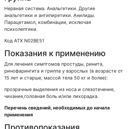
Нервная система. Анальгетики. Другие
анальгетики и антипиретики. Анилиды.
Парацетамол, комбинации, исключая
психолептики.
Код АТХ
N
02
BE
51
Показания к применению
Для лечения симптомов простуды, ринита,
ринофарингита и гриппа у взрослых (в возрасте от
15 лет и старше, массой тела 50 кг и более):
прозрачные выделения из носа и слезотечение,
чихание,головная боль и/или лихорадка.
Перечень сведений, необходимых до начала
применения
Противопоказания