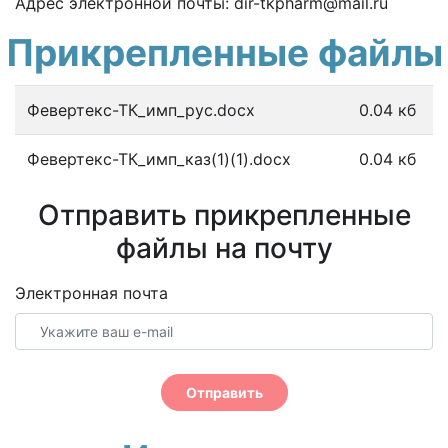
Адрес электронной почты:
dir-tkpharm@mail.ru
Прикрепленные файлы
Февертекс-ТК_имп_рус.docx
0.04 кб
Февертекс-ТК_имп_каз(1)(1).docx
0.04 кб
Отправить прикрепленные
файлы на почту
Электронная почта
Отправить