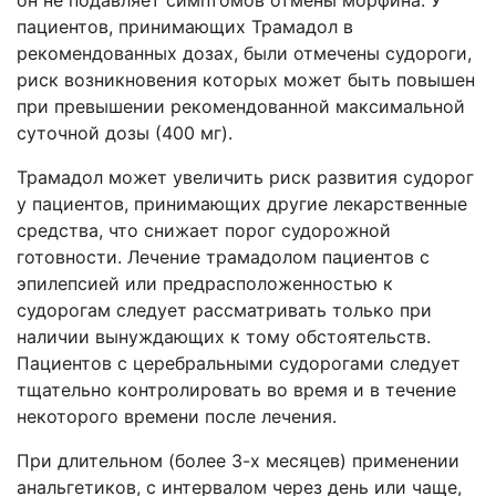
он не подавляет симптомов отмены морфина. У
пациентов, принимающих Трамадол в
рекомендованных дозах, были отмечены судороги,
риск возникновения которых может быть повышен
при превышении рекомендованной максимальной
суточной дозы (400 мг).
Трамадол может увеличить риск развития судорог
у пациентов, принимающих другие лекарственные
средства, что снижает порог судорожной
готовности. Лечение трамадолом пациентов с
эпилепсией или предрасположенностью к
судорогам следует рассматривать только при
наличии вынуждающих к тому обстоятельств.
Пациентов с церебральными судорогами следует
тщательно контролировать во время и в течение
некоторого времени после лечения.
При длительном (более 3-х месяцев) применении
анальгетиков, с интервалом через день или чаще,