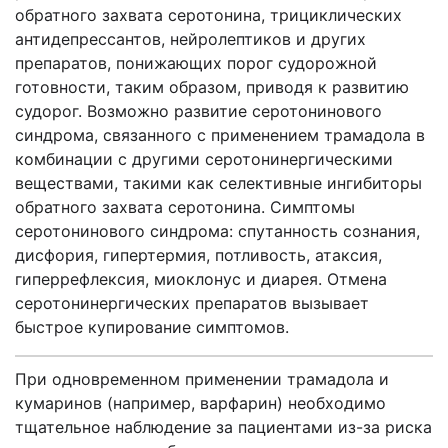
обратного захвата серотонина, трициклических
антидепрессантов, нейролептиков и других
препаратов, понижающих порог судорожной
готовности, таким образом, приводя к развитию
судорог. Возможно развитие серотонинового
синдрома, связанного с применением трамадола в
комбинации с другими серотонинергическими
веществами, такими как селективные ингибиторы
обратного захвата серотонина. Симптомы
серотонинового синдрома: спутанность сознания,
дисфория, гипертермия, потливость, атаксия,
гиперрефлексия, миоклонус и диарея. Отмена
серотонинергических препаратов вызывает
быстрое купирование симптомов.
При одновременном применении трамадола и
кумаринов (например, варфарин) необходимо
тщательное наблюдение за пациентами из-за риска