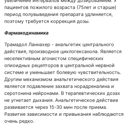
увеличение интервалов между дозированием. У
пациентов пожилого возраста (75лет и старше)
период полувыведения препарата удлиняется,
поэтому требуется коррекция дозы.
Фармакодинамика
Трамадол Ланнахер - анальгетик центрального
действия, производное циклогексанола. Является
неселективным агонистом специфических
опиоидных рецепторов в центральной нервной
системе и уменьшает болевую чувствительность.
Другим механизмом анальгетического действия
является подавление захвата норадреналина и
серотонина нейронами. В терапевтических дозах
не угнетает дыхания. Анальгетическое действие
развивается через 15-30 мин после приема.
Развитие зависимости и привыкания наблюдаются
очень редко.