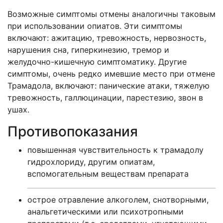
Возможные симптомы отмены аналогичны таковым
при использовании опиатов. Эти симптомы
включают: ажитацию, тревожность, нервозность,
нарушения сна, гиперкинезию, тремор и
желудочно-кишечную симптоматику. Другие
симптомы, очень редко имевшие место при отмене
Трамадола, включают: панические атаки, тяжелую
тревожность, галлюцинации, парестезию, звон в
ушах.
Противопоказания
повышенная чувствительность к трамадолу
гидрохлориду, другим опиатам,
вспомогательным веществам препарата
острое отравление алкоголем, снотворными,
анальгетическими или психотропными