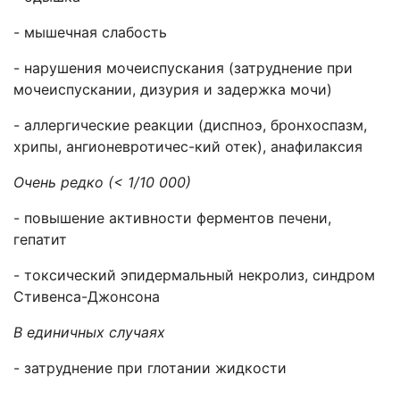
- мышечная слабость
- нарушения мочеиспускания (затруднение при
мочеиспускании, дизурия и задержка мочи)
- аллергические реакции (диспноэ, бронхоспазм,
хрипы, ангионевротичес-кий отек), анафилаксия
Очень редко (< 1/10 000)
- повышение активности ферментов печени,
гепатит
- токсический эпидермальный некролиз, синдром
Стивенса-Джонсона
В единичных случаях
- затруднение при глотании жидкости