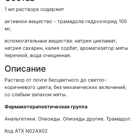
1 мл раствора содержит
активное вещество -
трамадола гидрохлорид 100
мг,
вспомогательные вещества
: натрия цикламат,
натрия сахарин, калия сорбат, ароматизатор мяты
перечной, вода очищенная.
Описание
Раствор от почти бесцветного до светло-
коричневого цвета, без механических включений,
со слабым запахом мяты.
Ф
армакотерапевтическая группа
Анальгетики. Опиоиды. Опиоиды другие. Трамадол.
Код АТХ N02AX02