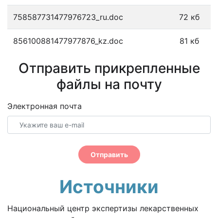
758587731477976723_ru.doc
72 кб
856100881477977876_kz.doc
81 кб
Отправить прикрепленные
файлы на почту
Электронная почта
Отправить
Источники
Национальный центр экспертизы лекарственных