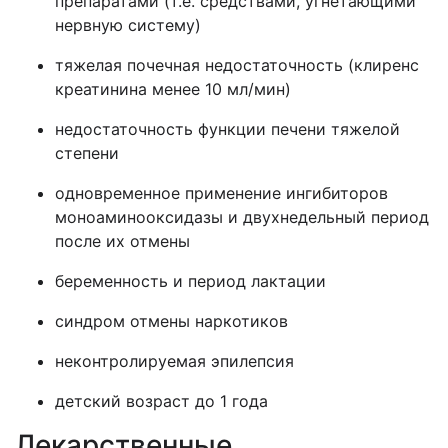
препаратами (т.е. средствами, угнетающими
нервную систему)
тяжелая почечная недостаточность (клиренс
креатинина менее 10 мл/мин)
недостаточность функции печени тяжелой
степени
одновременное применение ингибиторов
моноаминооксидазы и двухнедельный период
после их отмены
беременность и период лактации
синдром отмены наркотиков
неконтролируемая эпилепсия
детский возраст до 1 года
Лекарственные