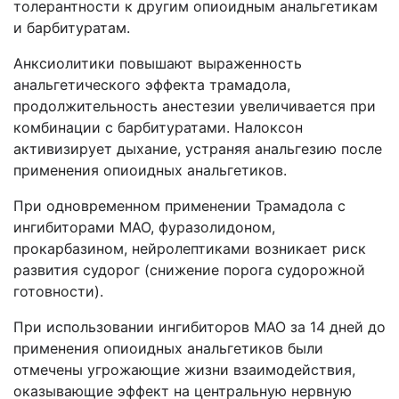
толерантности к другим опиоидным анальгетикам
и барбитуратам.
Анксиолитики повышают выраженность
анальгетического эффекта трамадола,
продолжительность анестезии увеличивается при
комбинации с барбитуратами. Налоксон
активизирует дыхание, устраняя анальгезию после
применения опиоидных анальгетиков.
При одновременном применении Трамадола с
ингибиторами МАО, фуразолидоном,
прокарбазином, нейролептиками возникает риск
развития судорог (снижение порога судорожной
готовности).
При использовании ингибиторов МАО за 14 дней до
применения опиоидных анальгетиков были
отмечены угрожающие жизни взаимодействия,
оказывающие эффект на центральную нервную