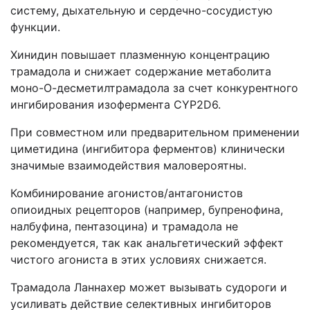
систему, дыхательную и сердечно-сосудистую
функции.
Хинидин повышает плазменную концентрацию
трамадола и снижает содержание метаболита
моно-О-десметилтрамадола за счет конкурентного
ингибирования изофермента CYP2D6.
При совместном или предварительном применении
циметидина (ингибитора ферментов) клинически
значимые взаимодействия маловероятны.
Комбинирование агонистов/антагонистов
опиоидных рецепторов (например, бупренофина,
налбуфина, пентазоцина) и трамадола не
рекомендуется, так как анальгетический эффект
чистого агониста в этих условиях снижается.
Трамадола Ланнахер может вызывать судороги и
усиливать действие селективных ингибиторов