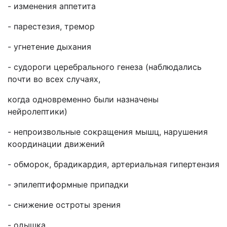
- изменения аппетита
- парестезия, тремор
- угнетение дыхания
- судороги церебрального генеза (наблюдались
почти во всех случаях,
когда одновременно были назначены
нейролептики)
- непроизвольные сокращения мышц, нарушения
координации движений
- обморок, брадикардия, артериальная гипертензия
- эпилептиформные припадки
- снижение остроты зрения
- одышка