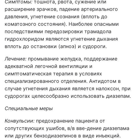
Симптомы:
тошнота, рвота, сужение или
расширение зрачков, падение артериального
давления, угнетение сознания (вплоть до
коматозного состояния). Наиболее опасными
последствиями передозировки трамадола
гидрохлоридом являются угнетение дыхания
вплоть до остановки (апноэ) и судороги.
Лечение:
промывание желудка, поддержание
адекватной легочной вентиляции и
симптоматическая терапия в условиях
специализированного отделения. Антидотом в
случае угнетения дыхания является налоксон, при
судорогах целесообразно использовать диазепам.
Специальные меры
Конвульсии:
предохранение пациента от
сопутствующих ушибов, в/в вве-дение диазепама
или других бензодиазепинов в виде инъекций.