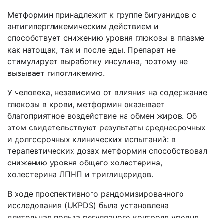
Метформин принадлежит к группе бигуанидов с
антигипергликемическим действием и
способствует снижению уровня глюкозы в плазме
как натощак, так и после еды. Препарат не
стимулирует выработку инсулина, поэтому не
вызывает гипогликемию.
У человека, независимо от влияния на содержание
глюкозы в крови, метформин оказывает
благоприятное воздействие на обмен жиров. Об
этом свидетельствуют результаты среднесрочных
и долгосрочных клинических испытаний: в
терапевтических дозах метформин способствовал
снижению уровня общего холестерина,
холестерина ЛПНП и триглицеридов.
В ходе проспективного рандомизированного
исследования (UKPDS) была установлена
длительная польза регулярного контроля уровня