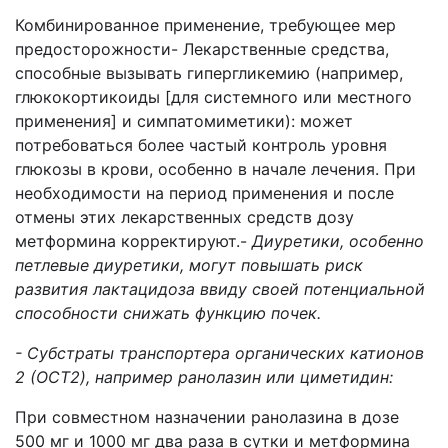
Комбинированное применение, требующее мер
предосторожности- Лекарственные средства,
способные вызывать гипергликемию (например,
глюкокортикоиды [для системного или местного
применения] и симпатомиметики): может
потребоваться более частый контроль уровня
глюкозы в крови, особенно в начале лечения. При
необходимости на период применения и после
отмены этих лекарственных средств дозу
метформина корректируют.-
Диуретики, особенно
петлевые диуретики, могут повышать риск
развития лактацидоза ввиду своей потенциальной
способности снижать функцию почек.
- Субстраты транспортера органических катионов
2 (OCT2), например ранолазин или циметидин:
При совместном назначении ранолазина в дозе
500 мг и 1000 мг два раза в сутки и метформина