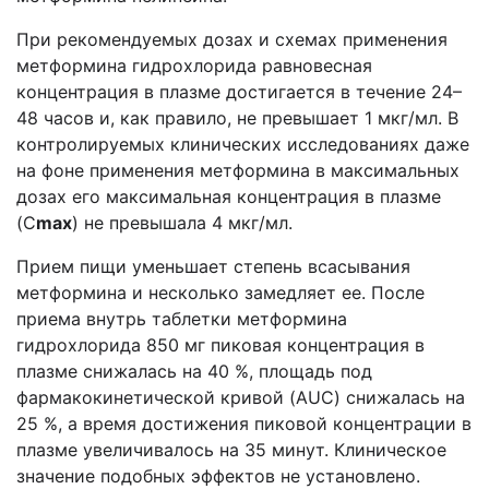
При рекомендуемых дозах и схемах применения
метформина гидрохлорида равновесная
концентрация в плазме достигается в течение 24–
48 часов и, как правило, не превышает 1 мкг/мл. В
контролируемых клинических исследованиях даже
на фоне применения метформина в максимальных
дозах его максимальная концентрация в плазме
(C
max
) не превышала 4 мкг/мл.
Прием пищи уменьшает степень всасывания
метформина и несколько замедляет ее. После
приема внутрь таблетки метформина
гидрохлорида 850 мг пиковая концентрация в
плазме снижалась на 40 %, площадь под
фармакокинетической кривой (AUC) снижалась на
25 %, а время достижения пиковой концентрации в
плазме увеличивалось на 35 минут. Клиническое
значение подобных эффектов не установлено.