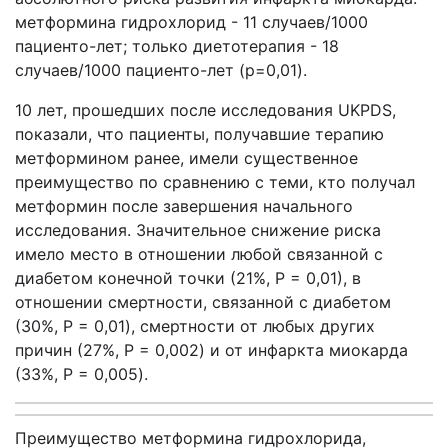
метформина гидрохлорид - 11 случаев/1000
пациенто-лет; только диетотерапия - 18
случаев/1000 пациенто-лет (p=0,01).
10 лет, прошедших после исследования UKPDS,
показали, что пациенты, получавшие терапию
метформином ранее, имели существенное
преимущество по сравнению с теми, кто получал
метформин после завершения начального
исследования. Значительное снижение риска
имело место в отношении любой связанной с
диабетом конечной точки (21%, Р = 0,01), в
отношении смертности, связанной с диабетом
(30%, P = 0,01), смертности от любых других
причин (27%, P = 0,002) и от инфаркта миокарда
(33%, P = 0,005).
Преимущество метформина гидрохлорида,