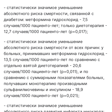
- статистически значимое уменьшение
абсолютного риска смертности, связанной с
диабетом: метформина гидрохлорид - 7,5
случаев/1000 пациенто-лет; только диетотерапия -
12,7 случаев/1000 пациенто-лет (p=0,017);
- статистически значимое уменьшение
абсолютного риска смертности от всех причин: у
больных, принимавших метформина гидрохлорид -
13,5 случаев/1000 пациенто-лет по сравнению с
отдельно взятой диетотерапией - 20,6
случаев/1000 пациенто-лет (p=0,011), и по
сравнению с суммарными показателями больных,
получавших монотерапию производными
сульфанилмочевины и инсулином - 18,9
случаев/1000 пациенто-лет (p=0,021);
- статистически значимое уменьшение
абсолютного риска развития инфаркта миокарда: