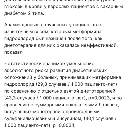
глюкозы в крови у взрослых пациентов с сахарным
диабетом 2 типа.
Анализ данных, полученных у пациентов с
избыточным весом, которым метформина
гидрохлорид был назначен после того, как
диетотерапия для них оказалась неэффективной,
показал:
- статистически значимое уменьшение
абсолютного риска развития диабетических
осложнений у больных, принимавших метформина
гидрохлорид (29,8 случаев / 1 000 пациенто-лет)
по сравнению с отдельно взятой диетотерапией
(43,3 случаев / 1 000 пациенто-лет), p=0,0023, и по
сравнению с суммарными показателями больных,
получавших монотерапию производными
сульфанилмочевины и инсулином, (40,1 случаев /
1 000 пациенто-лет), p=0,0034;