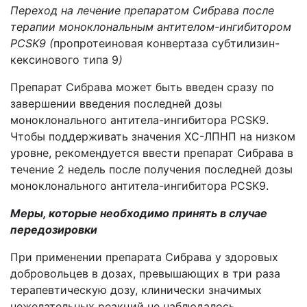
Переход на лечение препаратом Сибрава после
терапии моноклональным антителом-ингибитором
PCSK9 (
пропротеиновая конвертаза субтилизин-
кексинового типа 9
)
Препарат Сибрава может быть введен сразу по
завершении введения последней дозы
моноклонального антитела-ингибитора PCSK9.
Чтобы поддерживать значения ХС-ЛПНП на низком
уровне, рекомендуется ввести препарат Сибрава в
течение 2 недель после получения последней дозы
моноклонального антитела-ингибитора PCSK9.
Меры, которые необходимо принять в случае
передозировки
При применении
препарата Сибрава
у здоровых
добровольцев в дозах, превышающих в три раза
терапевтическую дозу, клинически значимых
нежелательных реакций не наблюдалось.