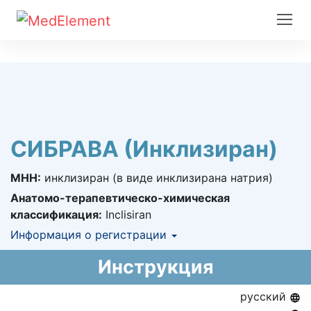
СИБРАВА (Инклизиран)
МНН:
инклизиран (в виде инклизирана натрия)
Анатомо-терапевтическо-химическая
классификация:
Inclisiran
Информация о регистрации
Номер регистрации в РК:
№ РК-ЛС-5№025332
Инструкция
Информация о регистрации в РК:
09.11.2021 -
09.11.2026
русский