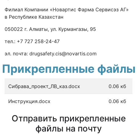
Филиал Компании «Новартис Фарма Сервисэз АГ»
в Республике Казахстан
050022 г. Алматы, ул. Курмангазы, 95
тел.: +7 727 258-24-47
эл. почта:
drugsafety.cis@novartis.com
Прикрепленные файлы
Сибрава_проект_ЛВ_каз.docx
0.06 кб
Инструкция.docx
0.06 кб
Отправить прикрепленные
файлы на почту