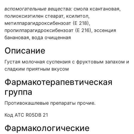
вспомогательные вещества:
смола ксантановая,
полиоксиэтилен стеарат, ксилитол,
метилпарагидроксибензоат (Е 218),
пропилпарагидроксибензоат (Е 216), эссенция
банановая, вода очищенная
Описание
Густая молочная суспензия с фруктовым запахом и
сладким приятным вкусом
Фармакотерапевтическая
группа
Противокашлевые препараты прочие.
Код АТС R05DB 21
Фармакологические