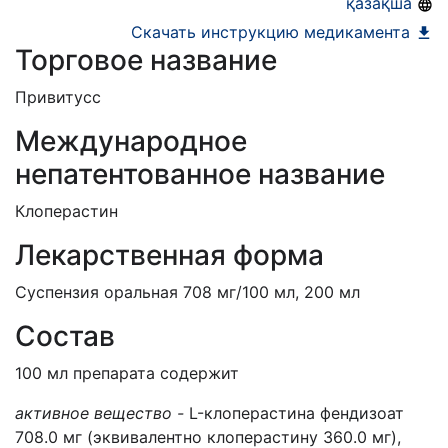
қазақша
Скачать инструкцию медикамента
Торговое название
Привитусс
Международное
непатентованное название
Клоперастин
Лекарственная форма
Суспензия оральная 708 мг/100 мл, 200 мл
Состав
100 мл препарата содержит
активное вещество -
L-клоперастина фендизоат
708.0 мг (эквивалентно клоперастину 360.0 мг),