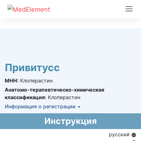
Привитусс
МНН:
Клоперастин
Анатомо-терапевтическо-химическая
классификация:
Клоперастин
Информация о регистрации
Номер регистрации в РК:
№ РК-ЛС-5№019001
Инструкция
Информация о регистрации в РК:
03.05.2018 -
03.05.2023
русский