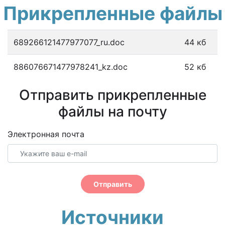
Прикрепленные файлы
689266121477977077_ru.doc
44 кб
886076671477978241_kz.doc
52 кб
Отправить прикрепленные
файлы на почту
Электронная почта
Отправить
Источники