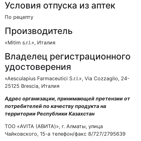
Условия отпуска из аптек
По рецепту
Производитель
«Mitim s.r.l.», Италия
Владелец регистрационного
удостоверения
«Aesculapius Farmaceutici S.r.l.», Via Cozzaglio, 24-
25125 Brescia, Италия
Адрес организации, принимающей претензии от
потребителей по качеству продукта на
территории Республики Казахстан
ТОО «AVITA (АВИТА)», г. Алматы, улица
Чайковского, 15-а телефон/факс 8/727/2795639