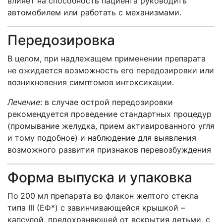
влияет на способность пациента руководить
автомобилем или работать с механизмами.
Передозировка
В целом, при надлежащем применении препарата
не ожидается возможность его передозировки или
возникновения симптомов интоксикации.
Лечение
: в случае острой передозировки
рекомендуется проведение стандартных процедур
(промывание желудка, прием активированного угля
и тому подобное) и наблюдение для выявления
возможного развития признаков перевозбуждения
Форма выпуска и упаковка
По
200 мл препарата во флакон желтого стекла
типа III (ЕФ*) с завинчивающейся крышкой –
капсулой, предохраняющей от вскрытия детьми, с