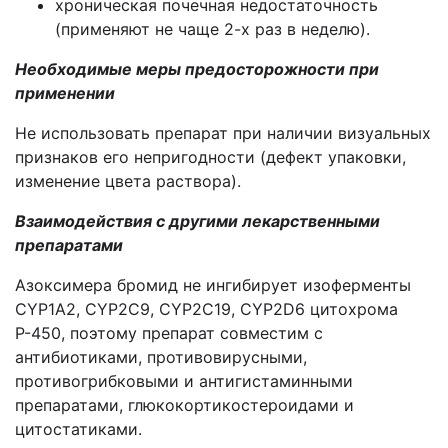
хроническая почечная недостаточность
(применяют не чаще 2-х раз в неделю).
Необходимые меры предосторожности при
применении
Не использовать препарат при наличии визуальных
признаков его непригодности (дефект упаковки,
изменение цвета раствора).
Взаимодействия с другими лекарственными
препаратами
Азоксимера бромид не ингибирует изоферменты
CYP1A2, CYP2С9, CYP2С19, CYP2D6 цитохрома
Р-450, поэтому препарат совместим с
антибиотиками, противовирусными,
противогрибковыми и антигистаминными
препаратами, глюкокортикостероидами и
цитостатиками.