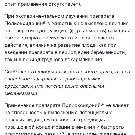
опыт применения отсутствует).
При экспериментальном изучении препарата
Полиоксидоний® у животных не выявлено влияния
на генеративную функцию (фертильность) самцов и
самок, эмбриотоксического и тератогенного
действия, влияния на развитие плода, как при
введении препарата в период всей беременности,
так и в период грудного вскармливания.
Особенности влияния лекарственного препарата на
способность управлять транспортными
средствами или потенциально опасными
механизмами
Применение препарата Полиоксидоний® не влияет
на способность к выполнению потенциально
опасных видов деятельности, требующих
повышенной концентрации внимания и быстроты
психомоторных реакций (в том числе управление