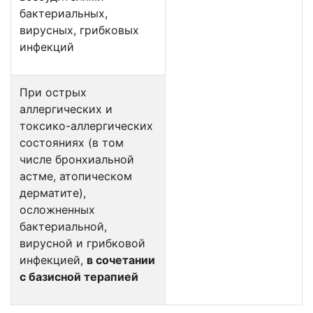
бактериальных,
вирусных, грибковых
инфекций
При острых
аллергических и
токсико-аллергических
состояниях (в том
числе бронхиальной
астме, атопическом
дерматите),
осложненных
бактериальной,
вирусной и грибковой
инфекцией,
в сочетании
с базисной терапией