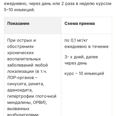
ежедневно, через день или 2 раза в неделю курсом
5–10 инъекций.
Показание
Схема приема
При острых и
по 0,1 мг/кг
обострениях
ежедневно в течение
хронических
3- х дней, далее
воспалительных
через день
заболеваний любой
локализации (в т.ч.
курс – 10 инъекций
ЛОР-органов –
синусита, ринита,
аденоидита,
гипертрофии глоточной
миндалины, ОРВИ),
вызванных
возбудителями