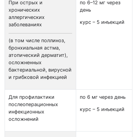
При острых и
по 6–12 мг через
хронических
день
аллергических
курс – 5 инъекций
заболеваниях
(в том числе поллиноз,
бронхиальная астма,
атопический дерматит),
осложненных
бактериальной, вирусной
и грибковой инфекцией
Для профилактики
по 6 мг через день
послеоперационных
курс – 5 инъекций
инфекционных
осложнений