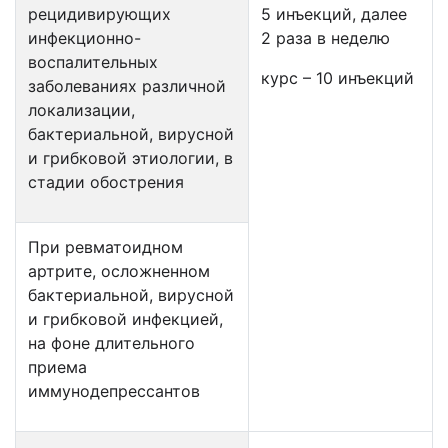
рецидивирующих
5 инъекций, далее
инфекционно-
2 раза в неделю
воспалительных
курс – 10 инъекций
заболеваниях различной
локализации,
бактериальной, вирусной
и грибковой этиологии, в
стадии обострения
При ревматоидном
артрите, осложненном
бактериальной, вирусной
и грибковой инфекцией,
на фоне длительного
приема
иммунодепрессантов