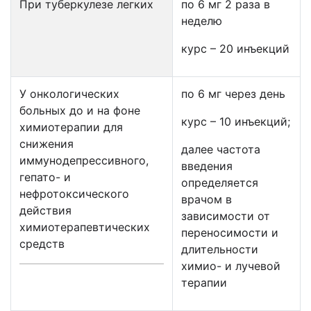
При туберкулезе легких
по 6 мг 2 раза в
неделю
курс – 20 инъекций
У онкологических
по 6 мг через день
больных до и на фоне
курс – 10 инъекций;
химиотерапии для
снижения
далее частота
иммунодепрессивного,
введения
гепато- и
определяется
нефротоксического
врачом в
действия
зависимости от
химиотерапевтических
переносимости и
средств
длительности
химио- и лучевой
терапии