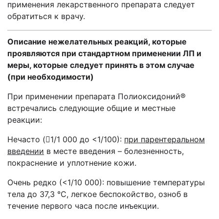
применения лекарственного препарата следует
обратиться к врачу.
Описание нежелательных реакций,
которые
проявляются при стандартном применении ЛП и
меры, которые следует принять в этом случае
(при необходимости)
При применении препарата Полиоксидоний®
встречались следующие общие и местные
реакции:
Нечасто (1/1 000 до <1/100):
при парентеральном
введении
в месте введения – болезненность,
покраснение и уплотнение кожи.
Очень редко (<1/10 000):
повышение температуры
тела до 37,3
°C, легкое беспокойство, озноб в
течение первого часа после инъекции
.