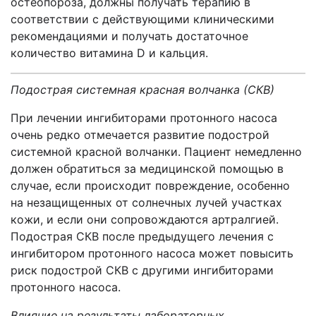
остеопороза, должны получать терапию в
соответствии с действующими клиническими
рекомендациями и получать достаточное
количество витамина D и кальция.
Подострая системная красная волчанка (СКВ)
При лечении ингибиторами протонного насоса
очень редко отмечается развитие подострой
системной красной волчанки
. Пациент немедленно
должен обратиться за медицинской помощью в
случае, если происходит повреждение, особенно
на незащищенных от солнечных лучей участках
кожи, и если они сопровождаются артралгией.
Подострая СКВ после предыдущего лечения с
ингибитором протонного насоса может повысить
риск подострой СКВ с другими ингибиторами
протонного насоса.
Влияние на результаты лабораторных