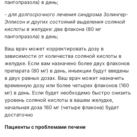
пантопразола) в день;
- для долгосрочного лечения синдрома Золингер-
Эллисон и других состояний выделения соляной
кислоты в
желудке: д
ва флакона (80 мг
пантопразола) в день;
Ваш врач может корректировать дозу в
зависимости от количества соляной кислоты в
желудке. Если вам назначено более двух флаконов
препарата (80 мг) в день, инъекции будут введены
в двух равных дозах. Ваш врач может назначить
временную дозу или более четырех флаконов (160
мг) в день. Если будет необходимо быстро снизить
уровень соляной кислоты в вашем желудке,
начальная доза 160 мг (четыре флакона) будет
достаточно
Пациенты с проблемами печени