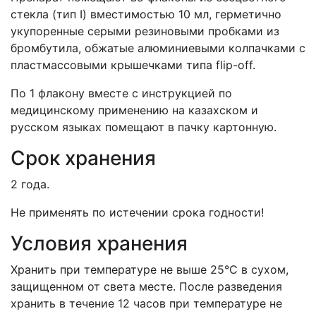
стекла (тип
I
) вместимостью 10 мл
,
герметично
укупоренные
серыми
резиновыми пробками
из
бромбутила,
обжатые алюминиевыми колпачками с
пластмассовыми
крышечками типа
flip
-
off
.
По 1 флакону вместе с инструкцией по
медицинскому применению на казахском и
русском языках помещают в пачку картонную.
Срок хранения
2 года.
Не применять по истечении срока годности!
Условия хранения
Хранить при температуре не выше 25°С в сухом,
защищенном от света месте. После разведения
хранить в течение 12 часов при температуре не