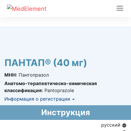
ПАНТАП® (40 мг)
МНН:
Пантопразол
Анатомо-терапевтическо-химическая
классификация:
Pantoprazole
Информация о регистрации
Номер регистрации в РК:
РК-ЛС-5№024669
Инструкция
Информация о регистрации в РК:
07.08.2020 -
07.08.2025
русский