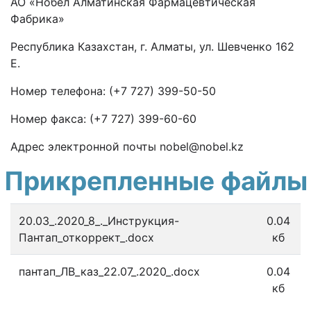
АО «Нобел Алматинская Фармацевтическая
Фабрика»
Республика Казахстан, г. Алматы, ул. Шевченко 162
Е.
Номер телефона: (+7 727) 399-50-50
Номер факса: (+7 727) 399-60-60
Адрес электронной почты
nobel
@
nobel
.
kz
Прикрепленные файлы
20.03_.2020_8_._Инструкция-
0.04
Пантап_откоррект_.docx
кб
пантап_ЛВ_каз_22.07_.2020_.docx
0.04
кб