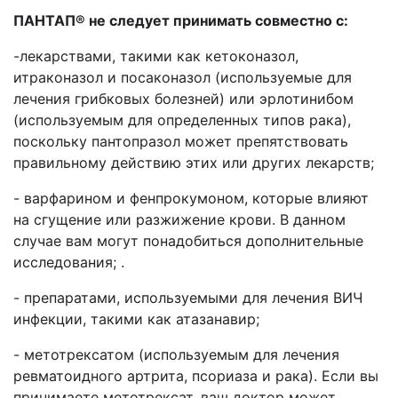
ПАНТАП
®
не следует принимать совместно с:
-лекарствами, такими как кетоконазол,
итраконазол и посаконазол (используемые для
лечения грибковых болезней) или эрлотинибом
(используемым для определенных типов рака),
поскольку пантопразол может препятствовать
правильному действию этих или других лекарств;
- варфарином и фенпрокумоном, которые влияют
на сгущение или разжижение крови. В данном
случае вам могут понадобиться дополнительные
исследования; .
- препаратами, используемыми для лечения ВИЧ
инфекции, такими как атазанавир;
- метотрексатом (используемым для лечения
ревматоидного артрита, псориаза и рака). Если вы
принимаете метотрексат, ваш доктор может