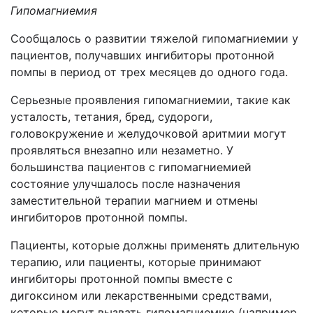
Гипомагниемия
Сообщалось о развитии тяжелой гипомагниемии у
пациентов, получавших ингибиторы протонной
помпы в период от трех месяцев до одного года.
Серьезные проявления гипомагниемии, такие как
усталость, тетания, бред, судороги,
головокружение и желудочковой аритмии могут
проявляться внезапно или незаметно. У
большинства пациентов с гипомагниемией
состояние улучшалось после назначения
заместительной терапии магнием и отмены
ингибиторов протонной помпы.
Пациенты, которые должны применять длительную
терапию, или пациенты, которые принимают
ингибиторы протонной помпы вместе с
дигоксином или лекарственными средствами,
которые могут вызвать гипомагниемию (например