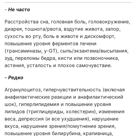
-
Не часто
Расстройства сна, головная боль, головокружение,
диарея, тошнота/рвота, вздутие живота, запор,
сухость во рту, боль в животе и дискомфорт,
повышение уровня ферментов печени
(трансаминазы,
y
-
GT
), сыпь/экзантема/высыпания,
зуд, переломы бедра, кисти или позвоночника,
астения, усталость и плохое самочувствие.
-
Редко
Агранулоцитоз, гиперчувствительность (включая
анафилактические реакции и анафилактический
шок), гиперлипидемия и повышение уровня
липидов (триглицериды, холестерин), изменения
веса, депрессия (и все ухудшения), нарушение
вкуса, нарушение зрения/помутнение зрения,
повышение уровня билирубина, крапивница,