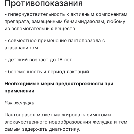
Противопоказания
-
гиперчувствительность к активным компонентам
препарата,
замещенным бензимидазолам, любому
из вспомогательных веществ
- совместное применение пантопразола с
атазанавиром
- детский возраст до 18 лет
- беременность и период лактаций
Необходимые меры предосторожности при
применении
Рак желудка
Пантопразол может маскировать симптомы
злокачественного новообразования желудка и
тем
самым
задержать диагностику.