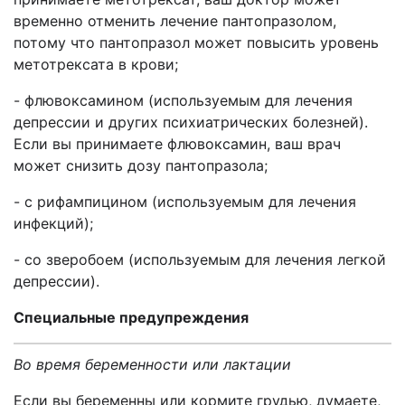
временно отменить лечение пантопразолом,
потому что пантопразол может повысить уровень
метотрексата в крови;
- флювоксамином (используемым для лечения
депрессии и других психиатрических болезней).
Если вы принимаете флювоксамин, ваш врач
может снизить дозу пантопразола;
- с рифампицином (используемым для лечения
инфекций);
- со зверобоем (используемым для лечения легкой
депрессии).
Специальные предупреждения
Во время беременности или лактации
Если вы беременны или кормите грудью, думаете,