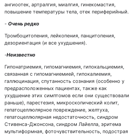
ангиоотек, артралгия, миалгия, гинекомастия,
повышение температуры тела, отек периферийный.
-
Очень редко
Тромбоцитопения, лейкопения, панцитопения,
дезориентация (и все ухудшения).
-
Неизвестно
Гипонатриемия, гипомагниемия, гипокальциемия,
связанная с гипомагниемией, гипокалиемия,
галлюцинация, спутанность сознания (особенно у
предрасположенных пациентах, также как
ухудшение этих симптомов если они существовали
раньше), парестезия, микроскопический колит,
гепатоцеллюлярное повреждение, желтуха,
гепатоцеллюлярная недостаточность, синдром
Стивенса-Джонсона, синдром Лайелла, эритема
мультиформная, фоточувствительность, подострая