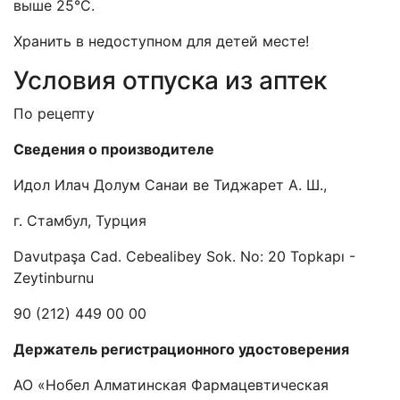
выше 25°С.
Хранить в недоступном для детей месте!
Условия отпуска из аптек
По рецепту
Сведения о производителе
Идол Илач Долум Санаи ве Тиджарет А. Ш.,
г. Стамбул, Турция
Davutpaşa Cad.
Cebealibey Sok. No: 20 Topkapı -
Zeytinburnu
90 (212) 449 00 00
Держатель регистрационного удостоверения
АО «Нобел Алматинская Фармацевтическая