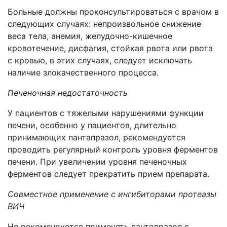
Больные должны проконсультироваться с врачом в
следующих случаях: непроизвольное снижение
веса тела, анемия, желудочно-кишечное
кровотечение, дисфагия, стойкая рвота или рвота
с кровью, в этих случаях, следует исключать
наличие злокачественного процесса.
Печеночная недостаточность
У пациентов с тяжелыми нарушениями функции
печени
, особенно у пациентов, длительно
принимающих пантапразол
, рекомендуется
проводить регулярный контроль уровня ферментов
печени. При увеличении уровня печеночных
ферментов следует прекратить при
ем
препарата.
Совместное применение с ингибиторами протеазы
ВИЧ
Н
е рекомендуется применять
пантопразол
с