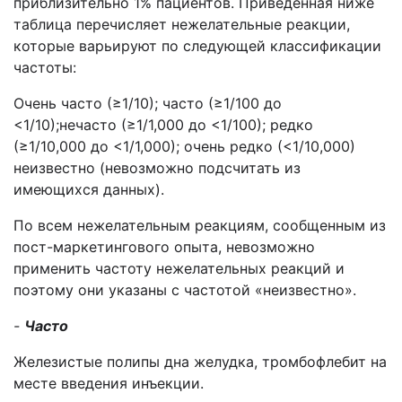
приблизительно 1% пациентов. Приведенная ниже
таблица перечисляет нежелательные реакции,
которые варьируют по следующей классификации
частоты:
Очень часто (≥1/10); часто (≥1/100 до
<1/10);нечасто (≥1/1,000 до <1/100); редко
(≥1/10,000 до <1/1,000); очень редко (<1/10,000)
неизвестно (невозможно подсчитать из
имеющихся данных).
По всем нежелательным реакциям, сообщенным из
пост-маркетингового опыта, невозможно
применить частоту нежелательных реакций и
поэтому они указаны с частотой «неизвестно».
-
Часто
Железистые полипы дна желудка, тромбофлебит на
месте введения инъекции.