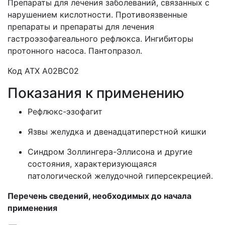
Препараты для лечения заболеваний, связанных с
нарушением кислотности. Противоязвенные
препараты и препараты для лечения
гастроэзофагеального рефлюкса. Ингибиторы
протонного насоса. Пантопразол.
Код АТХ A02BC02
Показания к применению
Рефлюкс-эзофагит
Язвы желудка и двенадцатиперстной кишки
Синдром Золлингера-Эллисона и другие
состояния, характеризующаяся
патологической желудочной гиперсекрецией.
Перечень сведений, необходимых до начала
применения