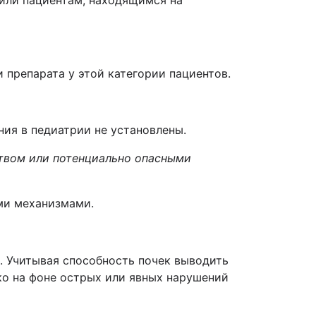
 или пациентам, находящимся на
препарата у этой категории пациентов.
ния в педиатрии не установлены.
ством или потенциально опасными
ми механизмами.
. Учитывая способность почек выводить
ко на фоне острых или явных нарушений