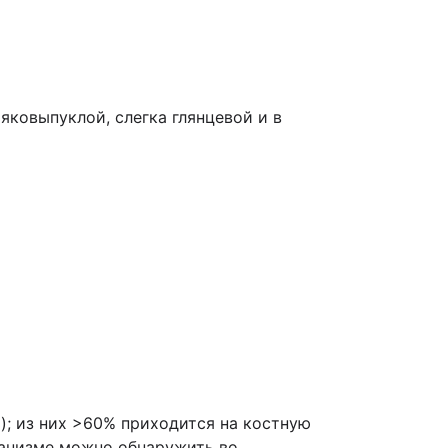
яковыпуклой, слегка глянцевой и в
); из них >60% приходится на костную
рганизме можно обнаружить во