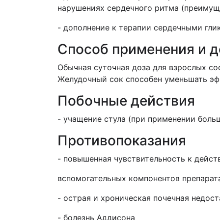
нарушениях сердечного ритма (преимущ
- дополнение к терапии сердечными гли
Способ применения и 
Обычная суточная доза для взрослых сос
Желудочный сок способен уменьшать эфф
Побочные действия
- учащение стула (при применении боль
Противопоказания
- повышенная чувствительность к дейс
вспомогательных компонентов препарат
- острая и хроническая почечная недос
- болезнь Аддисона