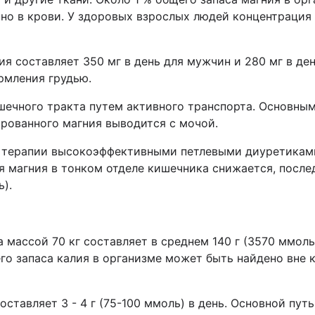
о в крови. У здоровых взрослых людей концентрация 
я составляет 350 мг в день для мужчин и 280 мг в де
рмления грудью.
ечного тракта путем активного транспорта. Основным
ированного магния выводится с мочой.
и терапии высокоэффективными петлевыми диуретикам
я магния в тонком отделе кишечника снижается, посл
).
 массой 70 кг составляет в среднем 140 г (3570 ммол
го запаса калия в организме может быть найдено вне 
ставляет 3 - 4 г (75-100 ммоль) в день. Основной пут