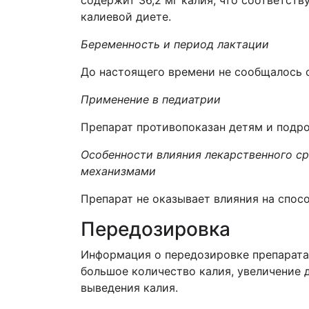
содержит 36,2 мг калия, что соответст
калиевой диете.
Беременность и период лактации
До настоящего времени не сообщалось о
Применение в педиатрии
Препарат противопоказан детям и подрос
Особенности влияния лекарственного с
механизмами
Препарат не оказывает влияния на спос
Передозировка
Информация о передозировке препарата 
большое количество калия, увеличение 
выведения калия.