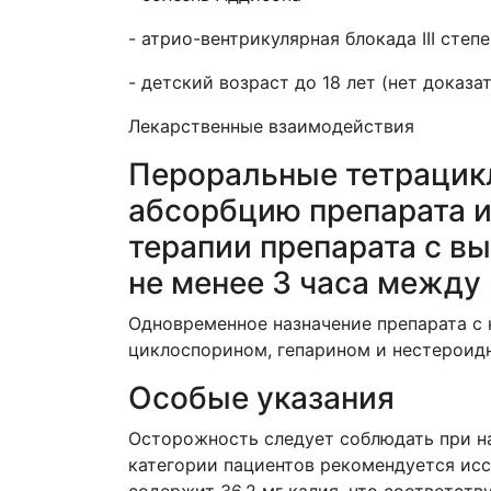
- атрио-вентрикулярная блокада III степе
- детский возраст до 18 лет (нет доказ
Лекарственные взаимодействия
Пероральные тетрацикл
абсорбцию препарата и
терапии препарата с 
не менее 3 часа между
Одновременное назначение препарата с
циклоспорином, гепарином и нестероид
Особые указания
Осторожность следует соблюдать при н
категории пациентов рекомендуется исс