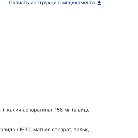
Скачать инструкцию медикамента
), калия аспарагинат 158 мг (в виде
видон К-30, магния стеарат, тальк,