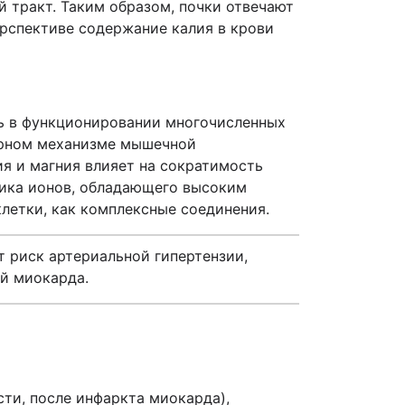
 тракт. Таким образом, почки отвечают
ерспективе содержание калия в крови
ь в функционировании многочисленных
ярном механизме мышечной
ия и магния влияет на сократимость
ника ионов, обладающего высоким
клетки, как комплексные соединения.
 риск артериальной гипертензии,
й миокарда.
сти, после инфаркта миокарда),