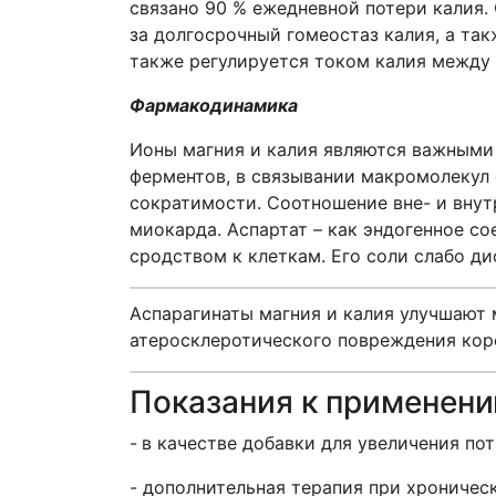
связано 90 % ежедневной потери калия.
за долгосрочный гомеостаз калия, а та
также регулируется током калия между
Фармакодинамика
Ионы магния и калия являются важными
ферментов, в связывании макромолекул
сократимости. Соотношение вне- и внут
миокарда. Аспартат – как эндогенное с
сродством к клеткам. Его соли слабо ди
Аспарагинаты магния и калия улучшают 
атеросклеротического повреждения кор
Показания к применен
-
в качестве добавки для увеличения по
- дополнительная терапия при хроничес