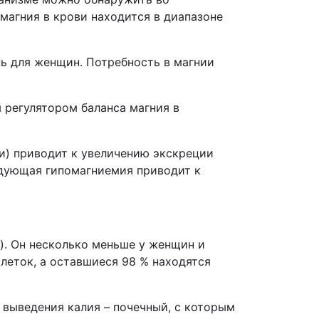
магния в крови находится в диапазоне
нь для женщин. Потребность в магнии
 регулятором баланса магния в
и) приводит к увеличению экскреции
едующая гипомагниемия приводит к
ь). Он несколько меньше у женщин и
клеток, а оставшиеся 98 % находятся
ь выведения калия – почечный, с которым