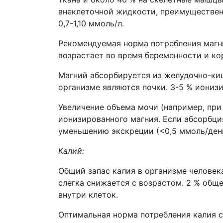
внеклеточной жидкости, преимущественн
0,7-1,10 ммоль/л.
Рекомендуемая норма потребления магни
возрастает во время беременности и ко
Магний абсорбируется из желудочно-киш
организме являются почки. 3-5 % иониз
Увеличение объема мочи (например, пр
ионизированного магния. Если абсорбци
уменьшению экскреции (<0,5 ммоль/день
Калий:
Общий запас калия в организме человека
слегка снижается с возрастом. 2 % обще
внутри клеток.
Оптимальная норма потребления калия со