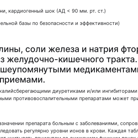
ни, кардиогенный шок (АД < 90 мм. рт. ст.)
ательной базы по безопасности и эффективности)
ины, соли железа и натрия фт
з желудочно-кишечного тракта
вышеупомянутыми медикаментам
 приемами.
 калийсберегающими диуретиками и/или ингибиторами
ными противовоспалительными препаратами может при
азначении препарата больным с заболеваниями, сопро
ледовать регулярно уровни ионов в крови. Каждая таб