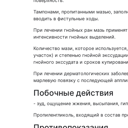
поверхность.
Тампонами, пропитанными мазью, заполн
вводить в фистульные ходы.
При лечении гнойных ран мазь применять
интенсивности гнойных выделений.
Количество мази, которое используется
участок) и степенью гнойной экссудаци
гнойного экссудата и сроков купирован
При лечении дерматологических заболев
марлевую повязку с последующей аппли
Побочные действия
- зуд, ощущение жжения, высыпания, гип
Пропиленгликоль, входящий в состав пр
Противопоказания