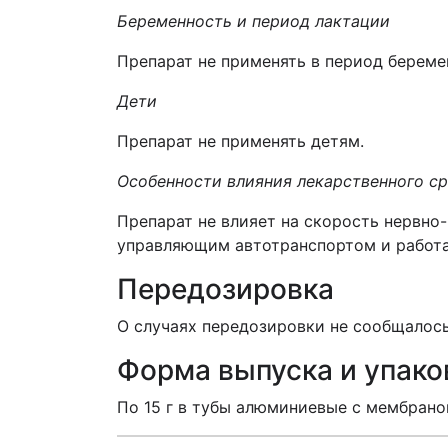
Беременность и период лактации
Препарат не применять в период береме
Дети
Препарат не применять детям.
Особенности влияния лекарственного с
Препарат не влияет на скорость нервн
управляющим автотранспортом и работ
Передозировка
О случаях передозировки не сообщалось
Форма выпуска и упако
По 15 г в тубы алюминиевые с мембран