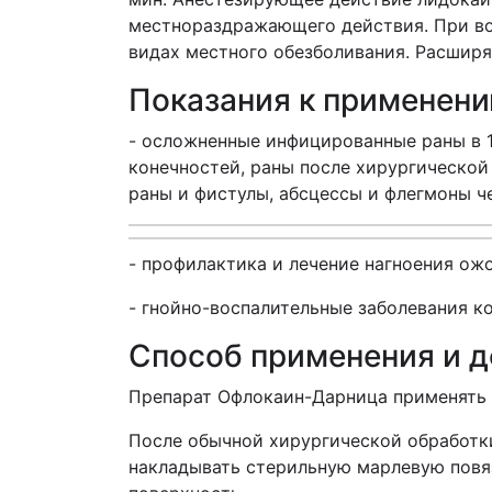
местнораздражающего действия. При во
видах местного обезболивания. Расширя
Показания к применен
- осложненные инфицированные раны в 1
конечностей, раны после хирургической
раны и фистулы, абсцессы и флегмоны ч
- профилактика и лечение нагноения ож
- гнойно-воспалительные заболевания 
Способ применения и 
Препарат Офлокаин-Дарница применять 
После обычной хирургической обработки
накладывать стерильную марлевую повяз