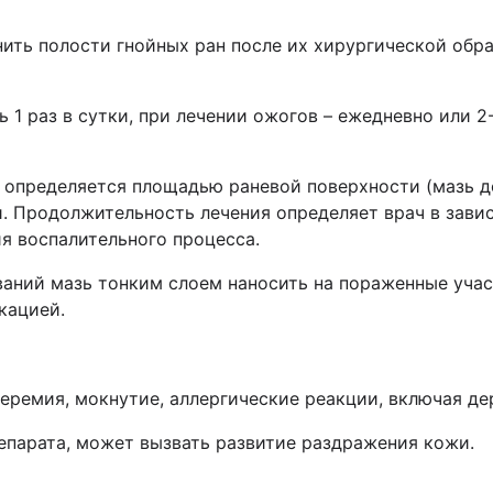
ить полости гнойных ран после их хирургической обра
 1 раз в сутки, при лечении ожогов – ежедневно или 2
, определяется площадью раневой поверхности (мазь 
и. Продолжительность лечения определяет врач в зав
ия воспалительного процесса.
аний мазь тонким слоем наносить на пораженные участ
кацией.
еремия, мокнутие, аллергические реакции, включая дер
епарата, может вызвать развитие раздражения кожи.