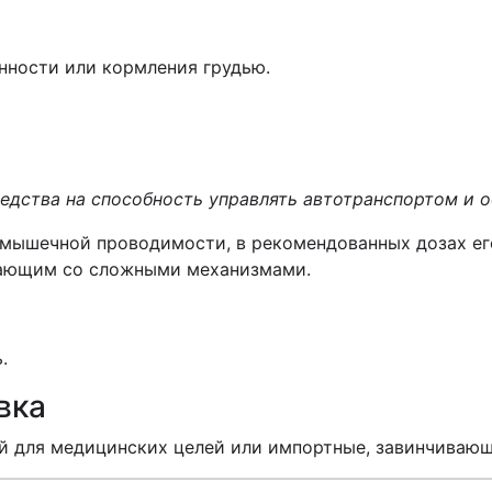
нности или кормления грудью.
редства на способность управлять автотранспортом и
о-мышечной проводимости, в рекомендованных дозах е
ающим со сложными механизмами.
.
вка
ой для медицинских целей или импортные, завинчива