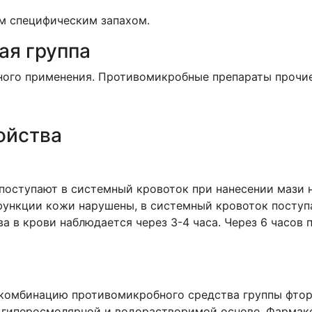
ым специфическим запахом.
ая группа
ого применения. Противомикробные препараты прочие
ойства
поступают в системный кровоток при нанесении мази н
функции кожи нарушены, в системный кровоток поступ
а в крови наблюдается через 3-4 часа. Через 6 часов 
комбинацию противомикробного средства группы фтор
, гиперосмолярной и водорастворимой основе. Фармак