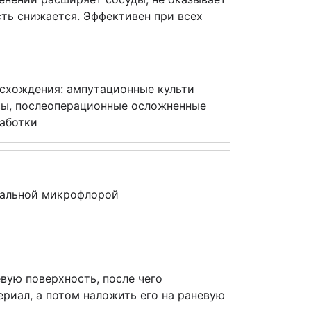
ть снижается. Эффективен при всех
исхождения: ампутационные культи
звы, послеоперационные осложненные
работки
риальной микрофлорой
вую поверхность, после чего
риал, а потом наложить его на раневую