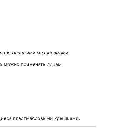
 особо опасными механизмами
го можно применять лицам,
ющиеся пластмассовыми крышками.