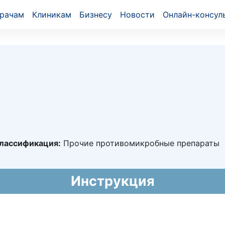
рачам
Клиникам
Бизнесу
Новости
Онлайн-консул
лассификация:
Прочие противомикробные препараты
3638
Инструкция
014 - 03.02.2019