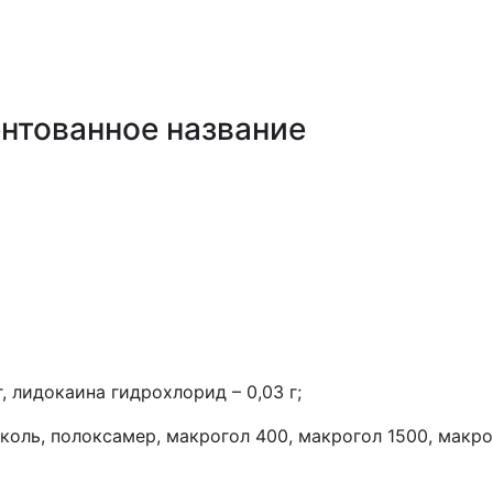
нтованное название
, лидокаина гидрохлорид – 0,03 г;
оль, полоксамер, макрогол 400, макрогол 1500, макро