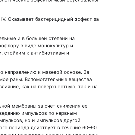
IV. Оказывает бактерицидный эффект за
льные и в большей степени на
офлору в виде монокультур и
, стойким к антибиотикам и
о направлению к мазевой основе. За
имое раны. Вспомогательные вещества
лияние, как на поверхностную, так и на
ьной мембраны за счет снижения ее
оведению импульсов по нервным
мпульсов, но и импульсов другой
ого периода действует в течение 60–90
енении расширяет сосуды, не оказывает