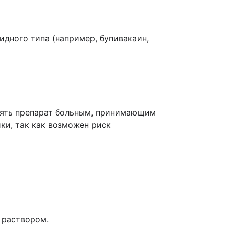
идного типа (например, бупивакаин,
нять препарат больным, принимающим
ки, так как возможен риск
 раствором.