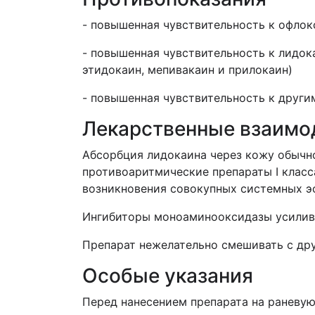
- повышенная чувствительность к офло
- повышенная чувствительность к лидок
этидокаин, мепивакаин и прилокаин)
- повышенная чувствительность к други
Лекарственные взаимо
Абсорбция лидокаина через кожу обычн
противоаритмические препараты I класс
возникновения совокупных системных э
Ингибиторы моноаминооксидазы усилив
Препарат нежелательно смешивать с др
Особые указания
Перед нанесением препарата на раневую