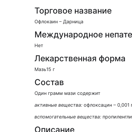
Торговое название
Офлокаин – Дарница
Международное непате
Нет
Лекарственная форма
Мазь15 г
Состав
Один грамм мази содержит
активные вещества:
офлоксацин – 0,001 г
вспомогательные вещества:
пропиленглик
Описание