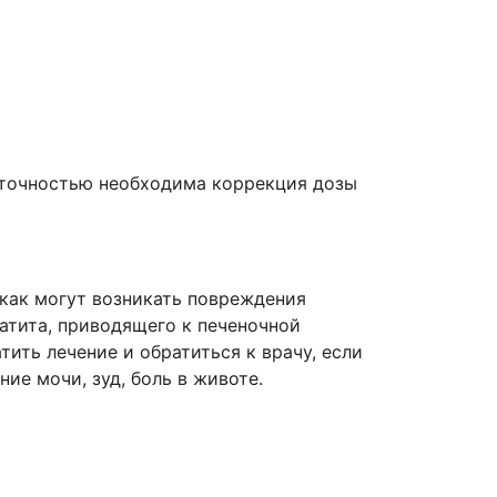
таточностью необходима коррекция дозы
 как могут возникать повреждения
атита, приводящего к печеночной
ить лечение и обратиться к врачу, если
ие мочи, зуд, боль в животе.