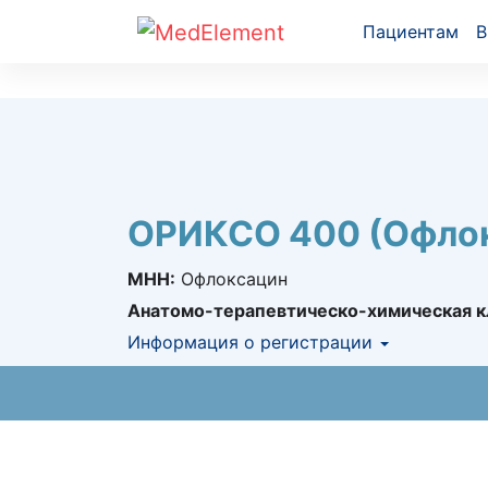
Пациентам
В
ОРИКСО 400 (Офло
МНН:
Офлоксацин
Анатомо-терапевтическо-химическая к
Информация о регистрации
Номер регистрации в РК:
№ РК-ЛС-5№02
Информация о регистрации в РК:
29.11.2