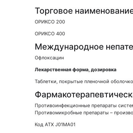
Торговое наименовани
ОРИКСО 200
ОРИКСО 400
Международное непате
Офлоксацин
Лекарственная форма, дозировка
Таблетки, покрытые пленочной оболочко
Фармакотерапевтическ
Противоинфекционные препараты систе
Противомикробные препараты – произво
Код
ATX
J
01
MA
01