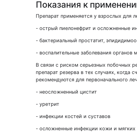
Показания к применен
Препарат применяется у взрослых для 
- острый пиелонефрит и осложненные и
- бактериальный простатит, эпидидимо
- воспалительные заболевания органов
В связи с риском серьезных побочных р
препарат резерва в тех случаях, когда
рекомендуются д
л
я первоначального ле
- неосложненный цистит
- уретрит
- инфекции костей и суставов
- осложненные инфекции кожи и мягких