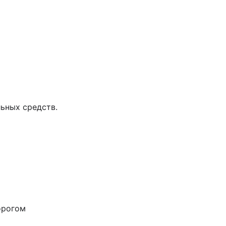
ьных средств.
орогом