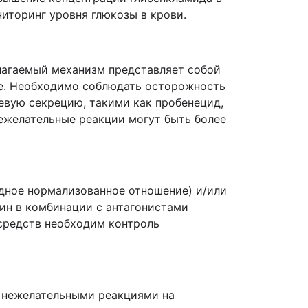
иторинг уровня глюкозы в крови.
лагаемый механизм представляет собой
ие. Необходимо соблюдать осторожность
вую секрецию, такими как пробенецид,
нежелательные реакции могут быть более
дное нормализованное отношение) и/или
ин в комбинации с антагонистами
средств необходим контроль
и нежелательными реакциями на