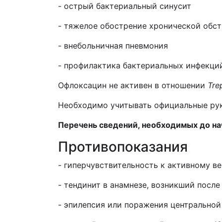
- острый бактериальный синусит
- тяжелое обострение хронической обст
- внебольничная пневмония
- профилактика бактериальных инфекций
Офлоксацин не активен в отношении
Tre
Необходимо учитывать официальные ру
Перечень сведений, необходимых до н
Противопоказания
- гиперчувствительность к активному 
- тендинит в анамнезе, возникший посл
- эпилепсия или поражения центрально