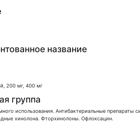
е
нтованное название
й, 200 мг
, 400 мг
ая группа
много использования.
Антибактериальные препараты с
дные хинолона. Фторхинолоны. Офлоксацин.