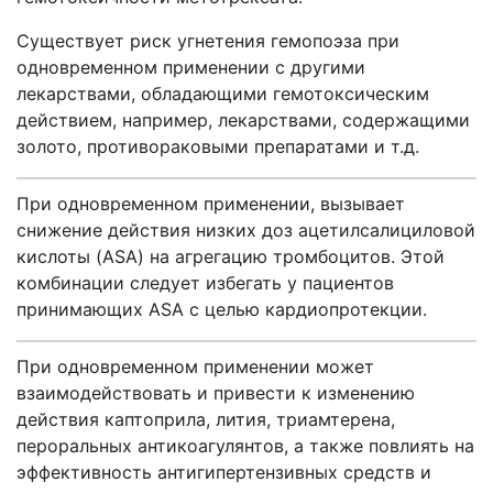
Существует риск угнетения гемопоэза при
одновременном применении с другими
лекарствами, обладающими гемотоксическим
действием, например, лекарствами, содержащими
золото, противораковыми препаратами и т.д.
При одновременном применении, вызывает
снижение действия низких доз ацетилсалициловой
кислоты (ASA) на агрегацию тромбоцитов. Этой
комбинации следует избегать у пациентов
принимающих ASA с целью кардиопротекции.
При одновременном применении может
взаимодействовать и привести к изменению
действия каптоприла, лития, триамтерена,
пероральных антикоагулянтов, а также повлиять на
эффективность антигипертензивных средств и