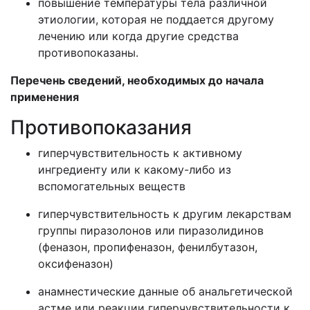
повышение температуры тела различной
этиологии, которая не поддается другому
лечению или когда другие средства
противопоказаны.
Перечень сведений, необходимых до начала
применения
Противопоказания
гиперчувствительность к активному
ингредиенту или к какому-либо из
вспомогательных веществ
гиперчувствительность к другим лекарствам
группы пиразолонов или пиразолидинов
(феназон, пропифеназон, фенилбутазон,
оксифеназон)
анамнестические данные об анальгетической
астме или реакции гиперчувствительности к