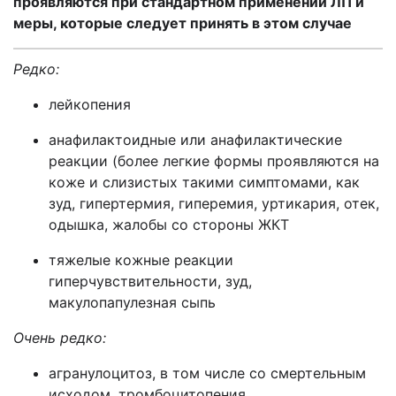
проявляются при стандартном применении ЛП и
меры, которые следует принять в этом случае
Редко:
лейкопения
анафилактоидные или анафилактические
реакции (более легкие формы проявляются на
коже и слизистых такими симптомами, как
зуд, гипертермия, гиперемия, уртикария, отек,
одышка, жалобы со стороны ЖКТ
тяжелые кожные реакции
гиперчувствительности, зуд,
макулопапулезная сыпь
Очень редко:
агранулоцитоз, в том числе со смертельным
исходом, тромбоцитопения