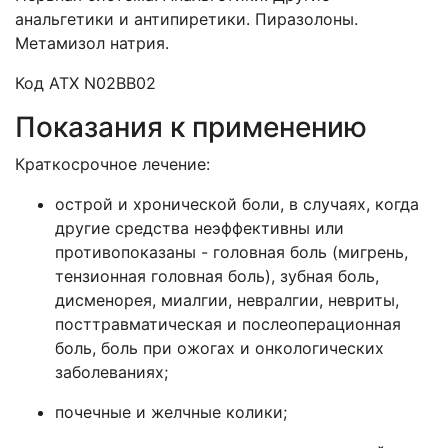
анальгетики и антипиретики. Пиразолоны.
Метамизол натрия
.
Код АТХ N02BB02
Показания к применению
Краткосрочное лечение:
острой и хронической боли, в случаях, когда
другие средства неэффективны или
противопоказаны - головная боль (мигрень,
тензионная головная боль), зубная боль,
дисменорея, миалгии, невралгии, невриты,
посттравматическая и послеоперационная
боль, боль при ожогах и онкологических
заболеваниях;
почечные и желчные колики;