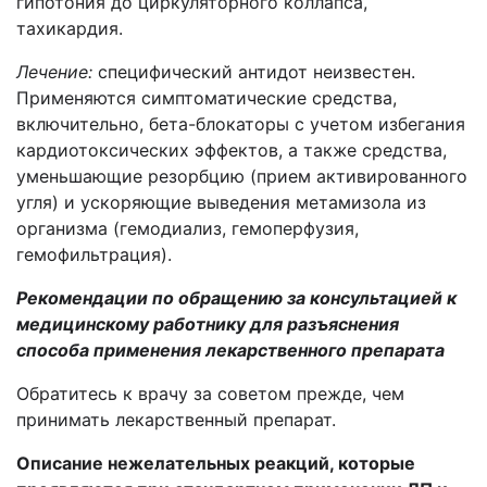
гипотония до циркуляторного коллапса,
тахикардия.
Лечение:
специфический антидот
неизвестен.
Применяются симптоматические средства,
включительно, бета-блокаторы с учетом избегания
кардиотоксических эффектов, а также средства,
уменьшающие резорбцию (прием активированного
угля) и ускоряющие выведения метамизола из
организма (гемодиализ, гемоперфузия,
гемофильтрация).
Рекомендации по обращению за консультацией к
медицинскому работнику для разъяснения
способа применения лекарственного препарата
Обратитесь к врачу за советом прежде, чем
принимать лекарственный препарат.
Описание нежелательных реакций,
которые