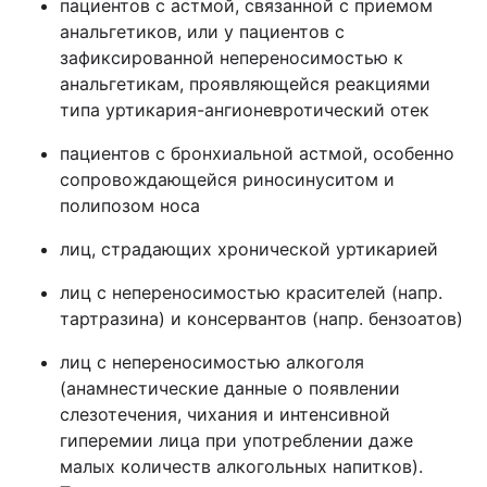
пациентов с астмой, связанной с приемом
анальгетиков, или у пациентов с
зафиксированной непереносимостью к
анальгетикам, проявляющейся реакциями
типа уртикария-ангионевротический отек
пациентов с бронхиальной астмой, особенно
сопровождающейся риносинуситом и
полипозом носа
лиц, страдающих хронической уртикарией
лиц с непереносимостью красителей (напр.
тартразина) и консервантов (напр. бензоатов)
лиц с непереносимостью алкоголя
(анамнестические данные о появлении
слезотечения, чихания и интенсивной
гиперемии лица при употреблении даже
малых количеств алкогольных напитков).