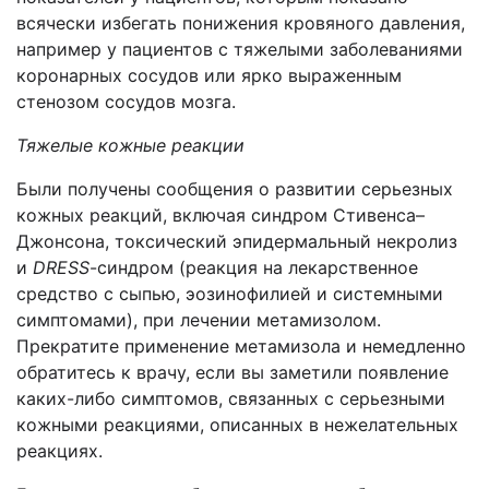
всячески избегать понижения кровяного давления,
например у пациентов с тяжелыми заболеваниями
коронарных сосудов или ярко выраженным
стенозом сосудов мозга.
Тяжелые кожные реакции
Были получены сообщения о развитии серьезных
кожных реакций, включая синдром Стивенса–
Джонсона, токсический эпидермальный некролиз
и
DRESS
-синдром (реакция на лекарственное
средство с сыпью, эозинофилией и системными
симптомами), при лечении метамизолом.
Прекратите применение метамизола и немедленно
обратитесь к врачу, если вы заметили появление
каких-либо симптомов, связанных с серьезными
кожными реакциями, описанных в нежелательных
реакциях.