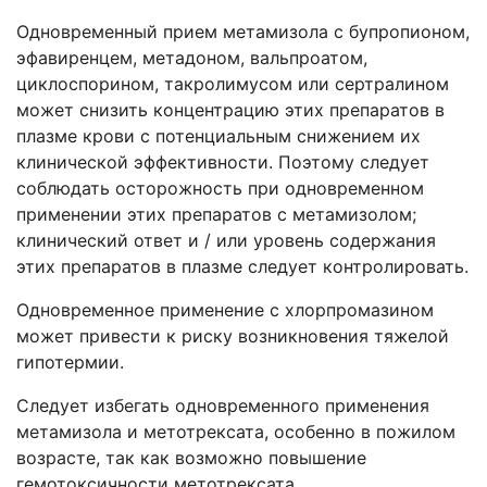
Одновременный прием метамизола с бупропионом,
эфавиренцем, метадоном, вальпроатом,
циклоспорином, такролимусом или сертралином
может снизить концентрацию этих препаратов в
плазме крови с потенциальным снижением их
клинической эффективности. Поэтому следует
соблюдать осторожность при одновременном
применении этих препаратов с метамизолом;
клинический ответ и / или уровень содержания
этих препаратов в плазме следует контролировать.
Одновременное применение с хлорпромазином
может привести к риску возникновения тяжелой
гипотермии.
Следует избегать одновременного применения
метамизола и метотрексата, особенно в пожилом
возрасте, так как возможно повышение
гемотоксичности метотрексата.