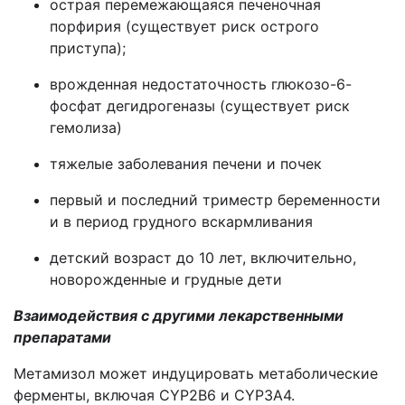
острая перемежающаяся печеночная
порфирия (существует риск острого
приступа);
врожденная недостаточность глюкозо-6-
фосфат дегидрогеназы (существует риск
гемолиза)
тяжелые заболевания печени и почек
первый и последний триместр беременности
и в период грудного вскармливания
детский возраст до 10 лет, включительно,
новорожденные и грудные дети
Взаимодействия с другими лекарственными
препаратами
Метамизол может индуцировать метаболические
ферменты, включая CYP2B6 и CYP3A4.