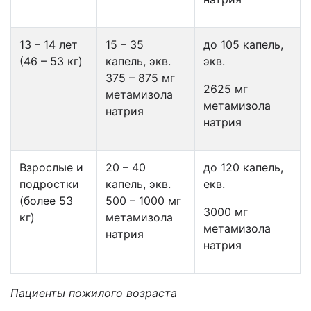
13 – 14 лет
15 – 35
до 105 капель,
(46 – 53 кг)
капель, экв.
экв.
375 – 875 мг
2625 мг
метамизола
метамизола
натрия
натрия
Взрослые и
20 – 40
до 120 капель,
подростки
капель, экв.
екв.
(более 53
500 – 1000 мг
3000 мг
кг)
метамизола
метамизола
натрия
натрия
Пациенты пожилого возраста