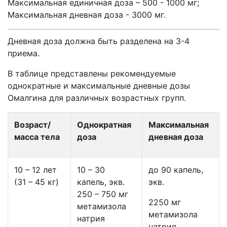
Максимальная единичная доза – 500 - 1000 мг;
Максимальная дневная доза - 3000 мг.
Дневная доза должна быть разделена на 3-4
приема.
В таблице представлены рекомендуемые
однократные и максимальные дневные дозы
Омалгина для различных возрастных групп.
Возраст/
Однократная
Максимальная
масса тела
доза
дневная доза
10 – 12 лет
10 – 30
до 90 капель,
(31 – 45 кг)
капель, экв.
экв.
250 – 750 мг
2250 мг
метамизола
метамизола
натрия
натрия