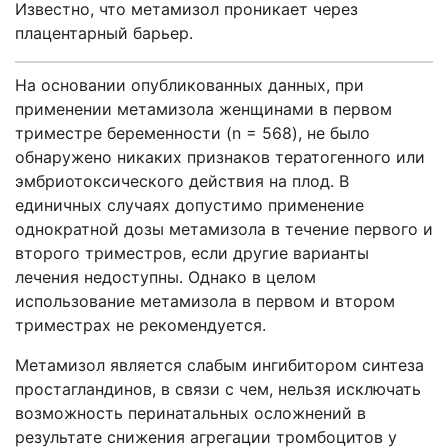
Известно, что метамизол проникает через
плацентарный барьер.
На основании опубликованных данных, при
применении метамизола женщинами в первом
триместре беременности (n = 568), не было
обнаружено никаких признаков тератогенного или
эмбриотоксического действия на плод. В
единичных случаях допустимо применение
однократной дозы метамизола в течение первого и
второго триместров, если другие варианты
лечения недоступны. Однако в целом
использование метамизола в первом и втором
триместрах не рекомендуется.
Метамизол является слабым ингибитором синтеза
простагландинов, в связи с чем, нельзя исключать
возможность перинатальных осложнений в
результате снижения агрегации тромбоцитов у