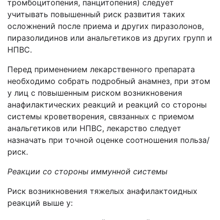
тромбоцитопения, панцитопения) следует
учитывать повышенный риск развития таких
осложнений после приема и других пиразолонов,
пиразолидинов или анальгетиков из других групп и
НПВС.
Перед применением лекарственного препарата
необходимо собрать подробный анамнез, при этом
у лиц с повышенным риском возникновения
анафилактических реакций и реакций со стороны
системы кроветворения, связанных с приемом
анальгетиков или НПВС, лекарство следует
назначать при точной оценке соотношения польза/
риск.
Реакции со стороны иммунной системы
Риск возникновения тяжелых анафилактоидных
реакций выше у: