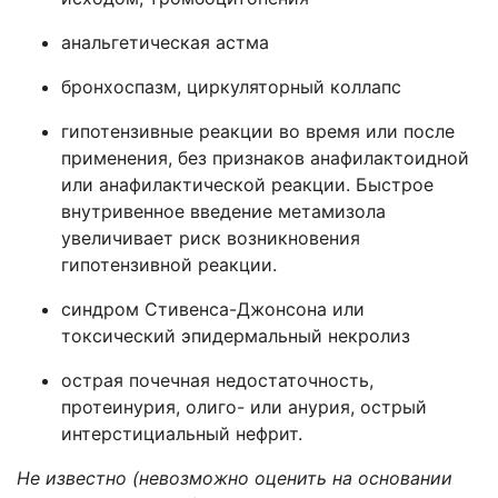
анальгетическая астма
бронхоспазм, циркуляторный коллапс
гипотензивные реакции во время или после
применения, без признаков анафилактоидной
или анафилактической реакции. Быстрое
внутривенное введение метамизола
увеличивает риск возникновения
гипотензивной реакции.
синдром Стивенса-Джонсона или
токсический эпидермальный некролиз
острая почечная недостаточность,
протеинурия, олиго- или анурия, острый
интерстициальный нефрит.
Не известно
(невозможно оценить на основании