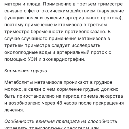
матери и плода. Применение в третьем триместре
связано с фетотоксическим действием (нарушение
функции почек и сужение артериального протока),
поэтому применение метамизола в третьем
триместре беременности противопоказано. В
случае случайного применения метамизола в
третьем триместре следует исследовать
околоплодные воды и артериальный проток с
помощью УЗИ и эхокардиографии.
Кормление грудью
Метаболиты метамизола проникают в грудное
молоко, в связи с чем кормление грудью должно
быть приостановлено на период приема лекарства
и возобновлено через 48 часов после прекращения
лечения.
Особенности влияния препарата на способность
управлять транспортным средством или