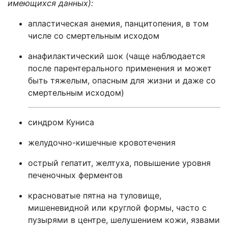
имеющихся данных)
:
апластическая анемия, панцитопения, в том
числе со смертельным исходом
анафилактический шок (чаще наблюдается
после парентерального применения и может
быть тяжелым, опасным для жизни и даже со
смертельным исходом)
синдром Куниса
желудочно-кишечные кровотечения
острый гепатит, желтуха, повышение уровня
печеночных ферментов
красноватые пятна на туловище,
мишеневидной или круглой формы, часто с
пузырями в центре, шелушением кожи, язвами