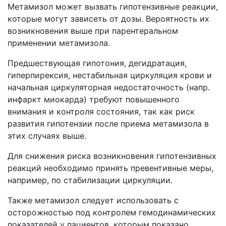
Метамизол может вызвать гипотензивные реакции,
которые могут зависеть от дозы. Вероятность их
возникновения выше при парентеральном
применении метамизола.
Предшествующая гипотония, дегидратация,
гиперпирексия, нестабильная циркуляция крови и
начальная циркуляторная недостаточность (напр.
инфаркт миокарда) требуют повышенного
внимания и контроля состояния, так как риск
развития гипотензии после приема метамизола в
этих случаях выше.
Для снижения риска возникновения гипотензивных
реакций необходимо принять превентивные меры,
например, по стабилизации циркуляции.
Также метамизол следует использовать с
осторожностью под контролем гемодинамических
показателей у пациентов, которым показано