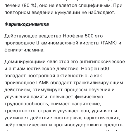
печени (80 %), оно не является специфичным. При
повторном введении кумуляции не наблюдают.
Фармакодинамика
Действующее вещество Ноофена 500 это
производное -аминомасляной кислоты (ГАМК) и
фенилэтиламина.
Доминирующими являются его антигипоксическое
и антиамнестическое действие. Ноофен 500
обладает ноотропной активностью, а как
производное ГАМК обладает транквилизирующим
действием, стимулирует процессы обучения и
улучшения памяти, повышает физическую
трудоспособность, снимает напряжение,
тревожность, страх и улучшает сон, удлиняет и
усиливает действие снотворных, наркотических,
нейролептических и противосудорожных средств.