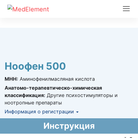
Ноофен 500
МНН:
Аминофенилмасляная кислота
Анатомо-терапевтическо-химическая
классификация:
Другие психостимуляторы и
ноотропные препараты
Информация о регистрации
Номер регистрации в РК:
№ РК-ЛС-5№018594
Инструкция
Информация о регистрации в РК:
10.01.2012 -
10.01.2017