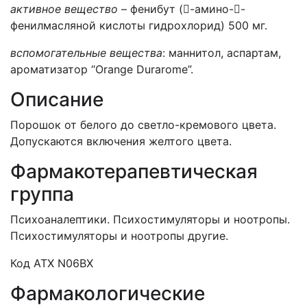
активное вещество
– фенибут (-амино--
фенилмасляной кислоты гидрохлорид) 500 мг.
вспомогательные вещества
: мaннитол, аспартам,
ароматизатор “Orange Durarome”.
Описание
Порошок от белого до светло-кремового цвета.
Допускаются включения желтого цвета.
Фармакотерапевтическая
группа
Психоаналептики. Психостимуляторы и ноотропы.
Психостимуляторы и ноотропы другие.
Код АТХ N06ВХ
Фармакологические