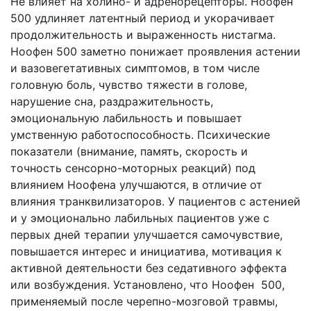
Не влияет на холино- и адренорецепторы. Ноофен
500 удлиняет латентный период и укорачивает
продолжительность и выраженность нистагма.
Ноофен 500 заметно понижает проявления астении
и вазовегетативных симптомов, в том числе
головную боль, чувство тяжести в голове,
нарушение сна, раздражительность,
эмоциональную лабильность и повышает
умственную работоспособность. Психические
показатели (внимание, память, скорость и
точность сенсорно-моторных реакций) под
влиянием Ноофена улучшаются, в отличие от
влияния транквилизаторов. У пациентов с астенией
и у эмоционально лабильных пациентов уже с
первых дней терапии улучшается самочувствие,
повышается интерес и инициатива, мотивация к
активной деятельности без седативного эффекта
или возбуждения. Установлено, что Ноофен 500,
применяемый после черепно-мозговой травмы,