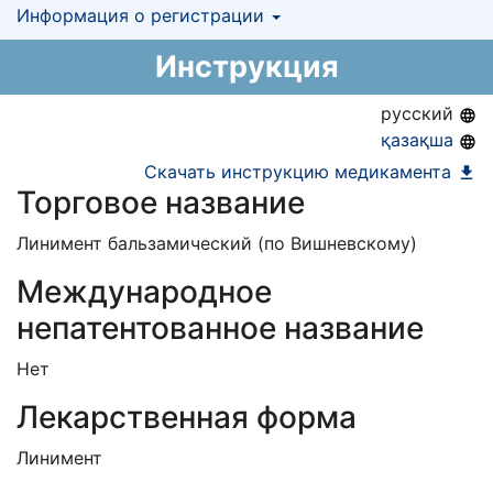
Информация о регистрации
Номер регистрации в РК:
№ РК-ЛС-5№009676
Инструкция
Информация о регистрации в РК:
26.09.2017 -
26.09.2022
русский
қазақша
Скачать инструкцию медикамента
Торговое название
Линимент бальзамический (по Вишневскому)
Международное
непатентованное название
Нет
Лекарственная форма
Линимент