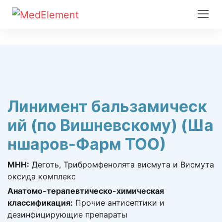
Линимент бальзамическ
ий (по Вишневскому) (Ша
ншаров-Фарм ТОО)
МНН:
Деготь, Трибромфенолята висмута и Висмута
оксида комплекс
Анатомо-терапевтическо-химическая
классификация:
Прочие антисептики и
дезинфицирующие препараты