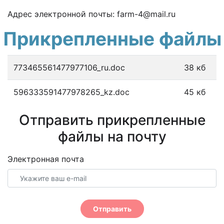
Адрес электронной почты: farm-4@mail.ru
Прикрепленные файлы
773465561477977106_ru.doc
38 кб
596333591477978265_kz.doc
45 кб
Отправить прикрепленные
файлы на почту
Электронная почта
Отправить