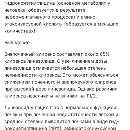
гидроксиэтилглицина (основной метаболит у
человека, образуется в результате
неферментативного процесса) и амино-
этоксиуксусной кислоты (образуется в меньших
количествах).
Выведение
Внепочечный клиренс составляет около 65%
клиренса линезолида. С уве-личением дозы
линезолида отмечается небольшая степень
нелинейности клиренса. Это может объясняться
снижением почечного и внепочечного клиренса
при высокой дозе линезолида. Однако различия
клиренса невелики и не влияют на T1/2.
Линезолид у пациентов с нормальной функцией
почек и при почечной недостаточности легкой и
средней степени выводится почками в виде гид-
роксиэтилглицина (40%), аминоэтоксиуксусной