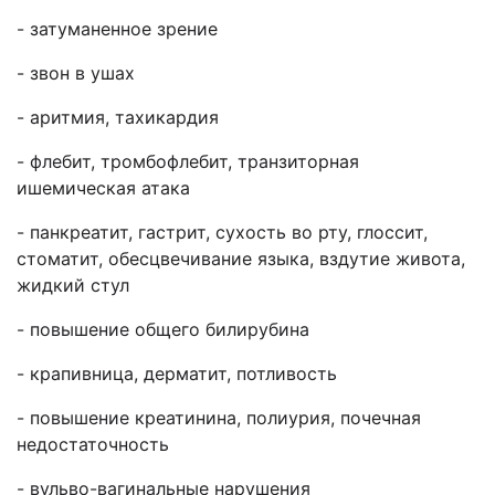
- затуманенное зрение
- звон в ушах
- аритмия, тахикардия
- флебит, тромбофлебит, транзиторная
ишемическая атака
- панкреатит, гастрит, сухость во рту, глоссит,
стоматит, обесцвечивание языка, вздутие живота,
жидкий стул
- повышение общего билирубина
- крапивница, дерматит, потливость
- повышение креатинина, полиурия, почечная
недостаточность
- вульво-вагинальные нарушения