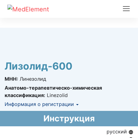
Лизолид-600
МНН:
Линезолид
Анатомо-терапевтическо-химическая
классификация:
Linezolid
Информация о регистрации
Номер регистрации в РК:
№ РК-ЛС-5№015034
Инструкция
Информация о регистрации в РК:
22.04.2015 -
22.04.2020
русский