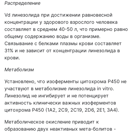
Распределение
Vd линезолида при достижении равновесной
концентрации у здорового взрослого человека
составляет в среднем 40-50 л, что примерно равно
общему содержанию воды в организме.
Связывание с белками плазмы крови составляет
31% и не зависит от концентрации линезолида в
крови.
Метаболизм
Установлено, что изоферменты цитохрома Р450 не
участвуют в метаболизме линезолида in vitro.
Линезолид не ингибирует и не потенцирует
активность клинически важных изоферментов
цитохрома Р450 (1А2, 2С9, 2С19, 2D6, 2Е1, 3А4).
Метаболическое окисление приводит к
образованию двух неактивных мета-болитов -