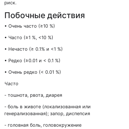
риск.
Побочные действия
• Очень часто (≥10 %)
• Часто (≥1 %, <10 %)
• Нечасто (≥ 0.1% и <1 %)
• Редко (≥0.01 и < 0.1 %)
• Очень редко (< 0.01 %)
Часто
- тошнота, рвота, диарея
- боль в животе (локализованная или
генерализованная); запор, диспепсия
- головная боль, головокружение