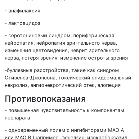
- анафилаксия
- лактоацидоз
- серотониновый синдром, периферическая
нейропатия, нейропатия зри-тельного нерва,
изменения цветовидения, неврит зрительного
нерва, потеря зрения, изменение остроты зрения
-буллезные расстройства, такие как синдром
Стивенса-Джонсона, токсический эпидермальный
некролиз, ангионевротический отек, алопеция
Противопоказания
- повышенная чувствительность к компонентам
препарата
- одновременный прием с ингибиторами МАО А
или МАО В (например, фенелзин, изокарбоксазид,