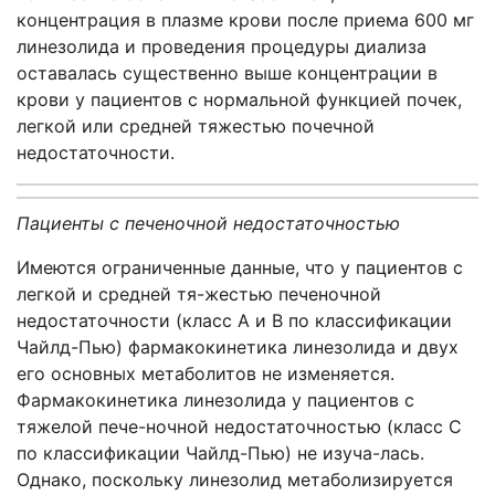
концентрация в плазме крови после приема 600 мг
линезолида и проведения процедуры диализа
оставалась существенно выше концентрации в
крови у пациентов с нормальной функцией почек,
легкой или средней тяжестью почечной
недостаточности.
Пациенты с печеночной недостаточностью
Имеются ограниченные данные, что у пациентов с
легкой и средней тя-жестью печеночной
недостаточности (класс А и В по классификации
Чайлд-Пью) фармакокинетика линезолида и двух
его основных метаболитов не изменяется.
Фармакокинетика линезолида у пациентов с
тяжелой пече-ночной недостаточностью (класс С
по классификации Чайлд-Пью) не изуча-лась.
Однако, поскольку линезолид метаболизируется