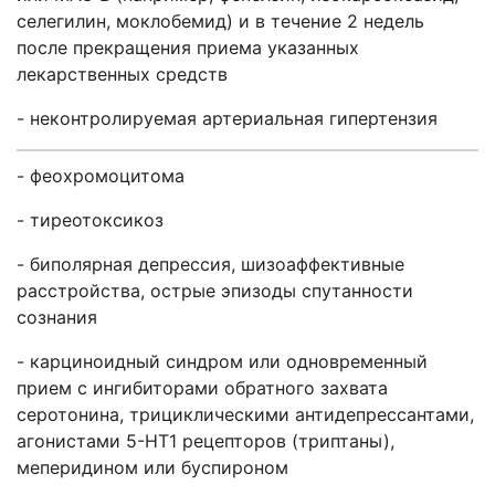
селегилин, моклобемид) и в течение 2 недель
после прекращения приема указанных
лекарственных средств
- неконтролируемая артериальная гипертензия
- феохромоцитома
- тиреотоксикоз
- биполярная депрессия, шизоаффективные
расстройства, острые эпизоды спутанности
сознания
- карциноидный синдром или одновременный
прием с ингибиторами обратного захвата
серотонина, трициклическими антидепрессантами,
агонистами 5-НТ1 рецепторов (триптаны),
меперидином или буспироном