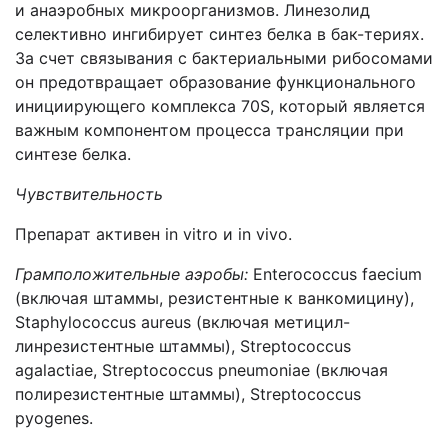
и анаэробных микроорганизмов. Линезолид
селективно ингибирует синтез белка в бак-териях.
За счет связывания с бактериальными рибосомами
он предотвращает образование функционального
инициирующего комплекса 70S, который является
важным компонентом процесса трансляции при
синтезе белка.
Чувствительность
Препарат активен in vitro и in vivo.
Грамположительные аэробы:
Enterococcus faecium
(включая штаммы, резистентные к ванкомицину),
Staphylococcus aureus (включая метицил-
линрезистентные штаммы), Streptococcus
agalactiae, Streptococcus pneumoniae (включая
полирезистентные штаммы), Streptococcus
pyogenes.