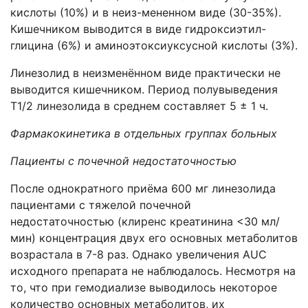
кислоты (10%) и в неиз-мененном виде (30-35%).
Кишечником выводится в виде гидроксиэтил-
глицина (6%) и аминоэтоксиуксусной кислоты (3%).
Линезолид в неизменённом виде практически не
выводится кишечником. Период полувыведения
T1/2 линезолида в среднем составляет 5 ± 1 ч.
Фармакокинетика в отдельных группах больных
Пациенты с почечной недостаточностью
После однократного приёма 600 мг линезолида
пациентами с тяжелой почечной
недостаточностью (клиренс креатинина <30 мл/
мин) концентрация двух его основных метаболитов
возрастала в 7-8 раз. Однако увеличения AUC
исходного препарата не наблюдалось. Несмотря на
то, что при гемодиализе выводилось некоторое
количество основных метаболитов, их