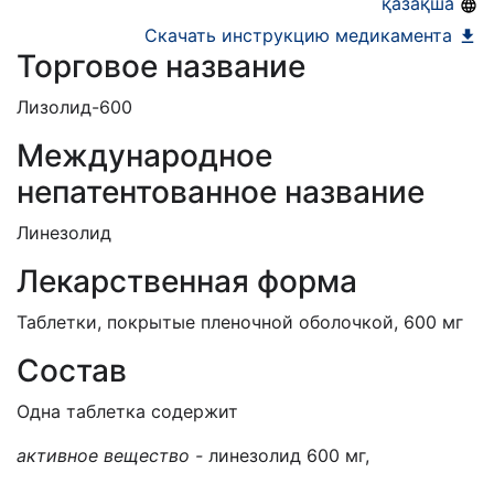
қазақша
Скачать инструкцию медикамента
Торговое название
Лизолид-600
Международное
непатентованное название
Линезолид
Лекарственная форма
Таблетки, покрытые пленочной оболочкой, 600 мг
Состав
Одна таблетка содержит
активное вещество -
линезолид 600 мг,