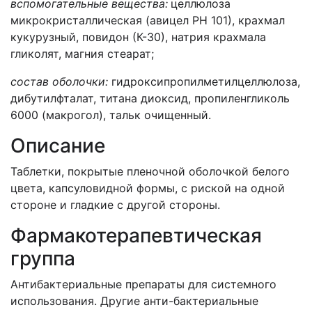
вспомогательные вещества:
целлюлоза
микрокристаллическая (авицел РН 101), крахмал
кукурузный, повидон (К-30), натрия крахмала
гликолят, магния стеарат;
состав оболочки:
гидроксипропилметилцеллюлоза,
дибутилфталат, титана диоксид, пропиленгликоль
6000 (макрогол), тальк очищенный.
Описание
Таблетки, покрытые пленочной оболочкой белого
цвета, капсуловидной формы, с риской на одной
стороне и гладкие с другой стороны.
Фармакотерапевтическая
группа
Антибактериальные препараты для системного
использования. Другие анти-бактериальные