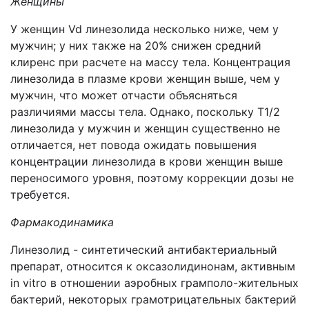
Женщины
У женщин Vd линезолида несколько ниже, чем у
мужчин; у них также на 20% снижен средний
клиренс при расчете на массу тела. Концентрация
линезолида в плазме крови женщин выше, чем у
мужчин, что может отчасти объясняться
различиями массы тела. Однако, поскольку T1/2
линезолида у мужчин и женщин существенно не
отличается, нет повода ожидать повышения
концентрации линезолида в крови женщин выше
переносимого уровня, поэтому коррекции дозы не
требуется.
Фармакодинамика
Линезолид - синтетический антибактериальный
препарат, относится к оксазолидинонам, активным
in vitro в отношении аэробных грамполо-жительных
бактерий, некоторых грамотрицательных бактерий