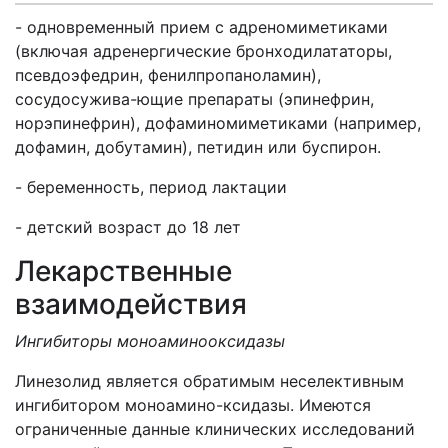
- одновременный прием с адреномиметиками
(включая адренергические бронходилататоры,
псевдоэфедрин, фенилпропаноламин),
сосудосужива-ющие препараты (эпинефрин,
норэпинефрин), дофаминомиметиками (например,
дофамин, добутамин), петидин или буспирон.
- беременность, период лактации
- детский возраст до 18 лет
Лекарственные
взаимодействия
Ингибиторы моноаминооксидазы
Линезолид является обратимым неселективным
ингибитором моноамино-ксидазы. Имеются
ограниченные данные клинических исследований