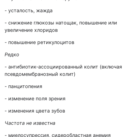
- усталость, жажда
- снижение глюкозы натощак, повышение или
увеличение хлоридов
- повышение ретикулоцитов
Редко
- антибиотик-ассоциированный колит (включая
псевдомембранозный колит)
- панцитопения
- изменение поля зрения
- изменения цвета зубов
Частота не известна
- миелосупрессия, сидеробластная анемия