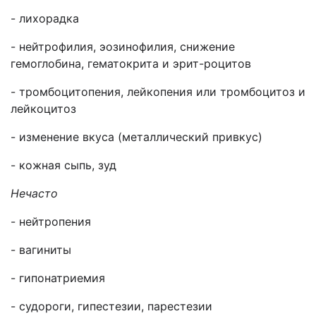
- лихорадка
- нейтрофилия, эозинофилия, снижение
гемоглобина, гематокрита и эрит-роцитов
- тромбоцитопения, лейкопения или тромбоцитоз и
лейкоцитоз
- изменение вкуса (металлический привкус)
- кожная сыпь, зуд
Нечасто
- нейтропения
- вагиниты
- гипонатриемия
- судороги, гипестезии, парестезии