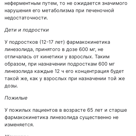
неферментным путем, то не ожидается значимого
нарушения его метаболизма при печеночной
недостаточности.
Дети и подростки
У подростков (12-17 лет) фармакокинетика
линезолида, принятого в дозе 600 мг, не
отличалась от кинетики у взрослых. Таким
образом, при назначении подросткам 600 мг
линезолида каждые 12 ч его концентрация будет
такой же, как у взрослых при назначении той же
дозы.
Пожилые
У пожилых пациентов в возрасте 65 лет и старше
фармакокинетика линезолида существенно не
изменяется.