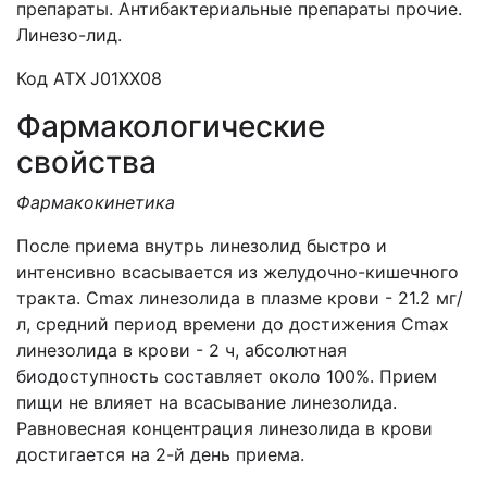
препараты. Антибактериальные препараты прочие.
Линезо-лид.
Код ATХ
J01XX08
Фармакологические
свойства
Фармакокинетика
После приема внутрь линезолид быстро и
интенсивно всасывается из желудочно-кишечного
тракта. Cmax линезолида в плазме крови - 21.2 мг/
л, средний период времени до достижения Cmax
линезолида в крови - 2 ч, абсолютная
биодоступность составляет около 100%. Прием
пищи не влияет на всасывание линезолида.
Равновесная концентрация линезолида в крови
достигается на 2-й день приема.