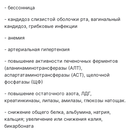
- бессонница
- кандидоз слизистой оболочки рта, вагинальный
кандидоз, грибковые инфекции
- анемия
- артериальная гипертензия
- повышение активности печеночных ферментов
(аланинаминотрансферазы (АЛТ),
аспартатаминотрансферазы (ACT), щелочной
фосфатазы (ЩФ)
- повышение остаточного азота, ЛДГ,
креатинкиназы, липазы, амилазы, глюкозы натощак.
- снижение общего белка, альбумина, натрия,
кальция; увеличение или снижения калия,
бикарбоната