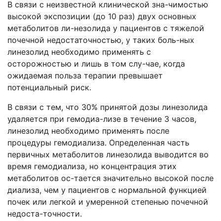
В связи с неизвестной клинической зна-чимостью
высокой экспозиции (до 10 раз) двух основных
метаболитов ли-незолида у пациентов с тяжелой
почечной недостаточностью, у таких боль-ных
линезолид необходимо применять с
осторожностью и лишь в том слу-чае, когда
ожидаемая польза терапии превышает
потенциальный риск.
В связи с тем, что 30% принятой дозы линезолида
удаляется при гемодиа-лизе в течение 3 часов,
линезолид необходимо применять после
процедуры гемодиализа. Определенная часть
первичных метаболитов линезолида выводится во
время гемодиализа, но концентрация этих
метаболитов ос-тается значительно высокой после
диализа, чем у пациентов с нормальной функцией
почек или легкой и умеренной степенью почечной
недоста-точности.