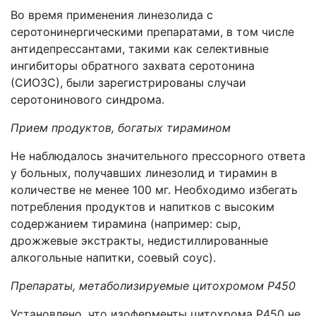
Во время применения линезолида с
серотонинергическими препаратами, в том числе
антидепрессантами, такими как селективные
ингибиторы обратного захвата серотонина
(СИОЗС), были зарегистрированы случаи
серотонинового синдрома.
Прием продуктов, богатых тирамином
Не наблюдалось значительного прессорного ответа
у больных, получавших линезолид и тирамин в
количестве не менее 100 мг. Необходимо избегать
потребления продуктов и напитков с высоким
содержанием тирамина (например: сыр,
дрожжевые экстракты, недистиллированные
алкогольные напитки, соевый соус).
Препараты, метаболизируемые цитохромом P450
Установлено, что изоферменты цитохрома Р450 не