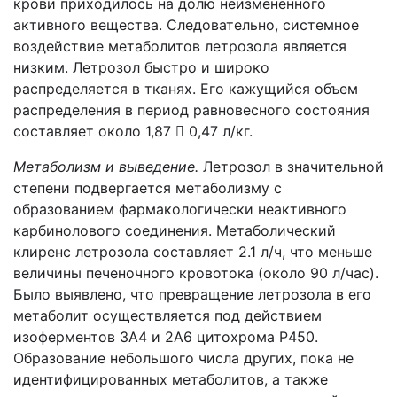
крови приходилось на долю неизмененного
активного вещества. Следовательно, системное
воздействие метаболитов летрозола является
низким. Летрозол быстро и широко
распределяется в тканях. Его кажущийся объем
распределения в период равновесного состояния
составляет около 1,87  0,47 л/кг.
Метаболизм и выведение.
Летрозол в значительной
степени подвергается метаболизму с
образованием фармакологически неактивного
карбинолового соединения. Метаболический
клиренс летрозола составляет 2.1 л/ч, что меньше
величины печеночного кровотока (около 90 л/час).
Было выявлено, что превращение летрозола в его
метаболит осуществляется под действием
изоферментов 3A4 и 2A6 цитохрома P450.
Образование небольшого числа других, пока не
идентифицированных метаболитов, а также