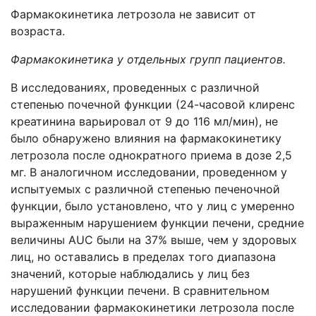
Фармакокинетика летрозола не зависит от
возраста.
Фармакокинетика у отдельных групп пациентов.
В исследованиях, проведенных с различной
степенью почечной функции (24-часовой клиренс
креатинина варьировал от 9 до 116 мл/мин), не
было обнаружено влияния на фармакокинетику
летрозола после однократного приема в дозе 2,5
мг. В аналогичном исследовании, проведенном у
испытуемых с различной степенью печеночной
функции, было установлено, что у лиц с умеренно
выраженным нарушением функции печени, средние
величины AUC были на 37% выше, чем у здоровых
лиц, но оставались в пределах того диапазона
значений, которые наблюдались у лиц без
нарушений функции печени. В сравнительном
исследовании фармакокинетики летрозола после