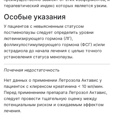
терапевтический индекс которых является узким.
Особые указания
У пациентов с невыясненным статусом
постменопаузы следует определить уровни
лютеинизирующего гормона (ЛГ),
фолликулостимулирующего гормона (ФСГ) и/или
эстрадиола до начала лечения с целью точного
установления статуса менопаузы.
Почечная недостаточность
Нет данных о применении Летрозола Актавис у
пациенток с клиренсом креатинина < 10 мл/мин.
Перед применением препарата Летрозол Актавис,
следует провести тщательную оценку между
потенциальным риском и ожидаемым эффектом
лечения.