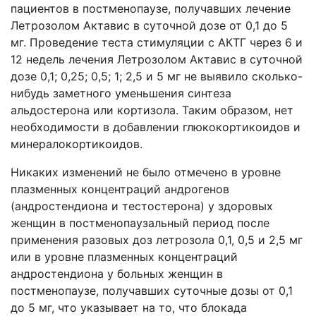
пациентов в постменопаузе, получавших лечение
Летрозолом Актавис в суточной дозе от 0,1 до 5
мг. Проведение теста стимуляции с АКТГ через 6 и
12 недель лечения Летрозолом Актавис в суточной
дозе 0,1; 0,25; 0,5; 1; 2,5 и 5 мг не выявило сколько-
нибудь заметного уменьшения синтеза
альдостерона или кортизола. Таким образом, нет
необходимости в добавлении глюкокортикоидов и
минералокортикоидов.
Никаких изменений не было отмечено в уровне
плазменных концентраций андрогенов
(андростендиона и тестостерона) у здоровых
женщин в постменопаузальный период после
применения разовых доз летрозола 0,1, 0,5 и 2,5 мг
или в уровне плазменных концентраций
андростендиона у больных женщин в
постменопаузе, получавших суточные дозы от 0,1
до 5 мг, что указывает на то, что блокада