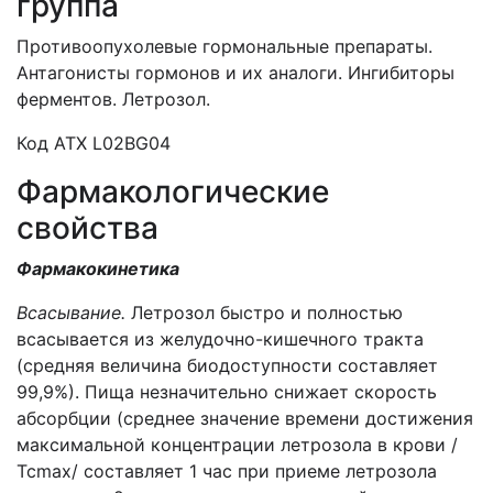
группа
Противоопухолевые гормональные препараты.
Антагонисты гормонов и их аналоги. Ингибиторы
ферментов. Летрозол.
Код ATХ L02BG04
Фармакологические
свойства
Фармакокинетика
Всасывание.
Летрозол быстро и полностью
всасывается из желудочно-кишечного тракта
(средняя величина биодоступности составляет
99,9%). Пища незначительно снижает скорость
абсорбции (среднее значение времени достижения
максимальной концентрации летрозола в крови /
Тсmax/ составляет 1 час при приеме летрозола