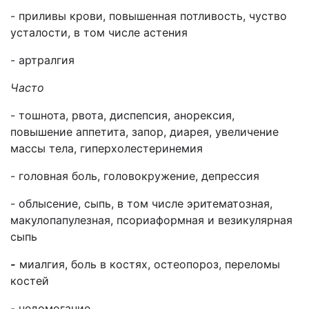
- приливы крови, повышенная потливость, чуство
усталости, в том числе астения
- артралгия
Часто
- тошнота, рвота, диспепсия, анорексия,
повышение аппетита, запор, диарея, увеличение
массы тела, гиперхолестеринемия
- головная боль, головокружение, депрессия
- облысение, сыпь, в том числе эритематозная,
макулопапулезная, псориаформная и везикулярная
сыпь
-
миалгия, боль в костях, остеопороз, переломы
костей
- недомогание