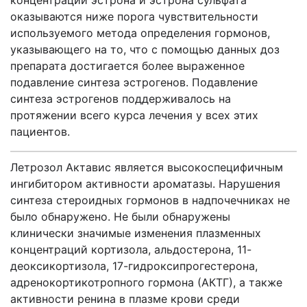
концентрации эстрона и эстрона сульфата
оказываются ниже порога чувствительности
используемого метода определения гормонов,
указывающего на то, что с помощью данных доз
препарата достигается более выраженное
подавление синтеза эстрогенов. Подавление
синтеза эстрогенов поддерживалось на
протяжении всего курса лечения у всех этих
пациентов.
Летрозол Актавис является высокоспецифичным
ингибитором активности ароматазы. Нарушения
синтеза стероидных гормонов в надпочечниках не
было обнаружено. Не были обнаружены
клинически значимые изменения плазменных
концентраций кортизола, альдостерона, 11-
деоксикортизола, 17-гидроксипрогестерона,
адренокортикотропного гормона (АКТГ), а также
активности ренина в плазме крови среди