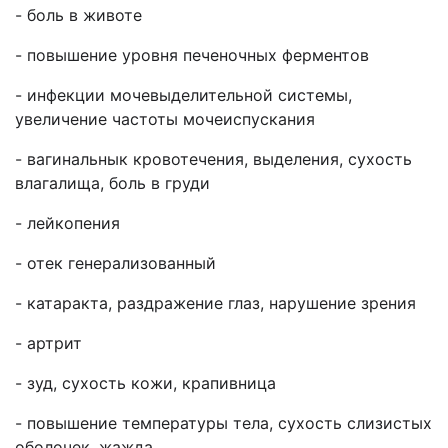
- боль в животе
- повышение уровня печеночных ферментов
- инфекции мочевыделительной системы,
увеличение частоты мочеиспускания
- вагинальнык кровотечения, выделения, сухость
влагалища, боль в груди
- лейкопения
- отек генерализованный
- катаракта, раздражение глаз, нарушение зрения
- артрит
- зуд, сухость кожи, крапивница
- повышение температуры тела, сухость слизистых
оболочек, жажда