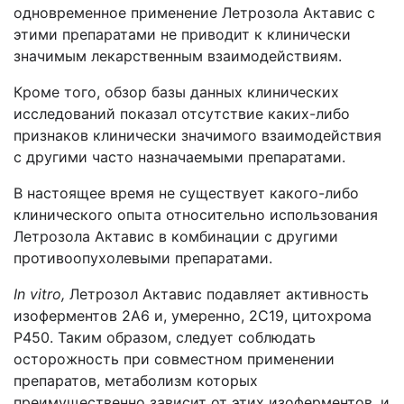
одновременное применение Летрозола Актавис с
этими препаратами не приводит к клинически
значимым лекарственным взаимодействиям.
Кроме того, обзор базы данных клинических
исследований показал отсутствие каких-либо
признаков клинически значимого взаимодействия
с другими часто назначаемыми препаратами.
В настоящее время не существует какого-либо
клинического опыта относительно использования
Летрозола Актавис в комбинации с другими
противоопухолевыми препаратами.
In vitro,
Летрозол Актавис подавляет активность
изоферментов 2А6 и, умеренно, 2С19, цитохрома
Р450. Таким образом, следует соблюдать
осторожность при совместном применении
препаратов, метаболизм которых
преимущественно зависит от этих изоферментов, и