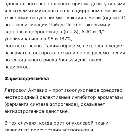
однократного перорального приема дозы у восьми
испытуемых мужского пола с циррозом печени и
тяжелыми нарушениями функции печени (оценка C
по классификации Чайлд-Пью) с таковыми у
здоровых добровольцев (n = 8), AUC и t1/2
увеличивались на 95 и 187%,
соответственно. Таким образом, летрозол следует
назначать с осторожностью и после рассмотрения
потенциального риска /пользы для таких
пациентов.
Фармакодинамика
Летрозол Актавис – противоопухолевое средство,
нестероидный селективный ингибитор ароматазы
(фермента синтеза эстрогенов), оказывает
антиэстрогенное действие.
В тех случаях, когда рост опухолевой ткани
зависит от присутствия эстрогенов и