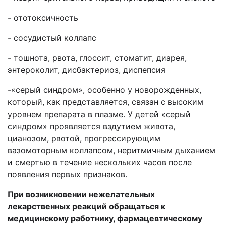
- ототоксичность
- сосудистый коллапс
- тошнота, рвота, глоссит, стоматит, диарея,
энтероколит, дисбактериоз, диспепсия
-«серый синдром», особенно у новорожденных,
который, как представляется, связан с высоким
уровнем препарата в плазме. У детей «серый
синдром» проявляется вздутием живота,
цианозом, рвотой, прогрессирующим
вазомоторным коллапсом, неритмичным дыханием
и смертью в течение нескольких часов после
появления первых признаков.
При возникновении нежелательных
лекарственных реакций обращаться к
медицинскому работнику, фармацевтическому