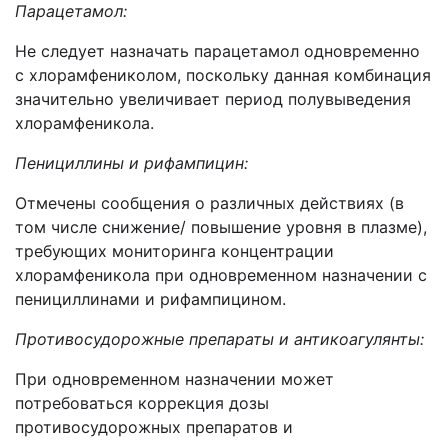
Парацетамол:
Не следует назначать парацетамол одновременно
с хлорамфениколом, поскольку данная комбинация
значительно увеличивает период полувыведения
хлорамфеникола.
Пенициллины и рифампицин:
Отмечены сообщения о различных действиях (в
том числе снижение/ повышение уровня в плазме),
требующих мониторинга концентрации
хлорамфеникола при одновременном назначении с
пенициллинами и рифампицином.
Противосудорожные препараты
и антикоагулянты:
При одновременном назначении может
потребоваться коррекция дозы
п
ротивосудорожны
х
препарат
ов
и