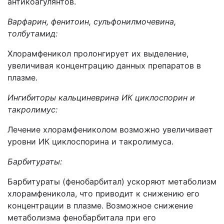
антикоагулянтов.
Варфарин, фенитоин, сульфонилмочевина,
толбутамид:
Хлорамфеникол пролонгирует их выделение,
увеличивая концентрацию данных препаратов в
плазме.
Ингибиторы кальциневрина ИК циклоспорин и
такролимус:
Лечение хлорамфениколом возможно увеличивает
уровни ИК циклоспорина и такролимуса.
Барбитураты:
Барбитураты (фенобарбитал) ускоряют метаболизм
хлорамфеникола, что приводит к снижению его
концентрации в плазме. Возможное снижение
метаболизма фенобарбитала при его