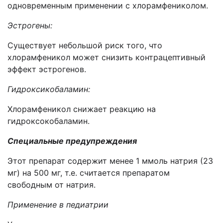
одновременным применении с хлорамфениколом.
Эстрогены:
Существует небольшой риск того, что
хлорамфеникол может снизить контрацептивный
эффект эстрогенов.
Гидроксикобаламин:
Хлорамфеникол снижает реакцию на
гидроксокобаламин.
Специальные предупреждения
Этот препарат содержит менее 1 ммоль натрия (23
мг) на 500 мг, т.е. считается препаратом
свободным от натрия.
Применение в педиатрии