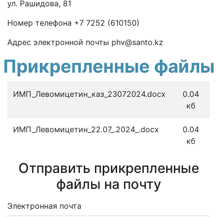
ул. Рашидова, 81
Номер телефона +7 7252 (610150)
Адрес электронной почты phv@santo.kz
Прикрепленные файлы
ИМП_Левомицетин_каз_23072024.docx
0.04
кб
ИМП_Левомицетин_22.07_.2024_.docx
0.04
кб
Отправить прикрепленные
файлы на почту
Электронная почта