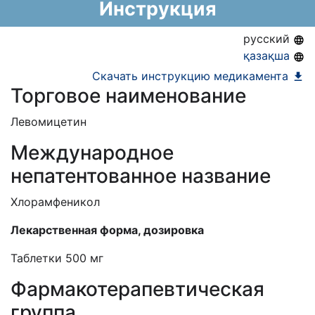
Инструкция
Информация о регистрации в РК:
22.10.2024 -
бессрочно
русский
қазақша
Скачать инструкцию медикамента
Торговое наименование
Левомицетин
Международное
непатентованное название
Хлорамфеникол
Лекарственная форма, дозировка
Таблетки 500 мг
Фармакотерапевтическая
группа