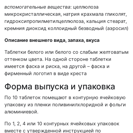
вспомогательные вещества
: целлюлоза
микрокристаллическая, натрия крахмала гликолят,
гидроксипропилметилцеллюлоза, кальция стеарат,
кремния диоксид коллоидный безводный (аэросил)
Описание внешнего вида, запаха, вкуса
Таблетки белого или белого со слабым желтоватым
оттенком цвета. На одной стороне таблетки
имеется фаска и риска, на другой – фаска и
фирменный логотип в виде креста
Форма выпуска и упаковка
По 10 таблеток помещают в контурную ячейковую
упаковку из пленки поливинилхлоридной и фольги
алюминиевой.
По 1, 2, 4 или 10 контурных ячейковых упаковок
вместе с утвержденной инструкцией по