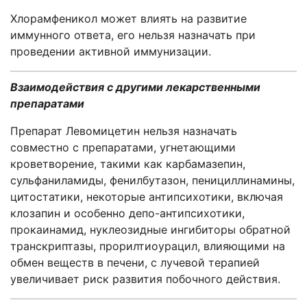
Хлорамфеникол может влиять на развитие
иммунного ответа, его нельзя назначать при
проведении активной иммунизации.
Взаимодействия с другими лекарственными
препаратами
Препарат Левомицетин нельзя назначать
совместно с препаратами, угнетающими
кроветворение, такими как карбамазепин,
сульфаниламиды, фенилбутазон, пенициллинамины,
цитостатики, некоторые антипсихотики, включая
клозапин и особенно депо-антипсихотики,
про
каинамид
, нуклеозидные ингибиторы обратной
транскриптазы, прорилтиоурацил, влияющими на
обмен веществ в печени, с лучевой терапией
увеличивает риск развития побочного действия.