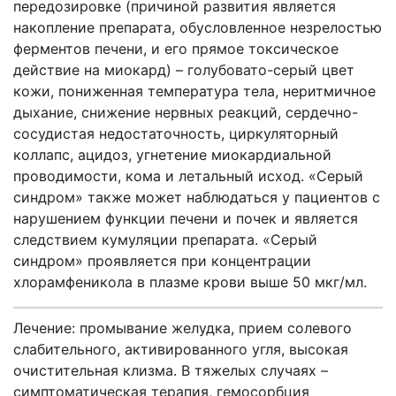
передозировке (причиной развития является
накопление препарата, обусловленное незрелостью
ферментов печени, и его прямое токсическое
действие на миокард) – голубовато-серый цвет
кожи, пониженная температура тела, неритмичное
дыхание, снижение нервных реакций, сердечно-
сосудистая недостаточность, циркуляторный
коллапс, ацидоз, угнетение миокардиальной
проводимости, кома и летальный исход. «Серый
синдром» также может наблюдаться у пациентов с
нарушением функции печени и почек и является
следствием кумуляции препарата. «Серый
синдром» проявляется при концентрации
хлорамфеникола в плазме крови выше 50 мкг/мл.
Лечение: промывание желудка, прием солевого
слабительного, активированного угля, высокая
очистительная клизма. В тяжелых случаях –
симптоматическая терапия, гемосорбция