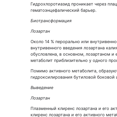
Гидрохлоротиазид проникает через плац
гематоэнцефалический барьер.
Биотрансформация
Лозартан
Около 14 % перорально или внутривенно
внутривенного введения лозартана кали
обусловлена, в основном, лозартаном и
метаболит приблизительно у одного про
Помимо активного метаболита, образую
гидроксилирования бутиловой боковой ц
Выведение
Лозартан
Плазменный клиренс лозартана и его ак
клиренс лозартана и его активного мет