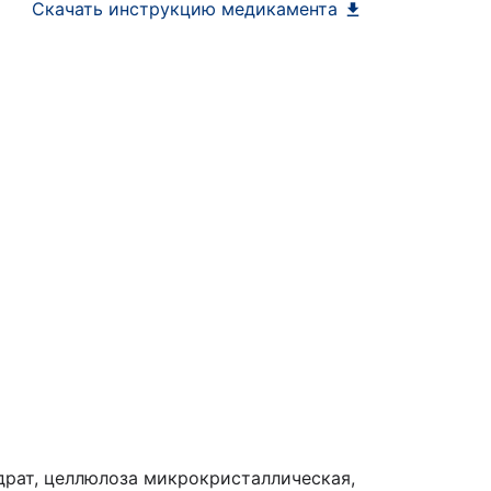
Скачать инструкцию медикамента
драт, целлюлоза микрокристаллическая,