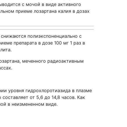
ыводится с мочой в виде активного
льном приеме лозартана калия в дозах
е снижаются полиэкспоненциально с
еме препарата в дозе 100 мг 1 раз в
лита.
лозартана, меченного радиоактивным
ссах.
нии уровня гидрохлоротиазида в плазме
составляет от 5,6 до 14,8 часов. Как
ой в неизмененном виде.