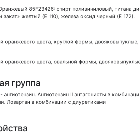
 Оранжевый 85F23426: спирт поливиниловый, титана диок
 закат» желтый (E 110), железа оксид черный (Е 172).
й оранжевого цвета, круглой формы, двояковыпуклые,
й оранжевого цвета, овальной формы, двояковыпуклые
ая группа
 ангиотензин. Ангиотензин II антагонисты в комбинаци
и. Лозартан в комбинации с диуретиками
ойства