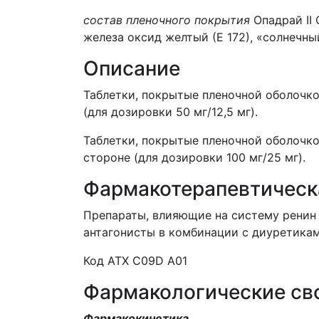
состав пленочного покрытия
Опадрай II
железа оксид желтый (Е 172), «солнечный
Описание
Таблетки, покрытые пленочной оболочко
(для дозировки 50 мг/12,5 мг).
Таблетки, покрытые пленочной оболочко
стороне (для дозировки 100 мг/25 мг).
Фармакотерапевтическ
Препараты, влияющие на систему ренин -
антагонисты в комбинации с диуретикам
Код АТХ С09D A01
Фармакологические св
Фармакокинетика