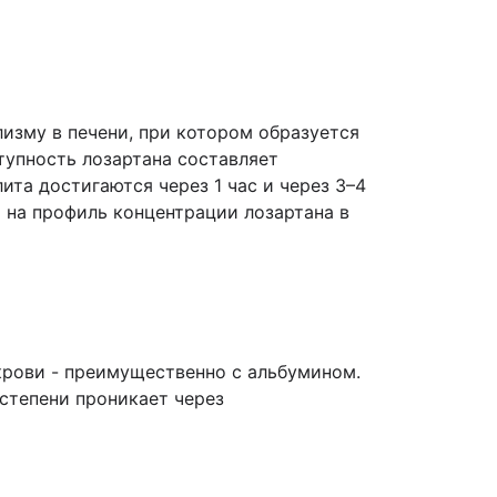
изму в печени, при котором образуется
тупность лозартана составляет
та достигаются через 1 час и через 3–4
 на профиль концентрации лозартана в
 крови - преимущественно с альбумином.
 степени проникает через