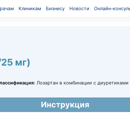
рачам
Клиникам
Бизнесу
Новости
Онлайн-консул
/25 мг)
лассификация:
Лозартан в комбинации с диуретиками
4363
Инструкция
014 - 02.12.2019