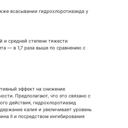
также всасывании гидрохлоротиазида у
ой и средней степени тяжести
та — в 1,7 раза выше по сравнению с
итивный эффект на снижение
ости. Предполагают, что это связано с
кого действия, гидрохлоротиазид
одержание калия и увеличивает уровень
зина II и посредством ингибирования