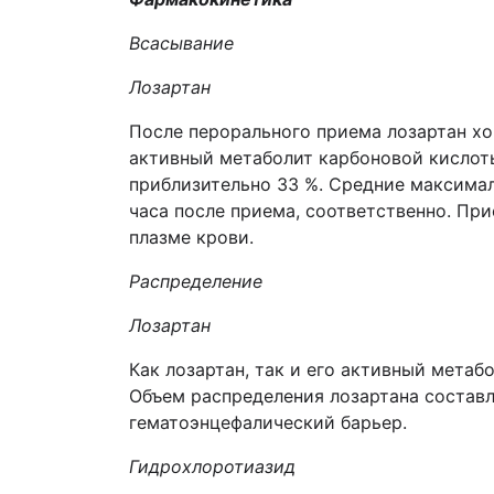
Всасывание
Лозартан
После перорального приема лозартан хо
активный метаболит карбоновой кислот
приблизительно 33 %. Средние максимал
часа после приема, соответственно. Пр
плазме крови.
Распределение
Лозартан
Как лозартан, так и его активный метаб
Объем распределения лозартана составля
гематоэнцефалический барьер.
Гидрохлоротиазид