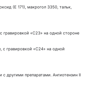
сид (Е 171), макрогол 3350, тальк,
 с гравировкой «С23» на одной стороне
, с гравировкой «С24» на одной
и с другими препаратами. Ангиотензин II