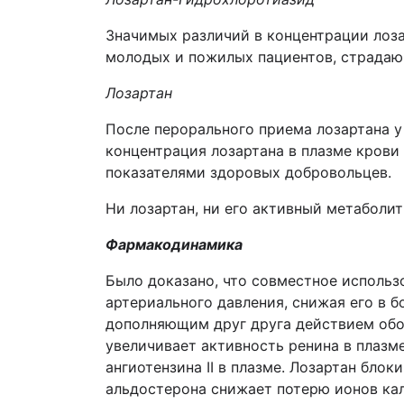
Значимых различий в концентрации лоза
молодых и пожилых пациентов, страдающ
Лозартан
После перорального приема лозартана у
концентрация лозартана в плазме крови 
показателями здоровых добровольцев.
Ни лозартан, ни его активный метаболи
Фармакодинамика
Было доказано, что совместное использ
артериального давления, снижая его в б
дополняющим друг друга действием обои
увеличивает активность ренина в плазм
ангиотензина II в плазме. Лозартан бло
альдостерона снижает потерю ионов ка