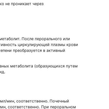
ко не проникает через
метаболит. После перорального или
ктивность циркулирующей плазмы крови
тепени преобразуется в активный
овных метаболита (образующихся путем
ид.
 мл/мин, соответственно. Почечный
мин, соответственно. При пероральном