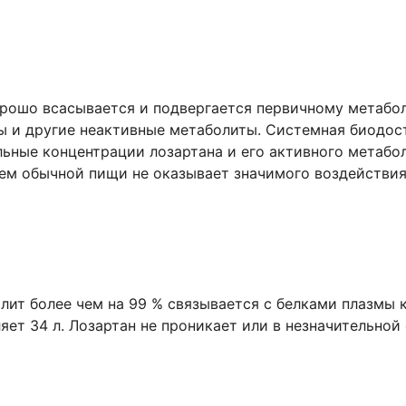
рошо всасывается и подвергается первичному метабол
ы и другие неактивные метаболиты. Системная биодос
ьные концентрации лозартана и его активного метаболи
ием обычной пищи не оказывает значимого воздействия
олит более чем на 99 % связывается с белками плазмы
ет 34 л. Лозартан не проникает или в незначительной