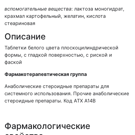
вспомогательные вещества
:
лактоза моногидрат,
крахмал картофельный, желатин, кислота
стеариновая
Описание
Таблетки белого цвета плоскоцилиндрической
формы, с гладкой поверхностью, c риской и
фаской
Ф
армакотерапевтическая группа
Анаболические стероидные препараты для
системного использования. Прочие анаболические
стероидные препараты. Код АТХ А14В
Фармакологические