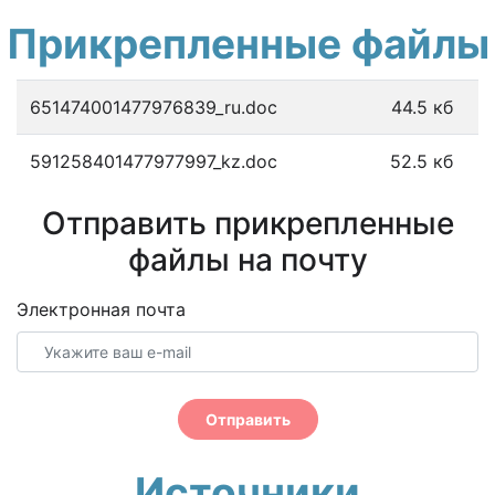
Прикрепленные файлы
651474001477976839_ru.doc
44.5 кб
591258401477977997_kz.doc
52.5 кб
Отправить прикрепленные
файлы на почту
Электронная почта
Отправить
Источники