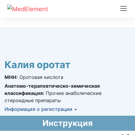
Калия оротат
МНН:
Оротовая кислота
Анатомо-терапевтическо-химическая
классификация:
Прочие анаболические
стероидные препараты
Информация о регистрации
Номер регистрации в РК:
№ РК-ЛС-5№010124
Инструкция
Информация о регистрации в РК:
15.05.2024 -
бессрочно