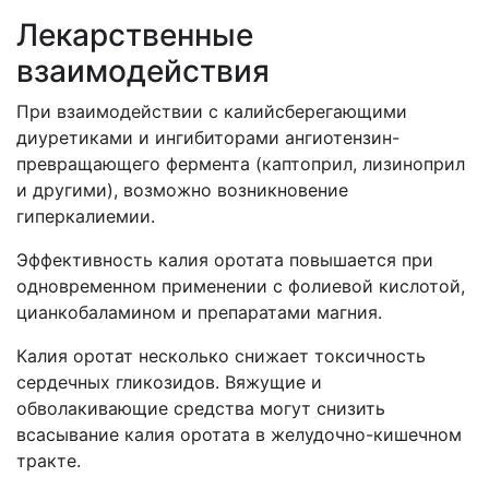
Лекарственные
взаимодействия
При взаимодействии с калийсберегающими
диуретиками и ингибиторами ангиотензин-
превращающего фермента (каптоприл, лизиноприл
и другими), возможно возникновение
гиперкалиемии.
Эффективность калия оротата повышается при
одновременном применении с фолиевой кислотой,
цианкобаламином и препаратами магния.
Калия оротат несколько снижает токсичность
сердечных гликозидов. Вяжущие и
обволакивающие средства могут снизить
всасывание калия оротата в желудочно-кишечном
тракте.