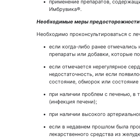
применение препаратов, содержащи
Имбрувика
®
.
Необходимые меры предосторожности
Необходимо проконсультироваться с ле
если когда-либо ранее отмечались
препараты или добавки, которые п
если отмечается нерегулярное серд
недостаточность, или если появил
состояние, обморок или состояние б
при наличии проблем с печенью, в 
(инфекция печени);
при наличии высокого артериальног
если в недавнем прошлом была про
лекарственного средства из желудк