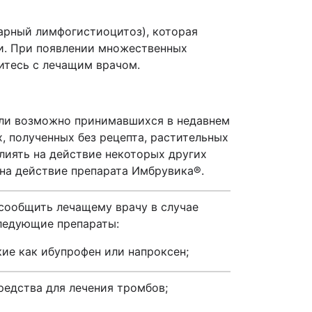
арный лимфогистиоцитоз), которая
ии. При появлении множественных
итесь с лечащим врачом.
ли возможно принимавшихся в недавнем
, полученных без рецепта, растительных
иять на действие некоторых других
 на действие препарата
Имбрувика
®
.
сообщить лечащему врачу в случае
следующие препараты:
ие как ибупрофен или напроксен;
редства для лечения тромбов;