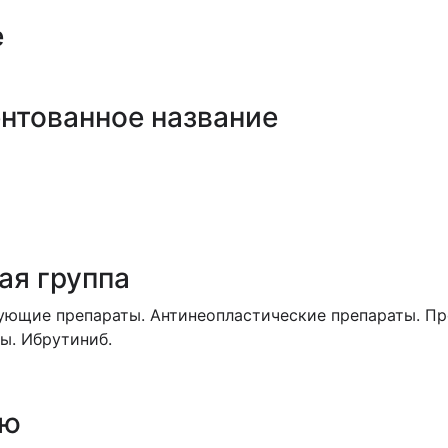
е
нтованное название
ая группа
ющие препараты. Антинеопластические препараты. Пр
ы. Ибрутиниб.
ию