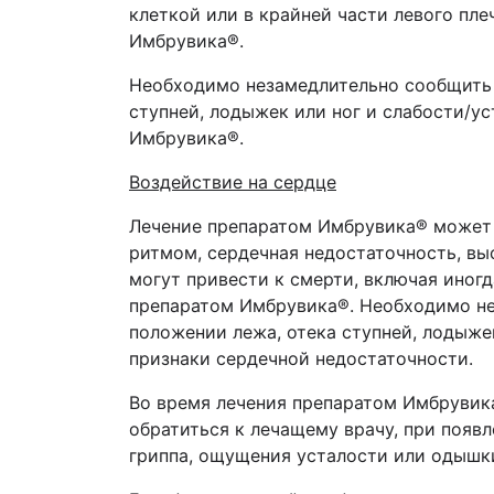
клеткой или в крайней части левого пл
Имбрувика
®
.
Необходимо незамедлительно сообщить 
ступней, лодыжек или ног и слабости/у
Имбрувика
®
.
Воздействие на сердце
Лечение препаратом Имбрувика® может п
ритмом, сердечная недостаточность, вы
могут привести к смерти, включая иног
препаратом Имбрувика®. Необходимо не
положении лежа, отека ступней, лодыже
признаки сердечной недостаточности.
Во время лечения препаратом Имбрувик
обратиться к лечащему врачу, при появл
гриппа, ощущения усталости или одышки