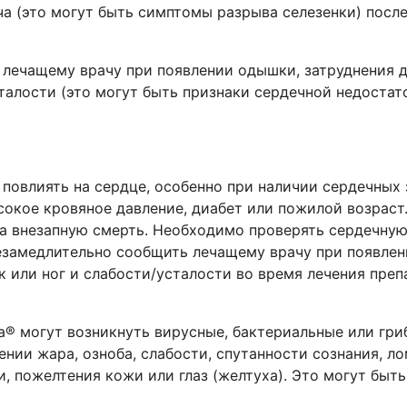
еча (это могут быть симптомы разрыва селезенки) пос
лечащему врачу при появлении одышки, затруднения д
сталости (это могут быть признаки сердечной недостат
овлиять на сердце, особенно при наличии сердечных 
сокое кровяное давление, диабет или пожилой возраст
да внезапную смерть. Необходимо проверять сердечную
замедлительно сообщить лечащему врачу при появлен
к или ног и слабости/усталости во время лечения пре
а
®
могут возникнуть вирусные, бактериальные или гр
ении жара, озноба, слабости, спутанности сознания, л
, пожелтения кожи или глаз (желтуха). Это могут быть