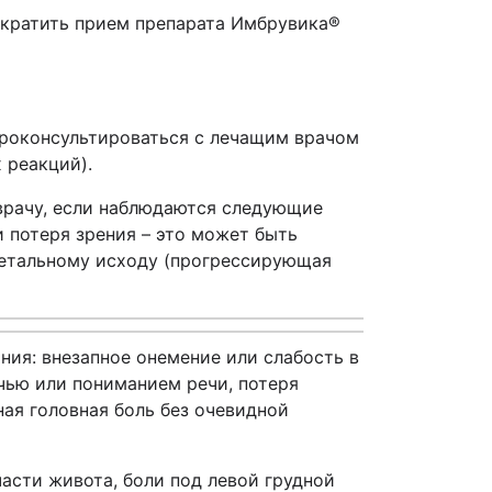
екратить прием препарата
Имбрувика
®
проконсультироваться с лечащим врачом
 реакций).
врачу, если наблюдаются следующие
 потеря зрения – это может быть
 летальному исходу (прогрессирующая
ия: внезапное онемение или слабость в
ечью или пониманием речи, потеря
ная головная боль без очевидной
асти живота, боли под левой грудной