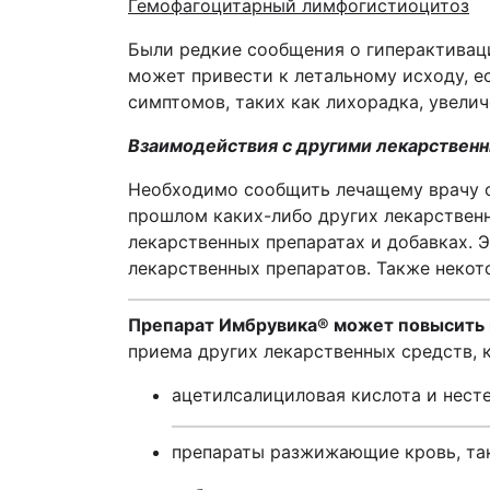
Гемофагоцитарный лимфогистиоцитоз
Были редкие сообщения о гиперактиваци
может привести к летальному исходу, е
симптомов, таких как лихорадка, увели
Взаимодействия с другими лекарствен
Необходимо сообщить лечащему врачу 
прошлом каких-либо других лекарственн
лекарственных препаратах и добавках. Э
лекарственных препаратов. Также некот
Препарат
Имбрувика
®
может повысить 
приема других лекарственных средств,
ацетилсалициловая кислота и нест
препараты разжижающие кровь, так