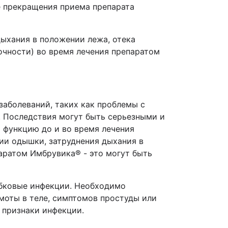
ле прекращения приема препарата
ыхания в положении лежа, отека
очности) во время лечения препаратом
заболеваний, таких как проблемы с
. Последствия могут быть серьезными и
 функцию до и во время лечения
ии одышки, затруднения дыхания в
паратом Имбрувика® - это могут быть
ибковые инфекции. Необходимо
омоты в теле, симптомов простуды или
 признаки инфекции.