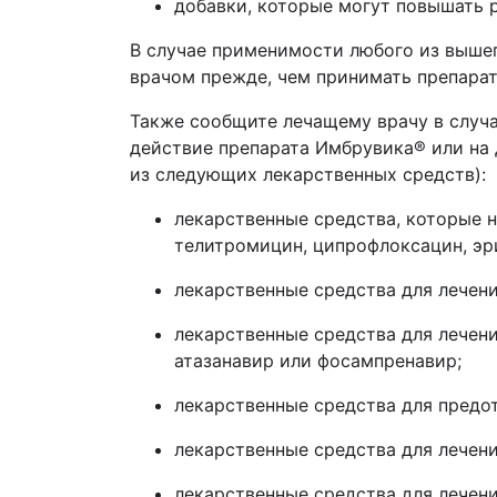
добавки, которые могут повышать р
В случае применимости любого из выше
врачом прежде, чем принимать препара
Также сообщите лечащему врачу в случа
действие препарата
Имбрувика
®
или на 
из следующих лекарственных средств):
лекарственные средства, которые 
телитромицин, ципрофлоксацин, э
лекарственные средства для лечени
лекарственные средства для лечени
атазанавир или фосампренавир;
лекарственные средства для предо
лекарственные средства для лечени
лекарственные средства для лечени