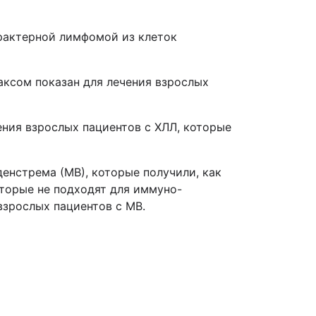
рактерной лимфомой из клеток
аксом показан для лечения взрослых
ения взрослых пациентов с ХЛЛ, которые
енстрема (МВ), которые получили, как
торые не подходят для иммуно-
взрослых пациентов с МВ.