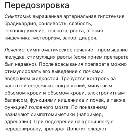
Передозировка
Симптомы:
выраженная артериальная гипотензия,
брадикардия, сонливость, слабость,
головокружение, тошнота, рвота, атония
кишечника, метеоризм, запор, диарея.
Лечение
: симптоматическое лечение - промывание
желудка, стимуляция рвоты (если прием препарата
был недавно). После всасывания препарата можно
стимулировать его выведение с почками
введением жидкостей. Требуется контроль за
частотой сердечных сокращений, минутным
объемом крови и объемом крови, электролитным
балансом, функциями кишечника и почек, а также
функцией головного мозга. По показаниям
назначают симпатомиметики (например,
адреналин). При подозрении на хроническую
передозировку, препарат Допегит следует