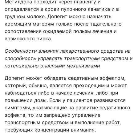
Метилдопа проходит через плаценту и
определяется в крови пупочного канатика и в
грудном молоке. Допегит можно назначать
кормящим матерям только после тщательного
сопоставления ожидаемой пользы лечения и
возможного риска.
Особенности влияния лекарственного средства на
способность управлять транспортным средством и
потенциально опасными механизмами
Допегит может обладать седативным эффектом,
который, обычно, является преходящим и может
наблюдаться либо в начале лечения, либо при
повышении дозы. Если у пациентов развиваются
симптомы, указывающие на развитие седативного
эффекта, то им запрещено управление
транспортным средством
и выполнение работ,
требующих концентрации внимания.