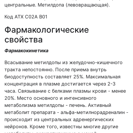
центральные. Метилдопа (левовращающая).
Код АТХ C02A B01
Фармакологические
свойства
Фармакокинетика
Всасывание метилдопы из желудочно-кишечного
тракта непостоянно. После приема внутрь
биодоступность составляет 25%. Максимальная
концентрация в плазме достигается через 2-3
часа. Связывание с белками плазмы крови - менее
20%. Место основного и интенсивного
метаболизма метилдопы - печень. Активный
метаболит препарата - альфа-метилнорадреналин -
происходит из центральных адренергических
нейронов. Кроме того, известны многие другие