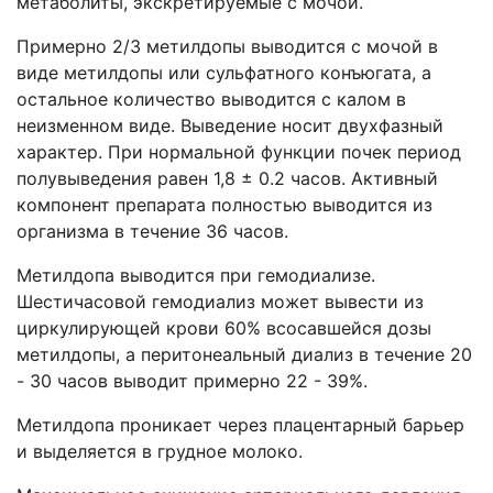
метаболиты, экскретируемые с мочой.
Примерно 2/3 метилдопы выводится с мочой в
виде метилдопы или сульфатного конъюгата, а
остальное количество выводится с калом в
неизменном виде. Выведение носит двухфазный
характер. При нормальной функции почек период
полувыведения равен 1,8 ± 0.2 часов. Активный
компонент препарата полностью выводится из
организма в течение 36 часов.
Метилдопа выводится при гемодиализе.
Шестичасовой гемодиализ может вывести из
циркулирующей крови 60% всосавшейся дозы
метилдопы, а перитонеальный диализ в течение 20
- 30 часов выводит примерно 22 - 39%.
Метилдопа проникает через плацентарный барьер
и выделяется в грудное молоко.