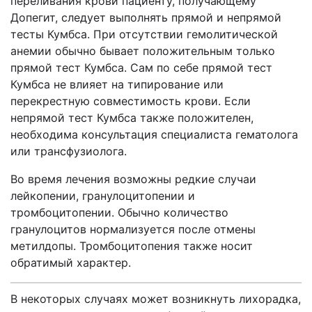
переливания крови пациенту, получающему
Допегит, следует выполнять прямой и непрямой
тесты Кумбса. При отсутствии гемолитической
анемии обычно бывает положительным только
прямой тест Кумбса. Сам по себе прямой тест
Кумбса не влияет на типирование или
перекрестную совместимость крови. Если
непрямой тест Кумбса также положителен,
необходима консультация специалиста гематолога
или трансфузиолога.
Во время лечения возможны редкие случаи
лейкопении, гранулоцитопении и
тромбоцитопении. Обычно количество
гранулоцитов нормализуется после отмены
метилдопы. Тромбоцитопения также носит
обратимый характер.
В некоторых случаях может возникнуть лихорадка,