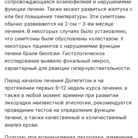
сопровождающаяся эозинофилией и нарушениями
функции печени. Также может развиться желтуха с
или без повышения температуры. Эти симптомы
обычно развиваются на 2-ом – 3-ем месяце
лечения. В некоторых случаях было установлено,
что симптомы были обусловлены холестазом. У
некоторых пациентов с нарушениями функции
печени брали биопсии. Гистологическое
исследование выявило фокальный некроз,
характерный для реакции гиперчувствительности.
Перед началом лечения Допегитом и на
протяжении первых 6–12 недель курса лечения, а
также в любой момент времени при развитии
лихорадки неизвестной этиологии, рекомендуется
проведение тестов на определение функции
печени, а также качественный и количественный
анализ крови.
Поэтому при возникновении лихорадки, изменении