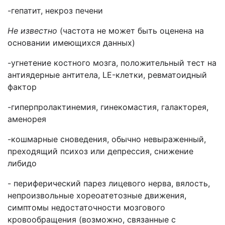
-гепатит, некроз печени
Не известно
(частота не может быть оценена на
основании имеющихся данных)
-угнетение костного мозга, положительный тест на
антиядерные антитела, LE-клетки, ревматоидный
фактор
-гиперпролактинемия, гинекомастия, галакторея,
аменорея
-кошмарные сноведения, обычно невыраженный,
преходящий психоз или депрессия, снижение
либидо
- периферический парез лицевого нерва, вялость,
непроизвольные хореоатетозные движения,
симптомы недостаточности мозгового
кровообращения (возможно, связанные с