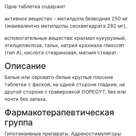
Одна таблетка содержит
активное вещество
- метилдопа безводная 250 мг
(эквивалентно метилдопы сесквигидрата 282 мг),
вспомогательные вещества
:
крахмал кукурузный,
этилцеллюлоза, тальк, натрия крахмала гликолят
(тип А), кислота стеариновая, магния стеарат.
Описание
Белые или серовато-белые круглые плоские
таблетки с фаской, на одной стороне гладкие, на
другой стороне с гравировкой DOPEGYT, без или
почти без запаха.
Фармакотерапевтическая
группа
Гипотензивные препараты. Адреностимуляторы