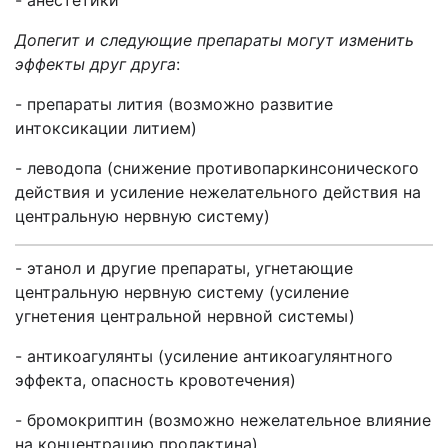
- анестетики
Допегит и следующие препараты могут изменить
эффекты друг друга
:
- препараты лития (возможно развитие
интоксикации литием)
- леводопа (снижение противопаркинсонического
действия и усиление нежелательного действия на
центральную нервную систему)
- этанол и другие препараты, угнетающие
центральную нервную систему (усиление
угнетения центральной нервной системы)
- антикоагулянты (усиление антикоагулянтного
эффекта, опасность кровотечения)
- бромокриптин (возможно нежелательное влияние
на концентрацию пролактина)