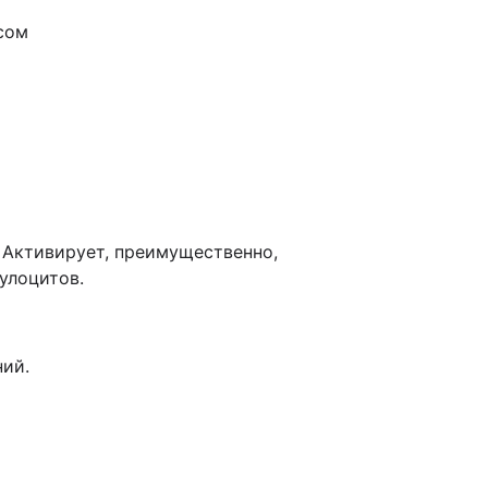
сом
 Активирует, преимущественно,
улоцитов.
ий.