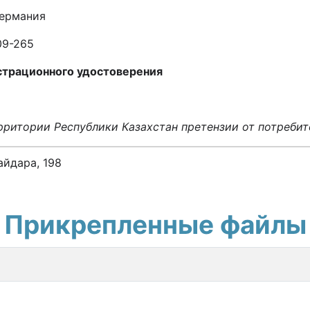
Германия
09-265
страционного удостоверения
ритории Республики Казахстан претензии от потребит
айдара, 198
Прикрепленные файлы