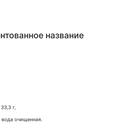
нтованное название
33,3 г,
, вода очищенная.