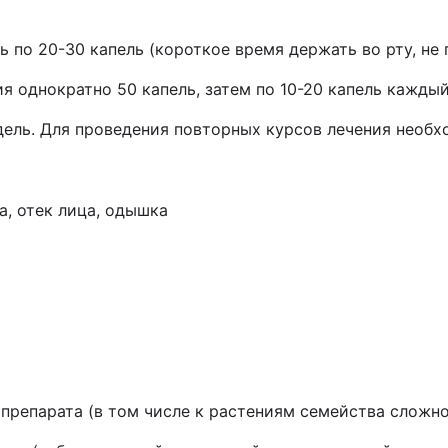
ь по 20-30 капель (короткое время держать во рту, не 
 однократно 50 капель, затем по 10-20 капель каждый
дель. Для проведения повторных курсов лечения необх
а, отек лица, одышка
 препарата (в том числе к растениям семейства сложн