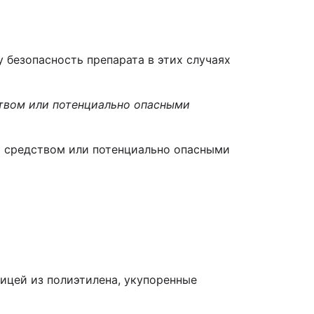
 безопасность препарата в этих случаях
ством или потенциально опасными
ым средством или потенциально опасными
ицей из полиэтилена, укупоренные