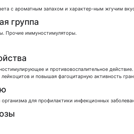
вета с ароматным
запахом и характер-ным жгучим вку
ая группа
ы. Прочие иммуностимуляторы.
ойства
ностимулирующее и противовоспалительное действие.
 лейкоцитов и повышая фагоцитарную активность гран
ию
 организма для профилактики инфекционных заболеван
дозы