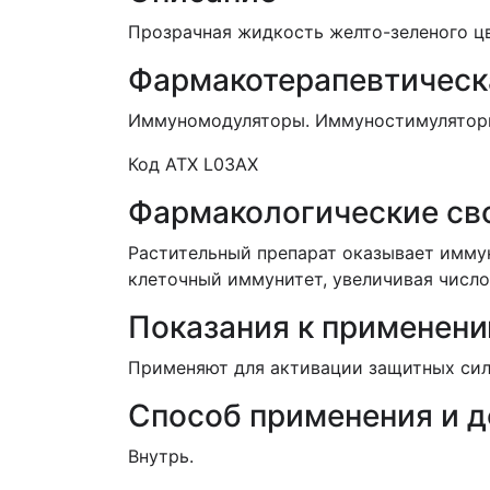
Прозрачная жидкость желто-зеленого ц
Фармакотерапевтическ
Иммуномодуляторы. Иммуностимулятор
Код АТX L03АХ
Фармакологические св
Растительный препарат оказывает имму
клеточный иммунитет, увеличивая число
Показания к применен
Применяют для активации защитных сил
Способ применения и 
Внутрь.