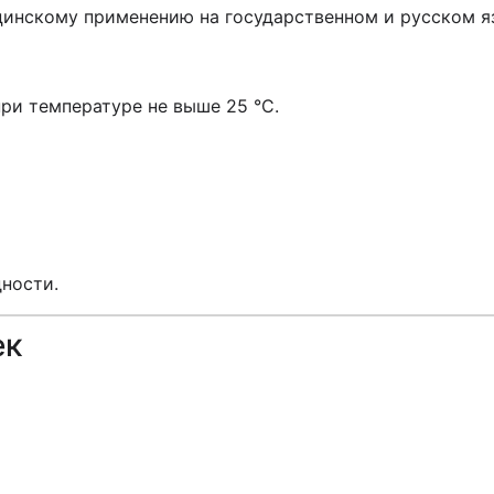
цинскому применению на государственном и русском я
при температуре не выше 25 °С.
дности.
ек