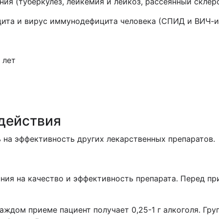
ия (туберкулез, лейкемия и лейкоз, рассеянный склер
ита и вирус иммунодефицита человека (СПИД и ВИЧ-и
 лет
действия
ь на эффективность других лекарственных препаратов.
ния на качество и эффективность препарата. Перед п
аждом приеме пациент получает 0,25-1 г алкоголя. Гру