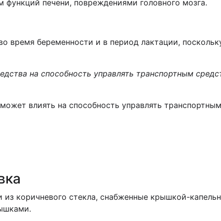
м функций печени, повреждениями головного мозга.
о время беременности и в период лактации, поскольку
редства на способность управлять транспортным сред
, может влиять на способность управлять транспортн
вка
и из коричневого стекла, снабженные крышкой-капельн
ышками.