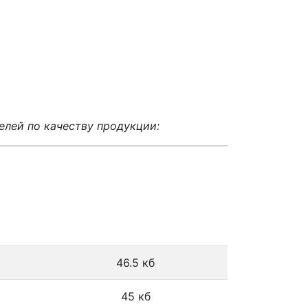
елей по качеству продукции:
46.5 кб
45 кб