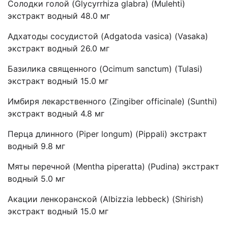
Солодки голой (Glycyrrhiza glabra) (Mulehti)
экстракт водный 48.0 мг
Адхатоды сосудистой (Adgatoda vasica) (Vasaka)
экстракт водный 26.0 мг
Базилика священного (Ocimum sanctum) (Tulasi)
экстракт водный 15.0 мг
Имбиря лекарственного (Zingiber officinale) (Sunthi)
экстракт водный 4.8 мг
Перца длинного (Piper longum) (Pippali) экстракт
водный 9.8 мг
Мяты перечной (Mentha piperatta) (Pudina) экстракт
водный 5.0 мг
Акации ленкоранской (Albizzia lebbeck) (Shirish)
экстракт водный 15.0 мг