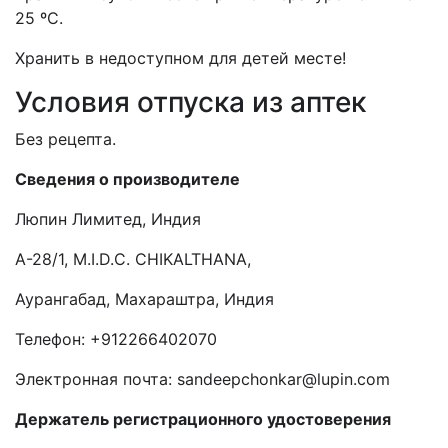
25 ºС.
Хранить в недоступном для детей месте!
Условия отпуска из аптек
Без рецепта.
Сведения о производителе
Люпин Лимитед, Индия
A-28/1, M.I.D.C. CHIKALTHANA,
Аурангабад
,
Махараштра, Индия
Телефон: +912266402070
Электронная почта:
sandeepchonkar
@
lupin
.
com
Держатель
регистрационного удостоверения