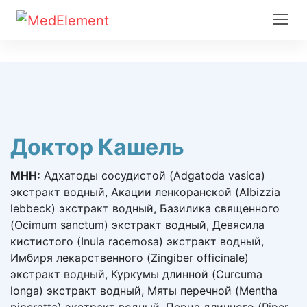
Доктор Кашель
МНН:
Адхатоды сосудистой (Adgatoda vasica)
экстракт водный, Акации ленкоранской (Albizzia
lebbeck) экстракт водный, Базилика священного
(Ocimum sanctum) экстракт водный, Девясила
кистистого (Inula racemosa) экстракт водный,
Имбиря лекарственного (Zingiber officinale)
экстракт водный, Куркумы длинной (Curcuma
longa) экстракт водный, Мяты перечной (Mentha