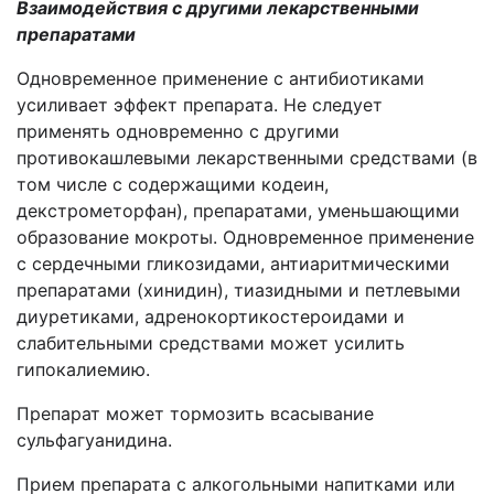
Взаимодействия с другими лекарственными
препаратами
Одновременное применение с антибиотиками
усиливает эффект препарата. Не следует
применять одновременно с другими
противокашлевыми лекарственными средствами (в
том числе с содержащими кодеин,
декстрометорфан), препаратами, уменьшающими
образование мокроты. Одновременное применение
с сердечными гликозидами, антиаритмическими
препаратами (хинидин), тиазидными и петлевыми
диуретиками, адренокортикостероидами и
слабительными средствами может усилить
гипокалиемию.
Препарат может тормозить всасывание
сульфагуанидина.
Прием препарата с алкогольными напитками или