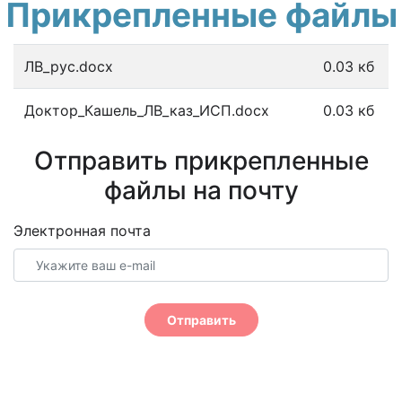
Прикрепленные файлы
ЛВ_рус.docx
0.03 кб
Доктор_Кашель_ЛВ_каз_ИСП.docx
0.03 кб
Отправить прикрепленные
файлы на почту
Электронная почта
Отправить