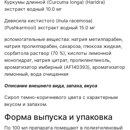
Куркумы длинной (Curcuma longa) (Haridra)
экстракт водный 10.0 мг
Девясила кистистого (Inula racemosa)
(Pushkarmool) экстракт водный 15.0 мг
вспомогательные вещества:
натрия метилпарабен,
натрия пропилпарабен, сахароза, глюкоза жидкая,
сорбитола раствор (70 %), кислоты лимонной
моногидрат, натрия цитрат, пропиленгликоль,
ароматизатор имбирный (AF140393), ароматизатор
лимонный, вода очищенная
Описание внешнего вида, запаха, вкуса
Сироп темно-коричневого цвета с характерным
вкусом и запахом.
Форма выпуска и упаковка
По 100 мл препарата помещают в полиэтиленовый