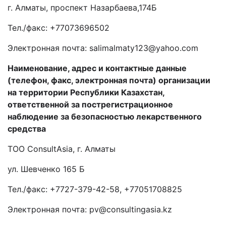
г. Алматы, проспект Назарбаева,174Б
Тел./факс: +77073696502
Электронная почта:
salimalmaty
123@
yahoo
.
com
Наименование, адрес и контактные данные
(телефон, факс, электронная почта) организации
на территории Республики Казахстан,
ответственной за пострегистрационное
наблюдение за безопасностью лекарственного
средства
ТОО ConsultAsia, г. Алматы
ул. Шевченко 165 Б
Тел./факс: +7727-379-42-58, +77051708825
Электронная почта: pv@consultingasia.kz