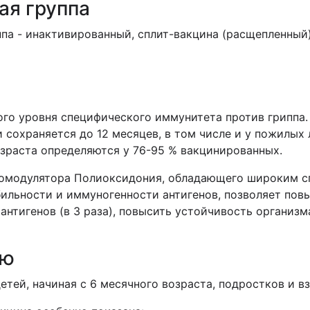
ая группа
па - инактивированный, сплит-вакцина (расщепленный)
го уровня специфического иммунитета против гриппа.
 и сохраняется до 12 месяцев, в том числе и у пожилых
озраста определяются у 76-95 % вакцинированных.
номодулятора Полиоксидония, обладающего широким 
бильности и иммуногенности антигенов, позволяет пов
антигенов (в 3 раза), повысить устойчивость организ
ию
тей, начиная с 6 месячного возраста, подростков и в