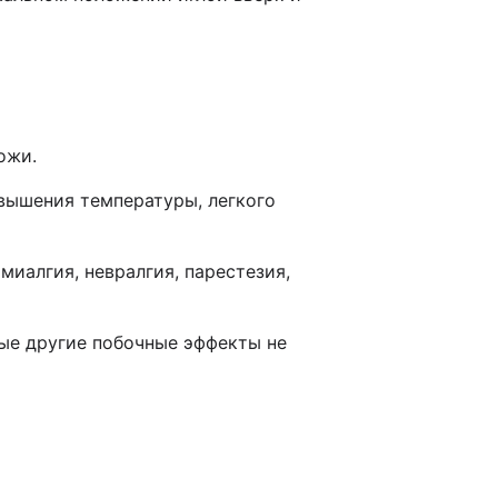
ожи.
вышения температуры, легкого
миалгия, невралгия, парестезия,
ые другие побочные эффекты не