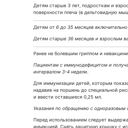
Детям старше 3 лет, подросткам и взр
поверхности плеча (в дельтовидную мыш
Детям от 6 до 35 месяцев включительно 
Детям старше 36 месяцев и взрослым ва
Ранее не болевшим гриппом и невакцин
Пациентам с иммунодефицитом и получа
интервалом 3-4 недели
.
Для иммунизации детей, которым показа
надавив на поршень до специальной риск
и ввести оставшиеся 0,25 мл.
Указания по обращению с одноразовым
Перед использованием следует выдержа
инъекцией. Снять защитную крышку с иг