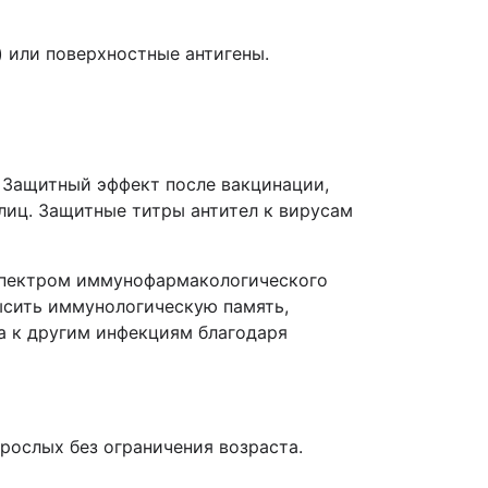
 или поверхностные антигены.
 Защитный эффект после вакцинации,
 лиц. Защитные титры антител к вирусам
спектром иммунофармакологического
ысить иммунологическую память,
ма к другим инфекциям благодаря
зрослых без ограничения возраста.