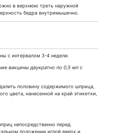
кожно в верхнюю треть наружной
верхность бедра внутримышечно.
ы с интервалом 3-4 недели.
е вакцины двукратно по 0,5 мл с
удалить половину содержимого шприца,
го цвета, нанесенной на край этикетки,
шприц непосредственно перед
кальном положении иглой вверх и