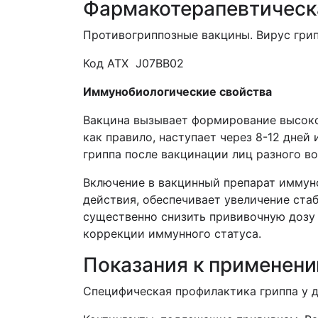
Фармакотерапевтическ
Противогриппозные вакцины. Вирус грип
Код АТX J07BB02
Иммунобиологические свойства
Вакцина вызывает формирование высоко
как правило, наступает через 8-12 дней
гриппа после вакцинации лиц разного в
Включение в вакцинный препарат имму
действия, обеспечивает увеличение ста
существенно снизить прививочную дозу 
коррекции иммунного статуса.
Показания к применен
Специфическая профилактика гриппа у де