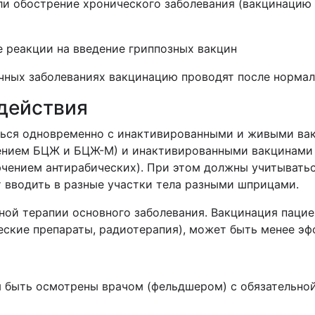
и обострение хронического заболевания (вакцинацию 
е реакции на введение гриппозных вакцин
чных заболеваниях вакцинацию проводят после нормал
действия
ься одновременно с инактивированными и живыми ва
ением БЦЖ и БЦЖ-М) и инактивированными вакцинами
чением антирабических). При этом должны учитыватьс
 вводить в разные участки тела разными шприцами.
сной терапии основного заболевания. Вакцинация пац
ские препараты, радиотерапия), может быть менее эф
 быть осмотрены врачом (фельдшером) с обязательно