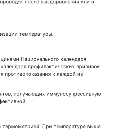
проводят после выздоровления или в
изации температуры.
кцинами Национального календаря
 календаря профилактических прививок
я противопоказания к каждой из
иентов, получающих иммуносупрессивную
фективной.
й термометрией. При температуре выше