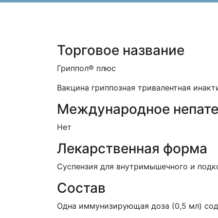
Торговое название
Гриппол® плюс
Вакцина гриппозная тривалентная инак
Международное непате
Нет
Лекарственная форма
Суспензия для внутримышечного и подко
Состав
Одна иммунизирующая доза (0,5 мл) со