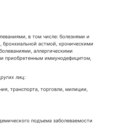
еваниями, в том числе: болезнями и
м, бронхиальной астмой, хроническими
болеваниями, аллергическими
или приобретенным иммунодефицитом,
ругих лиц
:
я, транспорта, торговли, милиции,
идемического подъема заболеваемости