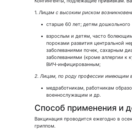
Контингенты, подлежащие прививкам. Ва
1.
Лицам с высоким риском возникновени
старше 60 лет; детям дошкольного 
взрослым и детям, часто болеющим
пороками развития центральной не
заболеваниями почек, сахарным ди
заболеваниями (кроме аллергии к 
ВИЧ-инфицированным;
2.
Лицам, по роду профессии имеющим в
медработникам, работникам образо
военнослужащим и др.
Способ применения и 
Вакцинация проводится ежегодно в осе
гриппом.