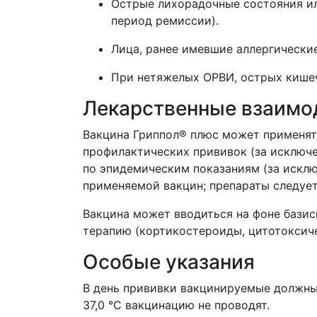
Острые лихорадочные состояния ил
период ремиссии).
Лица, ранее имевшие аллергически
При нетяжелых ОРВИ, острых кише
Лекарственные взаимо
Вакцина Гриппол® плюс может применят
профилактических прививок (за исключ
по эпидемическим показаниям (за исклю
применяемой вакцин; препараты следует
Вакцина может вводиться на фоне бази
терапию (кортикостероиды, цитотоксиче
Особые указания
В день прививки вакцинируемые должны
37,0 °С вакцинацию не проводят.