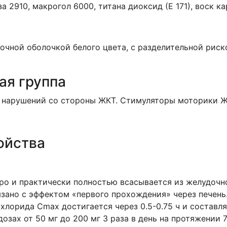
а 2910, макрогол 6000, титана диоксид (Е 171), воск к
очной оболочкой белого цвета, с разделительной рис
ая группа
 нарушений со стороны ЖКТ. Стимуляторы моторики Ж
ойства
о и практически полностью всасывается из желудочно
язано с эффектом «первого прохождения» через печень
хлорида Сmax достигается через 0.5-0.75 ч и составл
озах от 50 мг до 200 мг 3 раза в день на протяжении