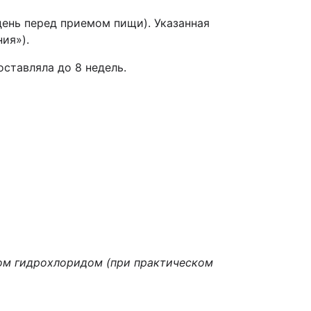
 день перед приемом пищи). Указанная
ия»).
ставляла до 8 недель.
ом гидрохлоридом (при практическом