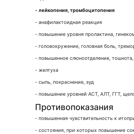
- лейкопения, тромбоцитопения
- анафилактоидная реакция
- повышение уровня пролактина, гинеко
- головокружение, головная боль, тремо
- повышенное слюноотделение, тошнота, 
- желтуха
- сыпь, покраснение, зуд
- повышение уровней АСТ, АЛТ, ГГТ, щел
Противопоказания
- повышенная чувствительность к итопр
- состояния, при которых повышение со