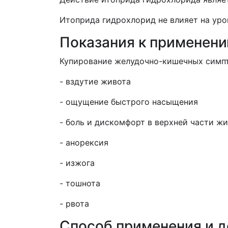
Итоприда гидрохлорид не влияет на уро
Показания к применен
Купирование желудочно-кишечных симпто
- вздутие живота
- ощущение быстрого насыщения
- боль и дискомфорт в верхней части ж
- анорексия
- изжога
- тошнота
- рвота
Способ применения и 