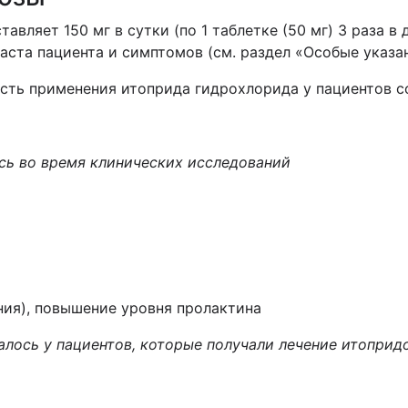
авляет 150 мг в сутки (по 1 таблетке (50 мг) 3 раза в
аста пациента и симптомов (см. раздел «Особые указан
сть применения итоприда гидрохлорида у пациентов со
сь во время клинических исследований
ния), повышение уровня пролактина
лось у пациентов, которые получали лечение итоприд