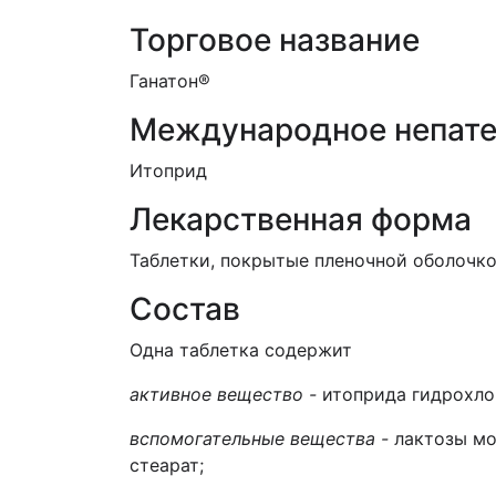
Торговое название
Ганатон®
Международное непате
Итоприд
Лекарственная форма
Таблетки, покрытые пленочной оболочко
Состав
Одна таблетка содержит
активное вещество -
итоприда гидрохлор
вспомогательные вещества -
лактозы мо
стеарат;