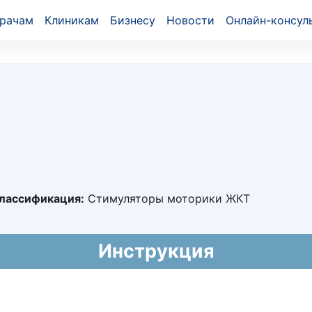
рачам
Клиникам
Бизнесу
Новости
Онлайн-консул
лассификация:
Стимуляторы моторики ЖКТ
9454
Инструкция
017 - 29.11.2022