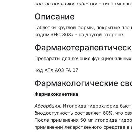
состав оболочки таблетки
– гипромеллоз
Описание
Таблетки круглой формы, покрытые плен
кодом «НС 803» - на другой стороне.
Фармакотерапевтическ
Препараты для лечения функциональных
Код АТХ А03 FA 07
Фармакологические св
Фармакокинетика
Абсорбция.
Итоприда гидрохлорид быстр
биодоступность составляет 60%, что св
После применения 50 мг итоприда гидро
применении лекарственного средства в д