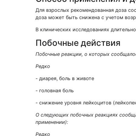
Для взрослых рекомендованная доза сост
доза может быть снижена с учетом возр
В клинических исследованиях длительно
Побочные действия
Побочные реакции, о которых сообщало
Редко
- диарея, боль в животе
- головная боль
- снижение уровня лейкоцитов (лейкопе
О следующих побочных реакциях сообща
применении):
Редко