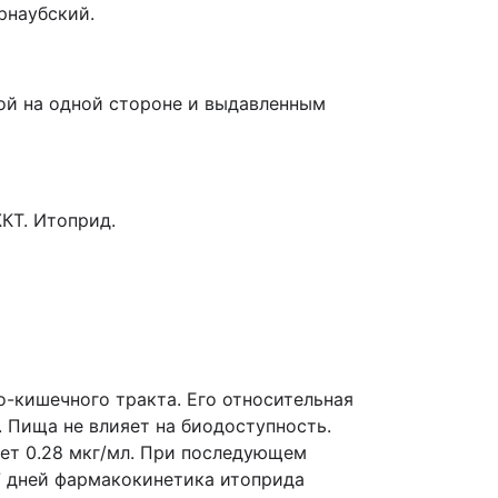
арнаубский.
кой на одной стороне и выдавленным
КТ. Итоприд.
-кишечного тракта. Его относительная
. Пища не влияет на биодоступность.
яет 0.28 мкг/мл. При последующем
 7 дней фармакокинетика итоприда