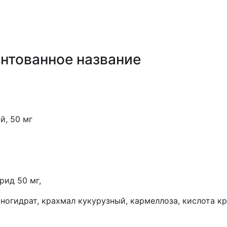
нтованное название
й, 50 мг
ид 50 мг,
ногидрат, крахмал кукурузный, кармеллоза, кислота кр