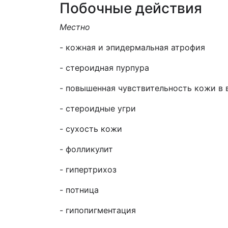
Побочные действия
Местно
- кожная и эпидермальная атрофия
- стероидная пурпура
- повышенная чувствительность кожи в 
- стероидные угри
- сухость кожи
- фолликулит
- гипертрихоз
- потница
- гипопигментация