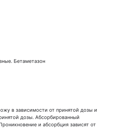
вные. Бетаметазон
кожу в зависимости от принятой дозы и
принятой дозы. Абсорбированный
 Проникновение и абсорбция зависят от