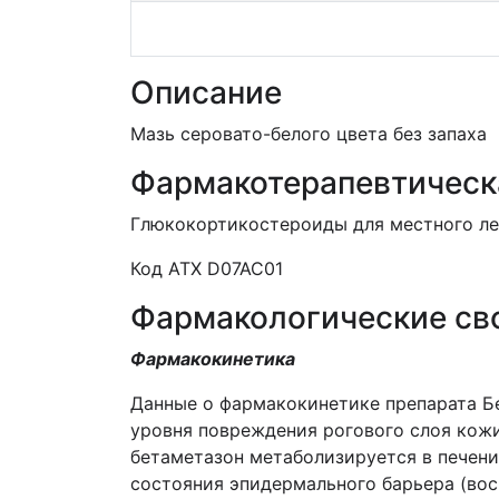
Описание
Мазь серовато-белого цвета без запаха
Фармакотерапевтическ
Глюкокортикостероиды для местного ле
Код АТХ D07AC01
Фармакологические св
Фармакокинетика
Данные о фармакокинетике препарата Бе
уровня повреждения рогового слоя кожи
бетаметазон метаболизируется в печени
состояния эпидермального барьера (вос