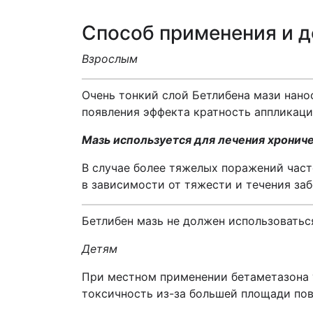
Способ применения и 
Взрослым
Очень тонкий слой Бетлибена мази нано
появления эффекта кратность аппликаци
Мазь используется для лечения хрониче
В случае более тяжелых поражений част
в зависимости от тяжести и течения заб
Бетлибен мазь не должен использоватьс
Детям
При местном применении бетаметазона у
токсичность из-за большей площади пов