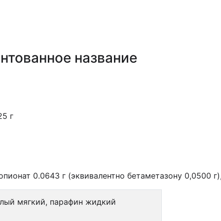
нтованное название
25 г
пионат 0.0643 г (эквивалентно бетаметазону 0,0500 г)
лый мягкий, парафин жидкий