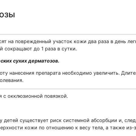
дозы
сят на поврежденный участок кожи два раза в день л
й сокращают до 1 раза в сутки.
ских сухих дерматозов.
оту нанесения препарата необходимо увеличить. Длите
олевания.
я с окклюзионной повязкой.
 детей существует риск системной абсорбции и, след
ерхности кожи по отношению к весу тела, а также из-з