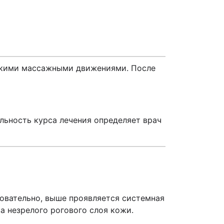
егкими массажными движениями. После
льность курса лечения определяет врач
овательно, выше проявляется системная
а незрелого рогового слоя кожи.