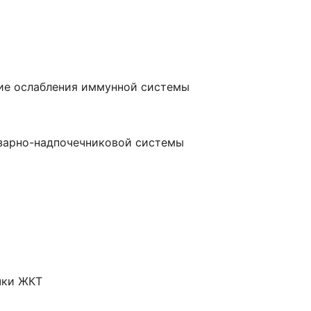
ие ослабления иммунной системы
изарно-надпочечниковой системы
очки ЖКТ