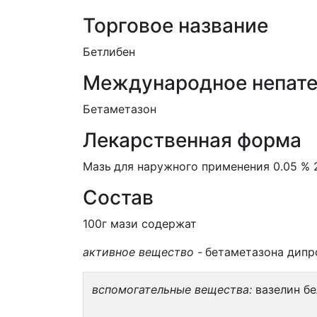
Торговое название
Бетлибен
Международное непате
Бетаметазон
Лекарственная форма
Мазь
для наружного применения 0.05 % 
Состав
100г мази содержат
активное вещество -
бетаметазона дипро
вспомогательные вещества:
вазелин бе