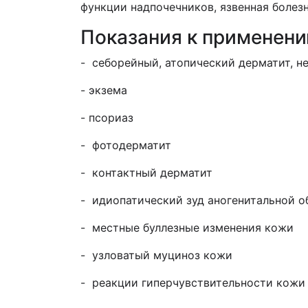
функции надпочечников, язвенная болезн
Показания к применен
- себорейный, атопический дерматит, 
- экзема
- псориаз
- фотодерматит
- контактный дерматит
- идиопатический зуд аногенитальной о
- местные буллезные изменения кожи
- узловатый муциноз кожи
- реакции гиперчувствительности кожи