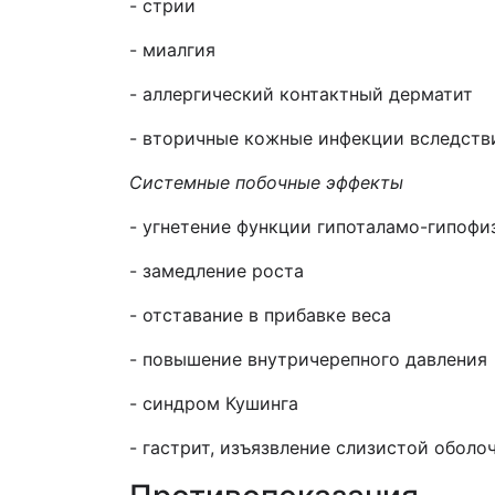
- стрии
- миалгия
- аллергический контактный дерматит
- вторичные кожные инфекции вследств
Системные побочные эффекты
- угнетение функции гипоталамо-гипоф
- замедление роста
- отставание в прибавке веса
- повышение внутричерепного давления
- синдром Кушинга
- гастрит, изъязвление слизистой обол