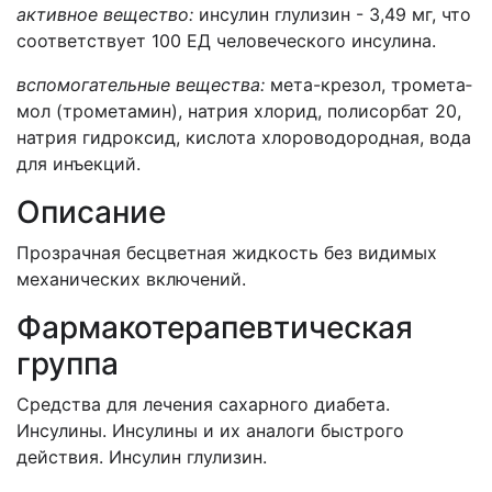
активное вещество:
инсулин глулизин - 3,49 мг, что
соответствует 100 ЕД че­ловеческого инсулина.
вспомогательные вещества:
мета-крезол, тромета­
мол (трометамин), натрия хлорид, полисорбат 20,
нат­рия гидроксид, кислота хлороводородная, вода
для инъекций.
Описание
Прозрачная бесцветная жидкость без видимых
механических включений.
Фармакотерапевтическая
группа
Средства для лечения сахарного диабета.
Инсулины. Инсулины и их аналоги быстрого
действия. Инсулин глулизин.