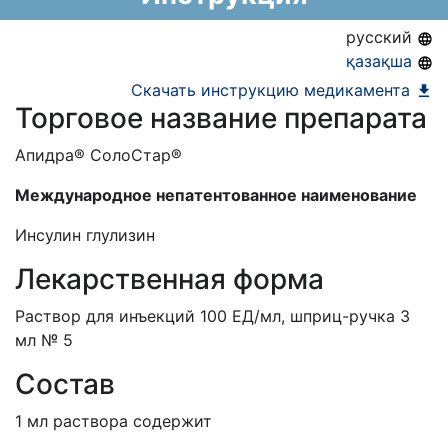
АЛО (Включено в Список бесплатного
русский
амбулаторного лекарственного обеспечения)
қазақша
ЕД (Включено в Список ЛС в рамках ГОБМП,
Скачать инструкцию медикамента
Торговое название препарата
подлежащих закупу у Единого
дистрибьютора)
Апидра® СолоCтар®
Международное непатентованное наименование
Инсулин глулизин
Лекарственная форма
Раствор для инъекций 100 ЕД/мл, шприц-ручка 3
мл № 5
Состав
1 мл раствора содержит