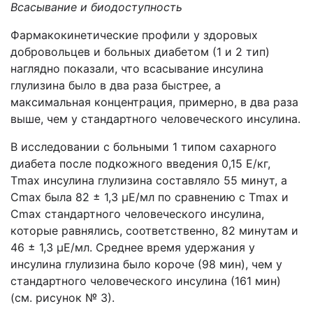
Всасывание и биодоступность
Фармакокинетические профили у здоровых
добровольцев и больных диабетом (1 и 2 тип)
наглядно показали, что всасывание инсулина
глулизина было в два раза быстрее, а
максимальная концентрация, примерно, в два раза
выше, чем у стандартного человеческого инсулина.
В исследовании с больными 1 типом сахарного
диабета после подкожного введения 0,15 Е/кг,
Тmax инсулина глулизина составляло 55 минут, а
Сmax была 82 ± 1,3 μЕ/мл по сравнению с Тmax и
Сmax стандартного человеческого инсулина,
которые равнялись, соответственно, 82 минутам и
46 ± 1,3 μЕ/мл. Среднее время удержания у
инсулина глулизина было короче (98 мин), чем у
стандартного человеческого инсулина (161 мин)
(см. рисунок № 3).