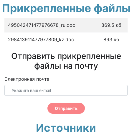
Прикрепленные файлы
495042471477976678_ru.doc
869.5 кб
298413911477977809_kz.doc
893 кб
Отправить прикрепленные
файлы на почту
Электронная почта
Отправить
Источники