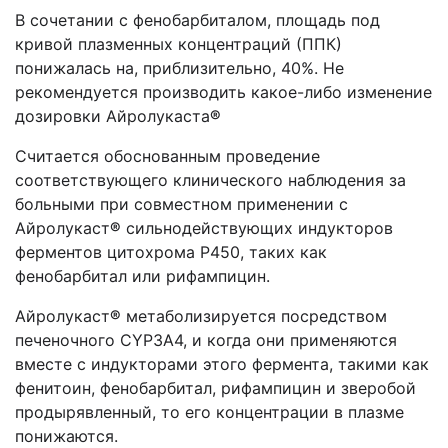
В сочетании с фенобарбиталом, площадь под
кривой плазменных концентраций (ППК)
понижалась на, приблизительно, 40%. Не
рекомендуется производить какое-либо изменение
дозировки Айролукаста
®
Считается обоснованным проведение
соответствующего клинического наблюдения за
больными при совместном применении с
Айролукаст
®
сильнодействующих индукторов
ферментов цитохрома Р450, таких как
фенобарбитал или рифампицин.
Айролукаст
®
метаболизируется посредством
печеночного CYP3А4, и когда они применяются
вместе с индукторами этого фермента, такими как
фенитоин, фенобарбитал, рифампицин и зверобой
продырявленный, то его концентрации в плазме
понижаются.