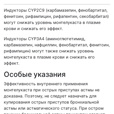
Индукторы CYP2С9 (карбамазепин, фенобартитал,
фенитоин, рифампицин, рифапентин, секобарбитал)
могут снижать уровень монтелукаста в плазме
крови и снижать его эффект.
Индукторы CYP3A4 (аминоглютетимид,
карбамазепин, нафциллин, фенобартитал, фенитоин,
рифампицин) могут также снижать уровень
монтелукаста в плазме крови и снижать его
эффект.
Особые указания
Эффективность внутреннего применения
монтелукаста при острых приступах астмы не
доказана. Поэтому, не следует назначать для
купирования острых приступов бронхиальной
астмы или астматического статуса. При остром