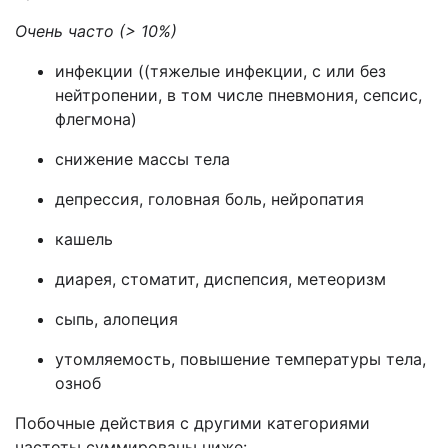
Очень часто (> 10%)
инфекции ((тяжелые инфекции, с или без
нейтропении, в том числе пневмония, сепсис,
флегмона)
снижение массы тела
депрессия, головная боль, нейропатия
кашель
диарея, стоматит, диспепсия, метеоризм
сыпь, алопеция
утомляемость, повышение температуры тела,
озноб
Побочные действия с другими категориями
частоты суммированы ниже: