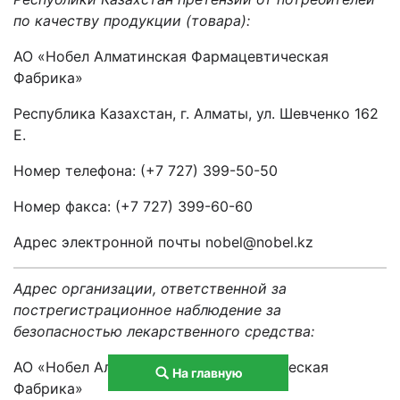
по качеству продукции (товара):
АО «Нобел Алматинская Фармацевтическая
Фабрика»
Республика Казахстан, г. Алматы, ул. Шевченко 162
Е.
Номер телефона: (+7 727) 399-50-50
Номер факса: (+7 727) 399-60-60
Адрес электронной почты nobel@nobel.kz
Адрес организации, ответственной за
пострегистрационное наблюдение за
безопасностью лекарственного средства:
АО «Нобел Алматинская Фармацевтическая
На главную
Фабрика»