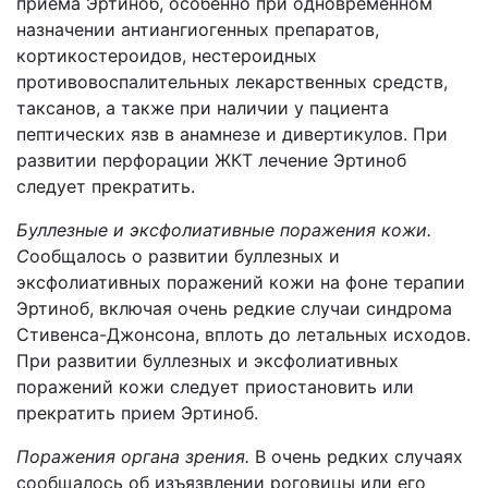
приема Эртиноб, особенно при одновременном
назначении антиангиогенных препаратов,
кортикостероидов, нестероидных
противовоспалительных лекарственных средств,
таксанов, а также при наличии у пациента
пептических язв в анамнезе и дивертикулов. При
развитии перфорации ЖКТ лечение Эртиноб
следует прекратить.
Буллезные и эксфолиативные поражения кожи.
С
ообщалось о развитии буллезных и
эксфолиативных поражений кожи на фоне терапии
Эртиноб, включая очень редкие случаи синдрома
Стивенса-Джонсона, вплоть до летальных исходов.
При развитии буллезных и эксфолиативных
поражений кожи следует приостановить или
прекратить прием Эртиноб.
Поражения органа зрения.
В очень редких случаях
сообщалось об изъязвлении роговицы или его