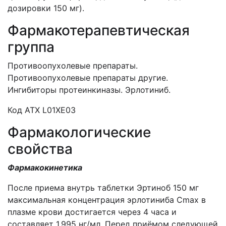
дозировки 150 мг).
Фармакотерапевтическая
группа
Противоопухолевые препараты.
Противоопухолевые препараты другие.
Ингибиторы протеинкиназы. Эрлотиниб.
Код АТХ L01XЕ03
Фармакологические
свойства
Фармакокинетика
После приема внутрь таблетки Эртиноб 150 мг
максимальная концентрация эрлотиниба Сmax в
плазме крови достигается через 4 часа и
составляет 1,995 нг/мл. Перед приёмом следующей