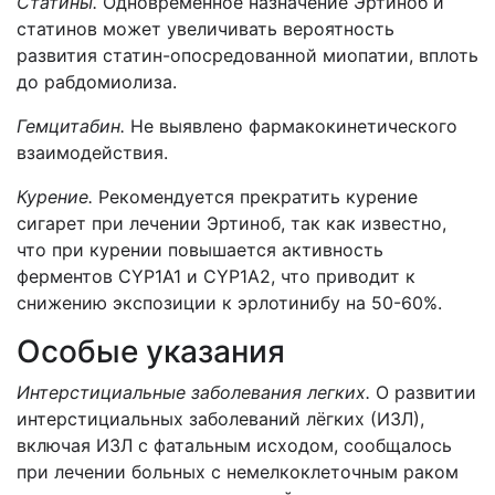
Статины.
Одновременное назначение Эртиноб и
статинов может увеличивать вероятность
развития статин-опосредованной миопатии, вплоть
до рабдомиолиза.
Гемцитабин.
Не выявлено фармакокинетического
взаимодействия.
Курение.
Рекомендуется прекратить курение
сигарет при лечении Эртиноб, так как известно,
что при курении повышается активность
ферментов CYP1А1 и CYP1А2, что приводит к
снижению экспозиции к эрлотинибу на 50-60%.
Особые указания
Интерстициальные заболевания легких.
О развитии
интерстициальных заболеваний лёгких (ИЗЛ),
включая ИЗЛ с фатальным исходом, сообщалось
при лечении больных с немелкоклеточным раком