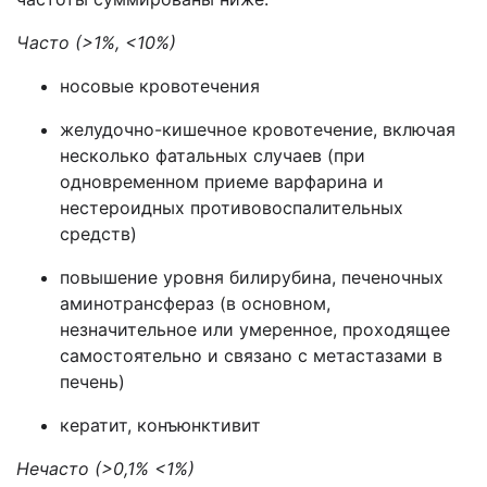
Часто (>1%, <10%)
носовые кровотечения
желудочно-кишечное кровотечение, включая
несколько фатальных случаев (при
одновременном приеме варфарина и
нестероидных противовоспалительных
средств)
повышение уровня билирубина, печеночных
аминотрансфераз (в основном,
незначительное или умеренное, проходящее
самостоятельно и связано с метастазами в
печень)
кератит, конъюнктивит
Нечасто (>0,1% <1%)