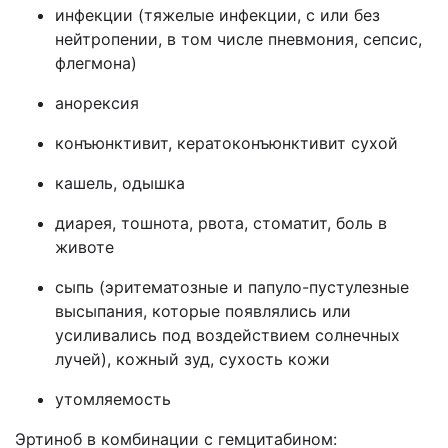
инфекции (тяжелые инфекции, с или без
нейтропении, в том числе пневмония, сепсис,
флегмона)
анорексия
конъюнктивит, кератоконъюнктивит сухой
кашель, одышка
диарея, тошнота, рвота, стоматит, боль в
животе
сыпь (эритематозные и папуло-пустулезные
высыпания, которые появлялись или
усиливались под воздействием солнечных
лучей), кожный зуд, сухость кожи
утомляемость
Эртиноб в комбинации с гемцитабином: