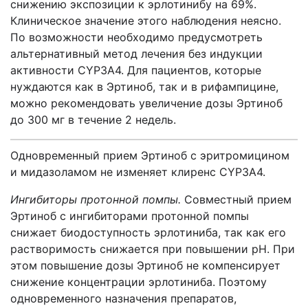
снижению экспозиции к эрлотинибу на 69%.
Клиническое значение этого наблюдения неясно.
По возможности необходимо предусмотреть
альтернативный метод лечения без индукции
активности CYP3А4. Для пациентов, которые
нуждаются как в Эртиноб, так и в рифампицине,
можно рекомендовать увеличение дозы Эртиноб
до 300 мг в течение 2 недель.
Одновременный прием Эртиноб с эритромицином
и мидазоламом не изменяет клиренс CYP3А4.
Ингибиторы протонной помпы.
Совместный прием
Эртиноб с ингибиторами протонной помпы
снижает биодоступность эрлотиниба, так как его
растворимость снижается при повышении рН. При
этом повышение дозы Эртиноб не компенсирует
снижение концентрации эрлотиниба. Поэтому
одновременного назначения препаратов,