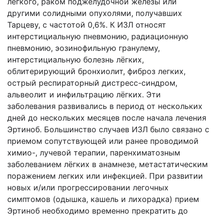
легкого, раком поджелудочной железы или
другими солидными опухолями, получавших
Тарцеву, с частотой 0,6%. К ИЗЛ относят
интерстициальную пневмонию, радиационную
пневмонию, эозинофильную гранулему,
интерстициальную болезнь лёгких,
облитерирующий бронхиолит, фиброз легких,
острый респираторный дистресс-синдром,
альвеолит и инфильтрацию лёгких. Эти
заболевания развивались в период от нескольких
дней до нескольких месяцев после начала лечения
Эртиноб. Большинство случаев ИЗЛ было связано с
приемом сопутствующей или ранее проводимой
химио-, лучевой терапии, паренхиматозным
заболеванием лёгких в анамнезе, метастатическим
поражением легких или инфекцией. При развитии
новых и/или прогрессировании легочных
симптомов (одышка, кашель и лихорадка) прием
Эртиноб необходимо временно прекратить до