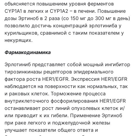
объясняется повышением уровня ферментов
CYP1А1 в легких и CYP1А2 – в печени. Повышение
дозы Эртиноб в 2 раза (со 150 мг до 300 мг в день)
позволило достичь концентраций эрлотиниба у
курильщиков, сравнимой с таким показателем у
некурящих.
Фармакодинамика
Эрлотиниб представляет собой мощный ингибитор
тирозинкиназы рецепторов эпидермального
фактора роста HER1/EGFR. Экспрессия HER1/EGFR
наблюдается на поверхности как нормальных, так
и раковых клеток. Торможение процесса
внутриклеточного фосфорилирования HER1/EGFR
останавливает рост линий опухолевых клеток и/
или приводит к их гибели. Применение Эртиноб
при раке легкого и поджелудочной железы
улучшает показатели общего ответа и