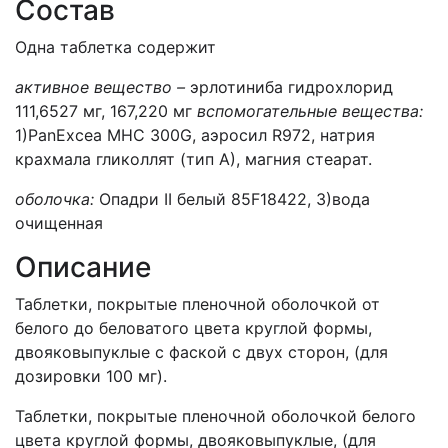
Состав
Одна таблетка содержит
активное вещество –
эрлотиниба гидрохлорид
111,6527 мг, 167,220 мг
вспомогательные вещества:
1)PanExcea MHC 300G, аэросил R972, натрия
крахмала гликоллят (тип А), магния стеарат.
оболочка:
Опадри II белый 85F18422, 3)вода
очищенная
Описание
Таблетки, покрытые пленочной оболочкой от
белого до беловатого цвета круглой формы,
двояковыпуклые с фаской с двух сторон, (для
дозировки 100 мг).
Таблетки, покрытые пленочной оболочкой белого
цвета круглой формы, двояковыпуклые, (для