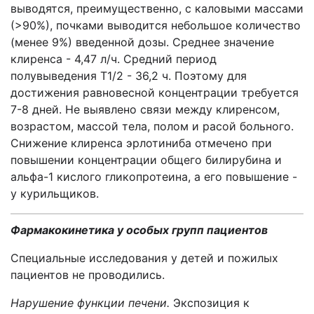
выводятся, преимущественно, с каловыми массами
(>90%), почками выводится небольшое количество
(менее 9%) введенной дозы. Среднее значение
клиренса - 4,47 л/ч. Средний период
полувыведения T1/2 - 36,2 ч. Поэтому для
достижения равновесной концентрации требуется
7-8 дней. Не выявлено связи между клиренсом,
возрастом, массой тела, полом и расой больного.
Снижение клиренса эрлотиниба отмечено при
повышении концентрации общего билирубина и
альфа-1 кислого гликопротеина, a его повышение -
у курильщиков.
Фармакокинетика у особых групп пациентов
Специальные исследования у детей и пожилых
пациентов не проводились.
Нарушение функции печени.
Экспозиция к