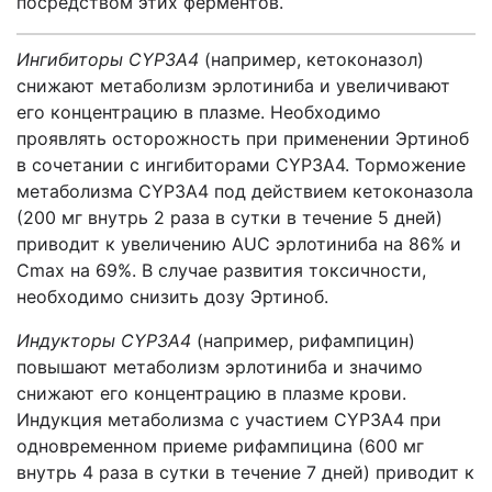
посредством этих ферментов.
Ингибиторы CYP3А4
(например, кетоконазол)
снижают метаболизм эрлотиниба и увеличивают
его концентрацию в плазме. Необходимо
проявлять осторожность при применении Эртиноб
в сочетании с ингибиторами CYP3А4. Торможение
метаболизма CYP3А4 под действием кетоконазола
(200 мг внутрь 2 раза в сутки в течение 5 дней)
приводит к увеличению AUC эрлотиниба на 86% и
Cmax на 69%. В случае развития токсичности,
необходимо снизить дозу Эртиноб.
Индукторы CYP3А4
(например, рифампицин)
повышают метаболизм эрлотиниба и значимо
снижают его концентрацию в плазме крови.
Индукция метаболизма с участием CYP3А4 при
одновременном приеме рифампицина (600 мг
внутрь 4 раза в сутки в течение 7 дней) приводит к