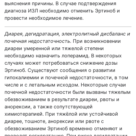
выяснения причины. В случае подтверждения
диагноза ИЗЛ необходимо отменить Эртиноб и
провести необходимое лечение.
Диарея, дегидратация, электролитный дисбаланс и
почечная недостаточность.
При возникновении
диареи умеренной или тяжелой степени
необходимо назначить лоперамид. В некоторых
случаях может потребоваться снижение дозы
Эртиноб. Существуют сообщения о развитии
гипокалиемии и почечной недостаточности, в том
числе и с летальным исходом. Некоторые случаи
почечной недостаточности были вызваны тяжелым
обезвоживанием в результате диареи, рвоты и
анорексии, а также сопутствующей
химиотерапией. При тяжёлой или устойчивой
диарее, тошноте, анорексии или рвоте с
обезвоживанием Эртиноб временно отменяют и
проводят регидратацию. При риске дегидратации