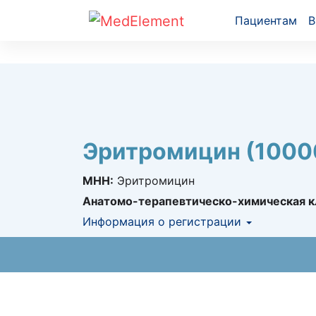
Пациентам
В
Эритромицин (10000
МНН:
Эритромицин
Анатомо-терапевтическо-химическая к
Информация о регистрации
Номер регистрации в РК:
№ РК-ЛС-5№0
Информация о регистрации в РК:
29.11.2