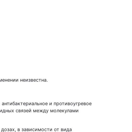
менении неизвестна.
 антибактериальное и противоугревое
тидных связей между молекулами
 дозах, в зависимости от вида