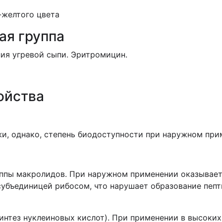
-желтого цвета
ая группа
ия угревой сыпи. Эритромицин.
ойства
жи, однако, степень биодоступности при наружном при
уппы макролидов. При наружном применении оказывает
субъединицей рибосом, что нарушает образование пеп
интез нуклеиновых кислот). При применении в высоких