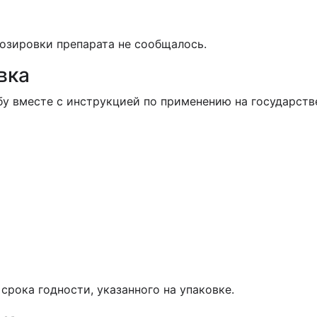
озировки препарата не сообщалось.
вка
бу вместе с инструкцией по применению на государст
срока годности, указанного на упаковке.