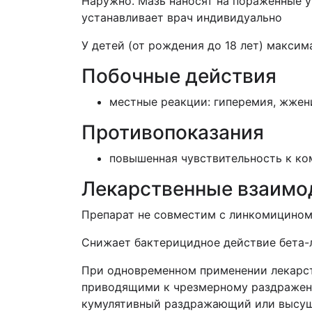
Наружно. Мазь наносят на пораженные уч
устанавливает врач индивидуально
У детей (от рождения до 18 лет) максима
Побочные действия
местные реакции: гиперемия, жжен
Противопоказания
повышенная чувствительность к ко
Лекарственные взаимо
Препарат не совместим с линкомицином
Снижает бактерицидное действие бета-
При одновременном применении лекарс
приводящими к чрезмерному раздражен
кумулятивный раздражающий или высу