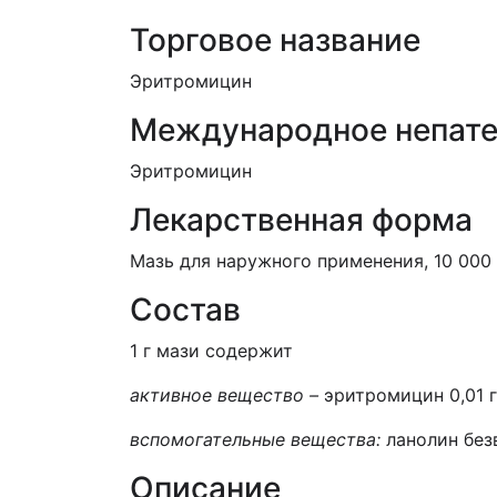
Торговое название
Эритромицин
Международное непате
Эритромицин
Лекарственная форма
Мазь для наружного применения, 10 000
Состав
1 г мази содержит
активное вещество –
эритромицин 0,01 г
вспомогательные вещества:
ланолин безв
Описание