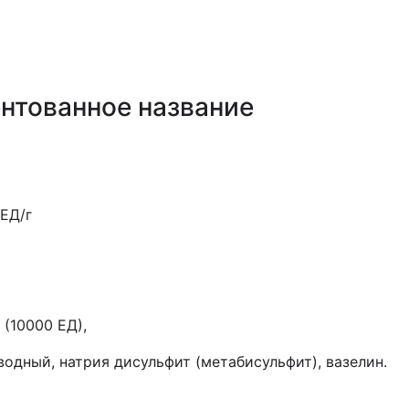
нтованное название
 ЕД/г
 (10000 ЕД),
одный, натрия дисульфит (метабисульфит), вазелин.