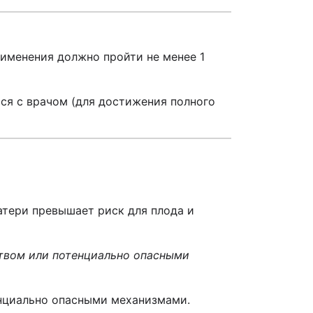
рименения должно пройти не менее 1
ься с врачом (для достижения полного
атери превышает риск для плода и
ством или потенциально опасными
енциально опасными механизмами.