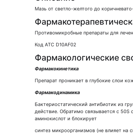
Мазь от светло-желтого до коричневато
Фармакотерапевтическ
Противомикробные препараты для лечен
Код АТС D10AF02
Фармакологические св
Фармакокинетика
Препарат проникает в глубокие слои ко
Фармакодинамика
Бактериостатический антибиотик из гр
действие. Обратимо связывается с 50S 
аминокислот и блокирует
синтез микроорганизмов (не влияет на с