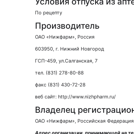
Условия отпуска из апт
По рецепту
Производитель
ОАО «Нижфарм», Россия
603950, г. Нижний Новгород
ГСП-459, ул.Салганская, 7
тел. (831) 278-80-88
факс (831) 430-72-28
веб сайт: http://www.nizhpharm.ru/
Владелец регистрацио
ОАО «Нижфарм», Российская Федерация
Адрес организации, принимающей на те