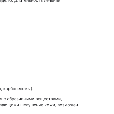
неделю. Длительность лечения
, карбопенемы).
я с абразивными веществами,
ывающими шелушение кожи, возможен