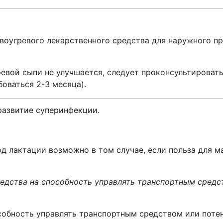
воугревого лекарственного средства для наружного п
ревой сыпи не улучшается, следует проконсультироват
оваться 2-3 месяца).
азвитие суперинфекции.
д лактации возможно в том случае, если польза для м
редства на способность управлять транспортным сред
особность управлять транспортным средством или пот