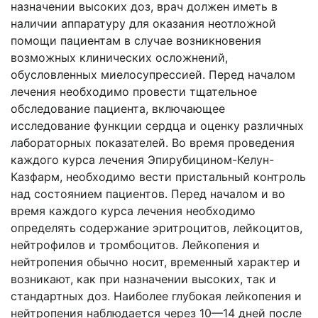
назначении высоких доз, врач должен иметь в
наличии аппаратуру для оказания неотложной
помощи пациентам в случае возникновения
возможных клинических осложнений,
обусловленных миелосупрессией. Перед началом
лечения необходимо провести тщательное
обследование пациента, включающее
исследование функции сердца и оценку различных
лабораторных показателей. Во время проведения
каждого курса лечения Эпирубицином-Келун-
Казфарм, необходимо вести пристальный контроль
над состоянием пациентов. Перед началом и во
время каждого курса лечения необходимо
определять содержание эритроцитов, лейкоцитов,
нейтрофилов и тромбоцитов. Лейкопения и
нейтропения обычно носит, временный характер и
возникают, как при назначении высоких, так и
стандартных доз. Наиболее глубокая лейкопения и
нейтропения наблюдается через 10—14 дней после