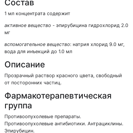
Состав
1 мл концентрата содержит
активное вещество -
эпирубицина гидрохлорид 2.0
мг
вспомогательное вещество
: натрия хлорид 9.0 мг,
вода для инъекций до 1.0 мл
Описание
Прозрачный раствор красного цвета, свободный
от посторонних частиц.
Фармакотерапевтическая
группа
Противоопухолевые препараты.
Противоопухолевые антибиотики. Антрациклины.
Эпирубицин.