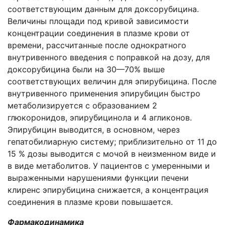
соответствующим данным для доксорубицина.
Величины площади под кривой зависимости
концентрации соединения в плазме крови от
времени, рассчитанные после однократного
внутривенного введения с поправкой на дозу, для
доксорубицина были на 30—70% выше
соответствующих величин для эпирубицина. После
внутривенного применения эпирубицин быстро
метаболизируется с образованием 2
глюкоронидов, эпирубицинола и 4 агликонов.
Эпирубицин выводится, в основном, через
гепатобилиарную систему; приблизительно от 11 до
15 % дозы выводится с мочой в неизменном виде и
в виде метаболитов. У пациентов с умеренными и
выраженными нарушениями функции печени
клиренс эпирубицина снижается, а концентрация
соединения в плазме крови повышается.
Фармакодинамика