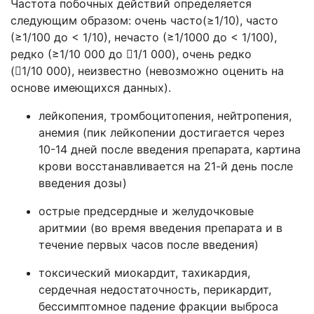
Частота побочных действий определяется
следующим образом: очень часто(≥1/10), часто
(≥1/100 до < 1/10), нечасто (≥1/1000 до < 1/100),
редко (≥1/10 000 до 1/1 000), очень редко
(1/10 000), неизвестно (невозможно оценить на
основе имеющихся данных).
лейкопения, тромбоцитопения, нейтропения,
анемия (пик лейкопении достигается через
10-14 дней после введения препарата, картина
крови восстанавливается на 21-й день после
введения дозы)
острые предсердные и желудочковые
аритмии (во время введения препарата и в
течение первых часов после введения)
токсический миокардит, тахикардия,
сердечная недостаточность, перикардит,
бессимптомное падение фракции выброса