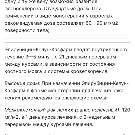
одну и ту же вену возможно развитие
флебосклероза.
Стандартные дозы:
При
применении в виде монотерапии у взрослых
рекомендуемая доза составляет 60—90 мг/м2
поверхности тела;
Эпирубицин-Келун-Казфарм вводят внутривенно в
течение 3—5 минут, с 21-дневным перерывом
между курсами, в зависимости от состояния
костного мозга и системы кроветворения.
Высокие дозы:
При назначении Эпирубицин-Келун-
Казфарм в форме монотерапии для лечения рака
легких рекомендуются следующие схемы:
Мелкоклеточный рак легких (ранее нелеченый):
120
мг/м2, в 1 день курса лечения, с 3-недельным
перерывом между курсами лечения.