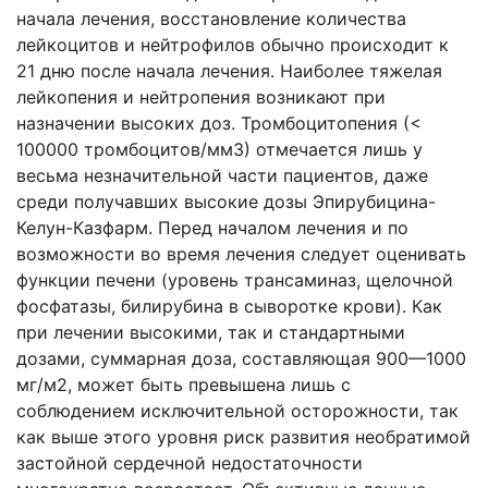
начала лечения, восстановление количества
лейкоцитов и нейтрофилов обычно происходит к
21 дню после начала лечения. Наиболее тяжелая
лейкопения и нейтропения возникают при
назначении высоких доз. Тромбоцитопения (<
100000 тромбоцитов/мм3) отмечается лишь у
весьма незначительной части пациентов, даже
среди получавших высокие дозы Эпирубицина-
Келун-Казфарм. Перед началом лечения и по
возможности во время лечения следует оценивать
функции печени (уровень трансаминаз, щелочной
фосфатазы, билирубина в сыворотке крови). Как
при лечении высокими, так и стандартными
дозами, суммарная доза, составляющая 900—1000
мг/м2, может быть превышена лишь с
соблюдением исключительной осторожности, так
как выше этого уровня риск развития необратимой
застойной сердечной недостаточности