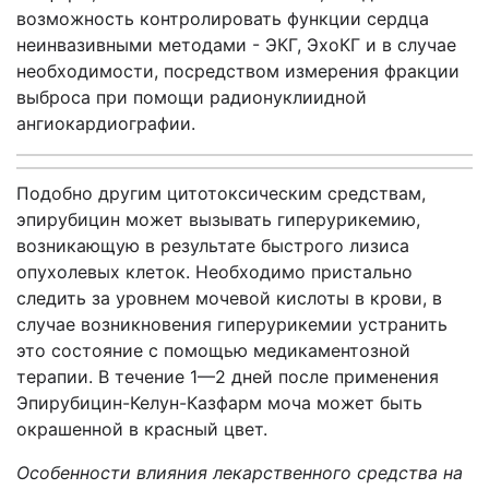
возможность контролировать функции сердца
неинвазивными методами - ЭКГ, ЭхоКГ и в случае
необходимости, посредством измерения фракции
выброса при помощи радионуклиидной
ангиокардиографии.
Подобно другим цитотоксическим средствам,
эпирубицин может вызывать гиперурикемию,
возникающую в результате быстрого лизиса
опухолевых клеток. Необходимо пристально
следить за уровнем мочевой кислоты в крови, в
случае возникновения гиперурикемии устранить
это состояние с помощью медикаментозной
терапии. В течение 1—2 дней после применения
Эпирубицин-Келун-Казфарм моча может быть
окрашенной в красный цвет.
Особенности влияния лекарственного средства на