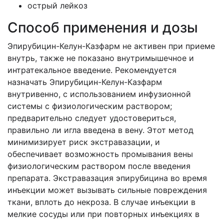
острый лейкоз
Способ применения и дозы
Эпирубицин-Келун-Казфарм не активен при приеме
внутрь, также не показано внутримышечное и
интратекальное введение. Рекомендуется
назначать Эпирубицин-Келун-Казфарм
внутривенно, с использованием инфузионной
системы с физиологическим раствором;
предварительно следует удостовериться,
правильно ли игла введена в вену. Этот метод
минимизирует риск экстравазации, и
обеспечивает возможность промывания вены
физиологическим раствором после введения
препарата. Экстравазация эпирубицина во время
инъекции может вызывать сильные повреждения
ткани, вплоть до некроза. В случае инъекции в
мелкие сосуды или при повторных инъекциях в