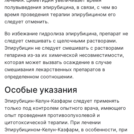
лечения. Циметидин увеличивает время
полувыведения эпирубицина, в связи, с чем во
время проведения терапии эпирубицином его
следует отменить.
Во избежание гидролиза эпирубицина, препарат не
следует смешивать с щелочными растворами.
Эпирубицин не следует смешивать с растворами
гепарина из-за их химической несовместимости,
которая может вызвать осаждение в случае
смешивания лекарственных препаратов в
определенном соотношении.
Особые указания
Эпирубицин-Келун-Казфарм следует применять
только под контролем опытного врача, имеющего
опыт проведения противоопухолевой и
цитотоксической терапии. При лечении
Эпирубицином-Келун-Казфарм, в особенности, при