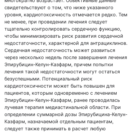
многократно возрастает. Объективные данные
свидетельствуют о том, что ниже указанного
уровня, кардиотоксичность отмечается редко. Тем
не менее, при проведении лечения следует
тщательно контролировать сердечную функцию,
чтобы минимизировать риск развития сердечной
недостаточности, характерной для антрациклинов.
Сердечная недостаточность может развиться
через несколько недель после завершения лечения
Эпирубицин-Келун-Казфарм, причем попытки
лечения такой недостаточности могут остаться
безуспешными. Потенциальный риск
кардиотоксичности может быть повышен для
пациентов, которым одновременно с лечением
Эпирубицин-Келун-Казфарм, ранее проводилась
лучевая терапия медиастинальной области. При
определении суммарной дозы Эпирубицина-Келун-
Казфарм, назначаемой отдельным пациентам,
следует также принимать в расчет любую