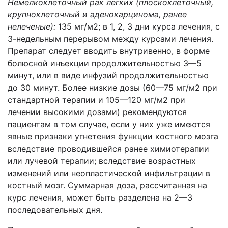
Немелкоклеточный рак легких (плоскоклеточный,
крупноклеточный и аденокарцинома, ранее
нелеченые):
135 мг/м2; в 1, 2, 3 дни курса лечения, с
3-недельным перерывом между курсами лечения.
Препарат следует вводить внутривенно, в форме
болюсной инъекции продолжительностью 3—5
минут, или в виде инфузий продолжительностью
до 30 минут. Более низкие дозы (60—75 мг/м2 при
стандартной терапии и 105—120 мг/м2 при
лечении высокими дозами) рекомендуются
пациентам в том случае, если у них уже имеются
явные признаки угнетения функции костного мозга
вследствие проводившейся ранее химиотерапии
или лучевой терапии; вследствие возрастных
изменений или неопластической инфильтрации в
костный мозг. Суммарная доза, рассчитанная на
курс лечения, может быть разделена на 2—3
последовательных дня.