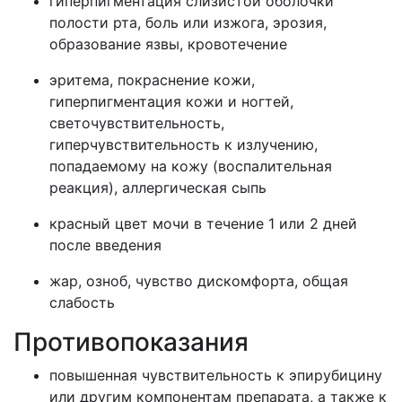
гиперпигментация слизистой оболочки
полости рта, боль или изжога, эрозия,
образование язвы, кровотечение
эритема, покраснение кожи,
гиперпигментация кожи и ногтей,
светочувствительность,
гиперчувствительность к излучению,
попадаемому на кожу (воспалительная
реакция), аллергическая сыпь
красный цвет мочи в течение 1 или 2 дней
после введения
жар, озноб, чувство дискомфорта, общая
слабость
Противопоказания
повышенная чувствительность к эпирубицину
или другим компонентам препарата, а также к