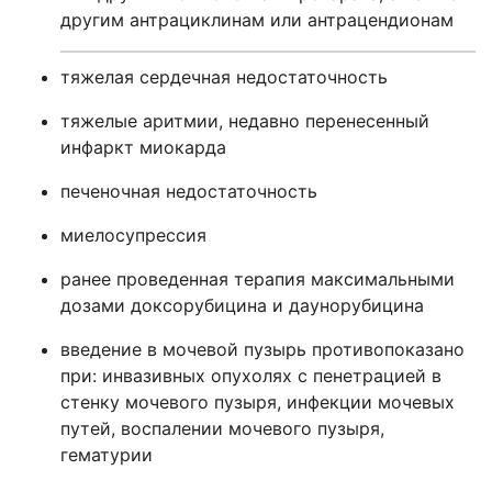
другим антрациклинам или антрацендионам
тяжелая сердечная недостаточность
тяжелые аритмии, недавно перенесенный
инфаркт миокарда
печеночная недостаточность
миелосупрессия
ранее проведенная терапия максимальными
дозами доксорубицина и даунорубицина
введение в мочевой пузырь противопоказано
при: инвазивных опухолях с пенетрацией в
стенку мочевого пузыря, инфекции мочевых
путей, воспалении мочевого пузыря,
гематурии