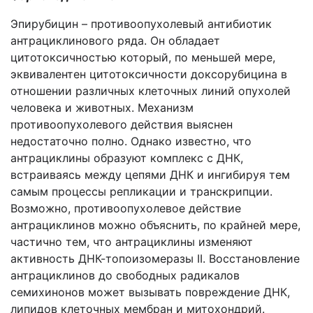
Эпирубицин – противоопухолевый антибиотик
антрациклинового ряда. Он обладает
цитотоксичностью который, по меньшей мере,
эквивалентен цитотоксичности доксорубицина в
отношении различных клеточных линий опухолей
человека и животных. Механизм
противоопухолевого действия выяснен
недостаточно полно. Однако известно, что
антрациклины образуют комплекс с ДНК,
встраиваясь между цепями ДНК и ингибируя тем
самым процессы репликации и транскрипции.
Возможно, противоопухолевое действие
антрациклинов можно объяснить, по крайней мере,
частично тем, что антрациклины изменяют
активность ДНК-топоизомеразы II. Восстановление
антрациклинов до свободных радикалов
семихинонов может вызывать повреждение ДНК,
липидов клеточных мембран и митохондрий.