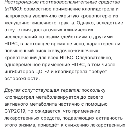
Нестероидные противовоспалительные средства
(НПВС)
: совместное применение клопидогрела и
напроксена увеличило скрытую кровопотерю из
желудочно-кишечного тракта. Однако, вследствие
отсутствия достаточных клинических
исследований по взаимодействиям с другими
НПВС, в настоящее время не ясно, характерен ли
повышенный риск желудочно-кишечных
кровотечений для всех НПВС. Следовательно,
одновременное применение НПВС, в том числе
ингибиторов ЦОГ-2 и клопидогрела требует
осторожности.
Другая сопутствующая терапия:
поскольку
клопидогрел метаболизируется до своего
активного метаболита частично с помощью
CYP2С19, то ожидается, что применение
лекарственных средств, подавляющих активность
этого энзима, приведёт к снижению лекарственных