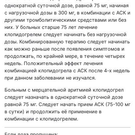
однократной суточной дозе, равной 75 мг, начиная
с нагрузочной дозы в 300 мг, в комбинации с АСК и
другими тромболитическими средствами или без
них. У больных старше 75 лет лечение
клопидогрелем следует начинать без нагрузочной
дозы. Комбинированную терапию следует начинать
как можно раньше после появления симптомов и
продолжать, по крайней мере, в течение четырех
недель. Положительный эффект лечения
комбинацией клопидогрела с АСК после 4-х недель
при данном заболевании не изучался.
Больным с мерцательной аритмией клопидогрел
следует назначать в однократной суточной дозе
равной 75 мг. Следует начать прием АСК (75-100 мг
в сутки) и продолжить её применение в
комбинации с клопидогрелем.
Если доза пропущена: