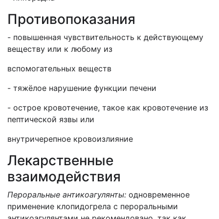
Противопоказания
- повышенная чувствительность к действующему
веществу или к любому из
вспомогательных веществ
- тяжёлое нарушение функции печени
- острое кровотечение, такое как кровотечение из
пептической язвы или
внутричерепное кровоизлияние
Лекарственные
взаимодействия
Пероральные антикоагулянты:
одновременное
применение клопидогрела с пероральными
антикоагулянтами не рекомендовано, так как