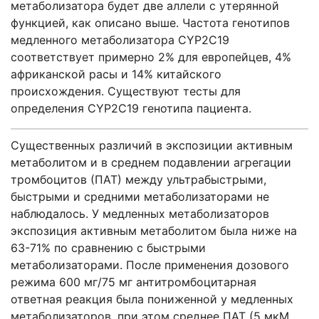
метаболизатора будет две аллели с утерянной
функцией, как описано выше. Частота генотипов
медленного метаболизатора CYP2С19
соответствует примерно 2% для европейцев, 4%
африканской расы и 14% китайского
происхождения. Существуют тесты для
определения CYP2С19 генотипа пациента.
Существенных различий в экспозиции активным
метаболитом и в среднем подавлении агрегации
тромбоцитов (ПАТ) между ультрабыстрыми,
быстрыми и средними метаболизаторами не
наблюдалось. У медленных метаболизаторов
экспозиция активным метаболитом была ниже на
63-71% по сравнению с быстрыми
метаболизаторами. После применения дозового
режима 600 мг/75 мг антитромбоцитарная
ответная реакция была пониженной у медленных
метаболизаторов, при этом среднее ПАТ (5 мкМ