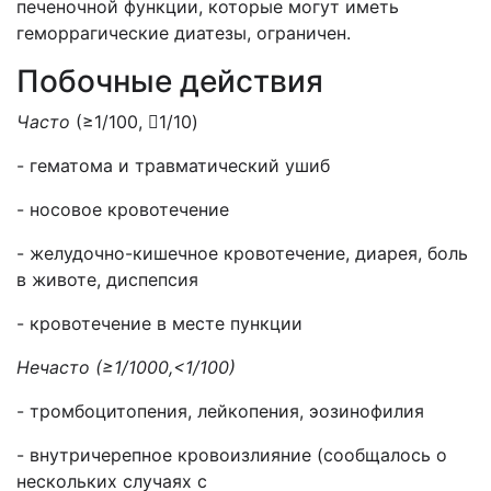
печеночной функции, которые могут иметь
геморрагические диатезы, ограничен.
Побочные действия
Часто
(≥1/100, 1/10)
- гематома и травматический ушиб
- носовое кровотечение
- желудочно-кишечное кровотечение, диарея, боль
в животе, диспепсия
- кровотечение в месте пункции
Нечасто (≥1/1000,<1/100)
- тромбоцитопения, лейкопения, эозинофилия
- внутричерепное кровоизлияние (сообщалось о
нескольких случаях с