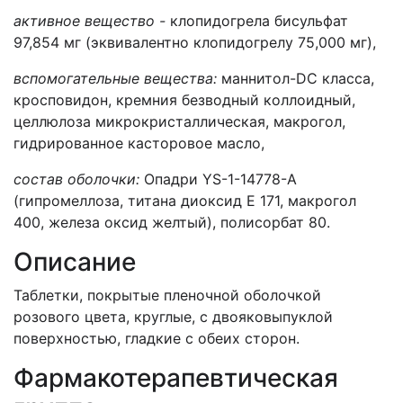
активное вещество -
клопидогрела бисульфат
97,854 мг (эквивалентно клопидогрелу 75,000 мг),
вспомогательные вещества:
маннитол-DC класса,
кросповидон, кремния безводный коллоидный,
целлюлоза микрокристаллическая, макрогол,
гидрированное касторовое масло,
состав оболочки:
Опадри YS-1-14778-A
(гипромеллоза, титана диоксид Е 171, макрогол
400, железа оксид желтый), полисорбат 80.
Описание
Таблетки, покрытые пленочной оболочкой
розового цвета, круглые, с двояковыпуклой
поверхностью, гладкие с обеих сторон.
Фармакотерапевтическая