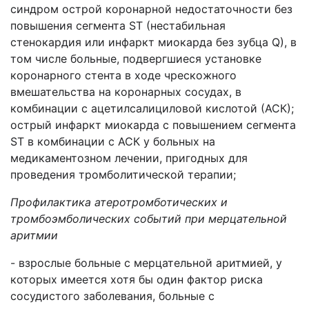
синдром острой коронарной недостаточности без
повышения сегмента ST (нестабильная
стенокардия или инфаркт миокарда без зубца Q), в
том числе больные, подвергшиеся установке
коронарного стента в ходе чрескожного
вмешательства на коронарных сосудах, в
комбинации с ацетилсалициловой кислотой (АСК);
острый инфаркт миокарда с повышением сегмента
ST в комбинации с АСК у больных на
медикаментозном лечении, пригодных для
проведения тромболитической терапии;
Профилактика атеротромботических и
тромбоэмболических событий при мерцательной
аритмии
- взрослые больные с мерцательной аритмией, у
которых имеется хотя бы один фактор риска
сосудистого заболевания, больные с