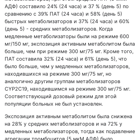
АДФ) составило 24% (24 часа) и 37 % (день 5) по
сравнению с 39% ПАТ (24 часа) и 58% (день 5)
быстрых метаболизаторов и 37% (24 часа) и 60%
(день 5) - средних метаболизаторов. Когда
медленные метаболизаторы были на режиме 600
мг/150 мг, экспозиция активным метаболитом была
больше, чем при режиме 300 мг/75 мг. Кроме того,
ПАТ составила 32% (24 часа) и 61% (день 5), что
было больше, чем у медленных метаболизаторов,
находившихся на режиме 300 мг/75 мг, но
аналогично другим группам метаболизаторов
CYP2С19, находившимся на режиме 300 мг/75 мг.
Соответствующий дозовый режим для этой
популяции больных не был установлен.
Экспозиция активным метаболитом была снижена
на 28% у средних метаболизаторов и на 72% у
медленных метаболизаторов, тогда как подавление
агрегации тромбоцитов (5 мкМ АДФ) было