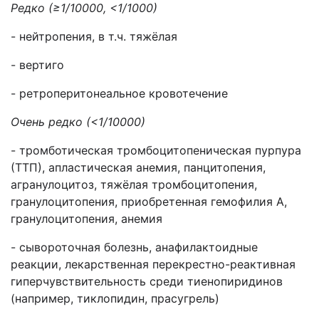
Редко (≥1/10000, <1/1000)
- нейтропения, в т.ч. тяжёлая
- вертиго
- ретроперитонеальное кровотечение
Очень редко (<1/10000)
- тромботическая тромбоцитопеническая пурпура
(ТТП), апластическая анемия, панцитопения,
агранулоцитоз, тяжёлая тромбоцитопения,
гранулоцитопения, приобретенная гемофилия А,
гранулоцитопения, анемия
- сывороточная болезнь, анафилактоидные
реакции, лекарственная перекрестно-реактивная
гиперчувствительность среди тиенопиридинов
(например, тиклопидин, прасугрель)