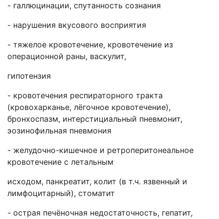
- галлюцинации, спутанность сознания
- нарушения вкусового восприятия
- тяжелое кровотечение, кровотечение из
операционной раны, васкулит,
гипотензия
- кровотечения респираторного тракта
(кровохарканье, лёгочное кровотечение),
бронхоспазм, интерстициальный пневмонит,
эозинофильная пневмония
- желудочно-кишечное и ретроперитонеальное
кровотечение с летальным
исходом, панкреатит, колит (в т.ч. язвенный и
лимфоцитарный), стоматит
- острая печёночная недостаточность, гепатит,