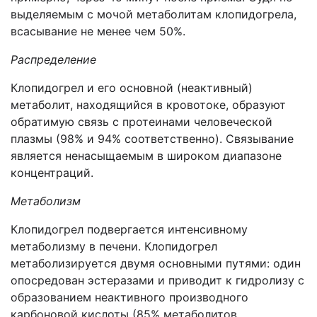
выделяемым с мочой метаболитам клопидогрела,
всасывание не менее чем 50%.
Распределение
Клопидогрел и его основной (неактивный)
метаболит, находящийся в кровотоке, образуют
обратимую связь с протеинами человеческой
плазмы (98% и 94% соответственно). Связывание
является ненасыщаемым
в широком диапазоне
концентраций.
Метаболизм
Клопидогрел подвергается интенсивному
метаболизму в печени. Клопидогрел
метаболизируется двумя основными путями: один
опосредован эстеразами и приводит к гидролизу с
образованием неактивного производного
карбоновой кислоты (85% метаболитов,