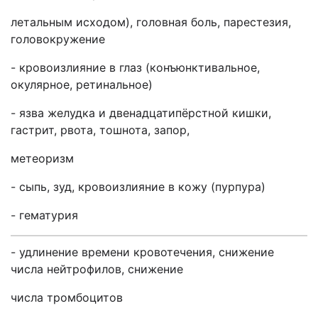
летальным исходом), головная боль, парестезия,
головокружение
- кровоизлияние в глаз (конъюнктивальное,
окулярное, ретинальное)
- язва желудка и двенадцатипёрстной кишки,
гастрит, рвота, тошнота, запор,
метеоризм
- сыпь, зуд, кровоизлияние в кожу (пурпура)
- гематурия
- удлинение времени кровотечения, снижение
числа нейтрофилов, снижение
числа тромбоцитов