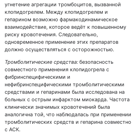
угнетение агрегации тромбоцитов, вызванной
клопидогрелем. Между клопидогрелем и
гепарином возможно фармакодинамическое
взаимодействие, которое ведёт к повышенному
риску кровотечения. Следовательно,
одновременное применение этих препаратов
должно осуществляться с осторожностью.
Тромболитические средства:
безопасность
совместного применения клопидогрела с
фибринспецифическими и
нефибринспецифическими тромболитическими
средствами и гепаринами была исследована на
больных с острым инфарктом миокарда. Частота
клинически значимых кровотечений была
аналогична той, что наблюдалась при применении
тромболитических средств и гепарина совместно
с АСК.