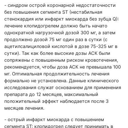
- синдром острой коронарной недостаточности
без повышения сегмента ST (нестабильная
стенокардия или инфаркт миокарда без зубца Q):
лечение клопидогрелем должно быть начато
однократной нагрузочной дозой 300 мг, а затем
продолжено дозой 75 мг один раз в сутки (с
ацетилсалициловой кислотой в дозе 75-325 мг в
сутки). Так как более высокие дозы АСК были
сопряжены с повышенным риском кровотечения,
рекомендуется, чтобы доза АСК не превышала 100
мг. Оптимальная продолжительность лечения
формально не установлена. Данные клинического
исследования служат основанием для применения
препарата до 12 месяцев, максимальный
положительный эффект наблюдается после 3
месяцев лечения.
- острый инфаркт миокарда с повышением
сегмента ST: клопидогрел следует принимать в