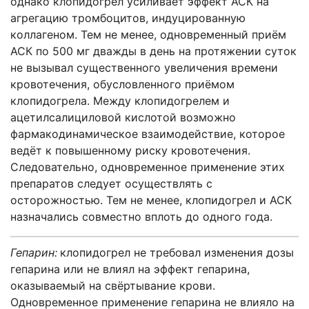
однако клопидогрел усиливает эффект АСК на
агрегацию тромбоцитов, индуцированную
коллагеном. Тем не менее, одновременный приём
АСК по 500 мг дважды в день на протяжении суток
не вызывал существенного увеличения времени
кровотечения, обусловленного приёмом
клопидогрела. Между клопидогрелем и
ацетилсалициловой кислотой возможно
фармакодинамическое взаимодействие, которое
ведёт к повышенному риску кровотечения.
Следовательно, одновременное применение этих
препаратов следует осуществлять с
осторожностью. Тем не менее, клопидогрел и АСК
назначались совместно вплоть до одного года.
Гепарин:
клопидогрел не требовал изменения дозы
гепарина или не влиял на эффект гепарина,
оказываемый на свёртывание крови.
Одновременное применение гепарина не влияло на