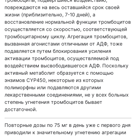
тромбоциты, подвергшиеся воздействию,
повреждаются на весь оставшийся срок своей
жизни (приблизительно, 7-10 дней), а
восстановление нормальной функции тромбоцитов
осуществляется со скоростью, соответствующей
тромбоцитарному циклу. Агрегация тромбоцитов,
вызванная агонистами отличными от АДФ, тоже
подавляется путем блокирования усиления
активации тромбоцитов, осуществляемой под
воздействием высвободившегося АДФ. Поскольку
активный метаболит образуется с помощью
энзимов CYP450, некоторые из которых
полиморфны или подавляются другими
лекарственными соединениями, не у всех больных
степень угнетения тромбоцитов бывает
достаточной.
Повторные дозы по 75 мг в день уже с первого дня
приводили к значительному угнетению агрегации