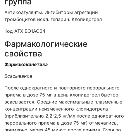
группа
Антикоагулянты. Ингибиторы агрегации
тромбоцитов искл. гепарин. Клопидогрел
Код АТХ ВО1АС04
Фармакологические
свойства
Фармакокинетика
Всасывание
После однократного и повторного перорального
приема в дозе 75 мг в день клопидогрел быстро
всасывается. Средние максимальные плазменные
концентрации неизменённого клопидогрела
(приблизительно 2,2-2,5 нг/мл после однократного
перорального приема в дозе 75 мг) отмечались,
примерно, через 45 минут после приема. Судя по