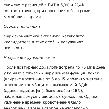
снижено с разницей в ПАТ в 5,9% и 21,4%,
соответственно, при сравнении с быстрыми
метаболизаторами.
Особые популяции
Фармакокинетика активного метаболита
клопидогрела в этих особых популяциях
неизвестна.
Нарушение функции почек
После повторных доз клопидогрела по 75 мг в день
у боьных с тяжёлым нарушением функции почек
(клиренс креатинина от 5 до 15 мл/мин) угнетение
агрегации тромбоцитов, вызываемой АДФ
(аденозиндифосфат), было слабее (25%),
наблюдавшемуся у здоровых субъектов. Однако
удлинение времени кровотечения было
аналогичным тому, которое наблюдалось у