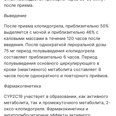
после приема.
Выведение
После приема клопидогрела, приблизительно 50%
выделяется с мочой и приблизительно 46% с
каловыми массами в течение 120 часов после
введения. После однократной пероральной дозы
75 мг период полувыведения клопидогрела
составляет приблизительно 6 часов. Период
полувыведения основного циркулирующего в
крови (неактивного) метаболита составляет 8
часов после однократного и повторного приёмов.
Фармакогенетика
CYP2С19 участвует в образовании, как активного
метаболита, так и промежуточного метаболита, 2-
оксо-клопидогреля. Фармакокинетика и
антитромбоцитарные эффекты активного