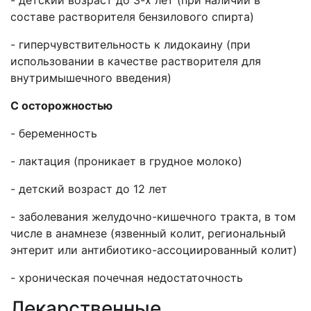
- детский возраст до 3-х лет (при наличии в
составе растворителя бензилового спирта)
- гиперчувствительность к лидокаину (при
использовании в качестве растворителя для
внутримышечного введения)
С осторожностью
- беременность
- лактация (проникает в грудное молоко)
- детский возраст до 12 лет
- заболевания желудочно-кишечного тракта, в том
числе в анамнезе (язвенный колит, региональный
энтерит или антибиотико-ассоциированный колит)
- хроническая почечная недостаточность
Лекарственные