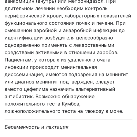
ванкомицин (внутрь) или метронидазол. При
длительном лечении необходим контроль
периферической крови, лабораторных показателей
функционального состояния почек и печени. При
смешанной аэробной и анаэробной инфекции до
идентификации возбудителя целесообразно
одновременно применять с лекарственными
средствами активными в отношении аэробов.
Пациентам, у которых из удаленного очага
инфекции происходит менингеальная
дисссеминация, имеются подозрения на менингит
или диагноз менингит подтвержден, следует
вместо цефепима назначить альтернативный
антибиотик. Возможно обнаружение
положительного теста Кумбса,
ложноположительного теста на глюкозу в моче.
Беременность и лактация