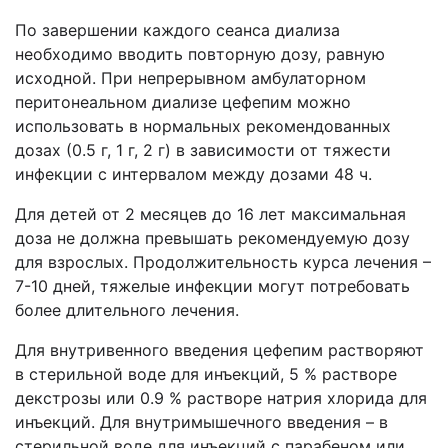
По завершении каждого сеанса диализа
необходимо вводить повторную дозу, равную
исходной. При непрерывном амбулаторном
перитонеальном диализе цефепим можно
использовать в нормальных рекомендованных
дозах (0.5 г, 1 г, 2 г) в зависимости от тяжести
инфекции с интервалом между дозами 48 ч.
Для детей от 2 месяцев до 16 лет максимальная
доза не должна превышать рекомендуемую дозу
для взрослых. Продолжительность курса лечения –
7-10 дней, тяжелые инфекции могут потребовать
более длительного лечения.
Для внутривенного введения цефепим растворяют
в стерильной воде для инъекций, 5 % растворе
декстрозы или 0.9 % растворе натрия хлорида для
инъекций. Для внутримышечного введения – в
стерильной воде для инъекций с парабеном или