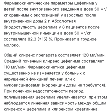
Фармакокинетические параметры цефепима у
детей после внутривенного введения в дозе 50 мг/
кг сравнимы с экспозицией у взрослых после
внутривенной дозы 2 г. Абсолютная
биодоступность цефепима у 8 пациентов после
внутримышечной инъекции в дозе 50 мг/кг
составляла 82.3 (±15) %. Проникает в грудное
молоко.
Общий клиренс препарата составляет 120 мл/мин.
Средний почечный клиренс цефепима составляет
110 мл/мин. Фармакокинетика цефепима
существенно не изменяется у больных с
нарушенной функцией печени или с
муковисцидозами (коррекции дозы не требуется).
При почечной недостаточности период
полувыведения цефепима увеличивается, при этом
наблюдается линейная зависимость между общим
клиренсом цефепима и клиренсом креатинина.