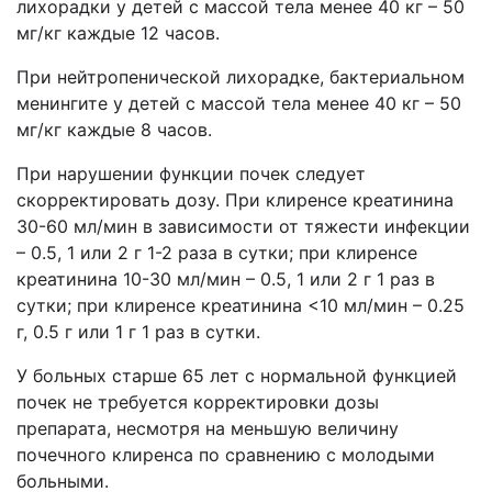
лихорадки у детей с массой тела менее 40 кг – 50
мг/кг каждые 12 часов.
При нейтропенической лихорадке, бактериальном
менингите у детей с массой тела менее 40 кг – 50
мг/кг каждые 8 часов.
При нарушении функции почек следует
скорректировать дозу. При клиренсе креатинина
30-60 мл/мин в зависимости от тяжести инфекции
– 0.5, 1 или 2 г 1-2 раза в сутки; при клиренсе
креатинина 10-30 мл/мин – 0.5, 1 или 2 г 1 раз в
сутки; при клиренсе креатинина <10 мл/мин – 0.25
г, 0.5 г или 1 г 1 раз в сутки.
У больных старше 65 лет с нормальной функцией
почек не требуется корректировки дозы
препарата, несмотря на меньшую величину
почечного клиренса по сравнению с молодыми
больными.