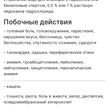
бензиловым спиртом, 0.5 % или 1 % растворе
лидокаина гидрохлорида.
Побочные действия
- головная боль, головокружение, парестезия,
нарушение вкуса, бессонница, чувство
беспокойства, спутанность сознания, судороги
- тахикардия, одышка, периферические отеки
- анемия, тромбоцитопения, лейкопения,
нейтропения, панцитопения, гемолитическая
анемия
- кашель
- тошнота, рвота, боль в животе, запор, диспепсия,
псевдомембранозный энтероколит