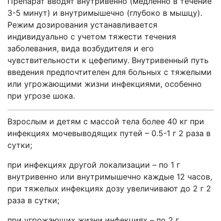
Препарат вводят внутривенно (медленно в течение
3-5 минут) и внутримышечно (глубоко в мышцу).
Режим дозирования устанавливается
индивидуально с учетом тяжести течения
заболевания, вида возбудителя и его
чувствительности к цефепиму. Внутривенный путь
введения предпочтителен для больных с тяжелыми
или угрожающими жизни инфекциями, особенно
при угрозе шока.
Взрослым и детям с массой тела более 40 кг при
инфекциях мочевыводящих путей – 0.5-1 г 2 раза в
сутки;
при инфекциях другой локализации – по 1 г
внутривенно или внутримышечно каждые 12 часов,
при тяжелых инфекциях дозу увеличивают до 2 г 2
раза в сутки;
при угрожающих жизни инфекциях – по 2 г