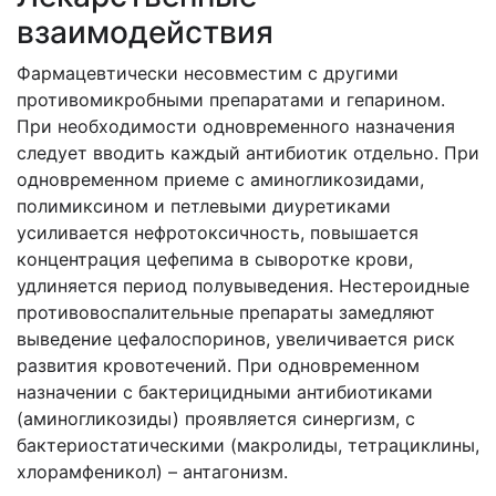
взаимодействия
Фармацевтически несовместим с другими
противомикробными препаратами и гепарином.
При необходимости одновременного назначения
следует вводить каждый антибиотик отдельно. При
одновременном приеме с аминогликозидами,
полимиксином и петлевыми диуретиками
усиливается нефротоксичность, повышается
концентрация цефепима в сыворотке крови,
удлиняется период полувыведения. Нестероидные
противовоспалительные препараты замедляют
выведение цефалоспоринов, увеличивается риск
развития кровотечений. При одновременном
назначении с бактерицидными антибиотиками
(аминогликозиды) проявляется синергизм, с
бактериостатическими (макролиды, тетрациклины,
хлорамфеникол) – антагонизм.