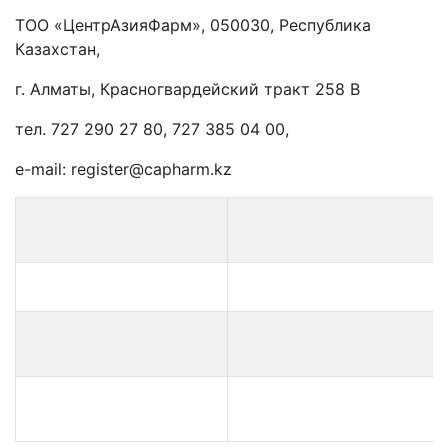
ТОО «ЦентрАзияФарм», 050030, Республика
Казахстан,
г. Алматы, Красногвардейский тракт 258 В
тел. 727 290 27 80, 727 385 04 00,
e-mail: register@capharm.kz