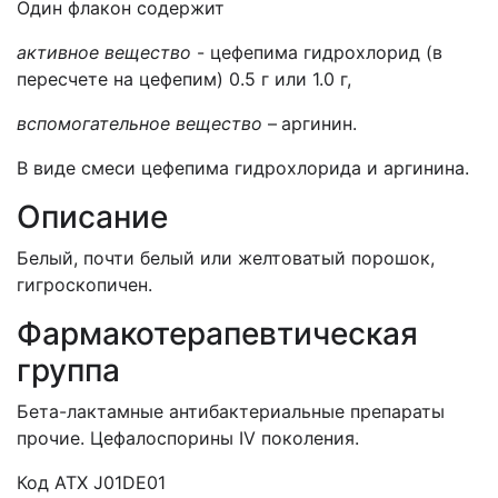
Один флакон содержит
активное вещество
- цефепима гидрохлорид (в
пересчете на цефепим) 0.5 г или 1.0 г,
вспомогательное вещество
–
аргинин.
В виде смеси цефепима гидрохлорида и аргинина.
Описание
Белый, почти белый или желтоватый порошок,
гигроскопичен.
Фармакотерапевтическая
группа
Бета-лактамные антибактериальные препараты
прочие. Цефалоспорины IV поколения.
Код АТХ J01DE01