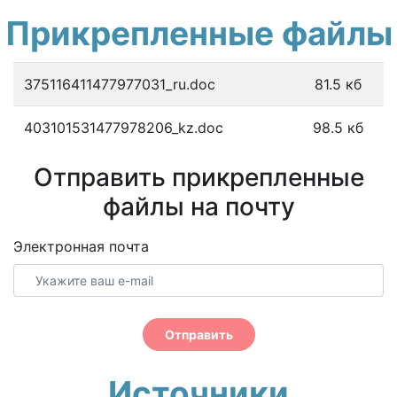
Прикрепленные файлы
375116411477977031_ru.doc
81.5 кб
403101531477978206_kz.doc
98.5 кб
Отправить прикрепленные
файлы на почту
Электронная почта
Отправить
Источники