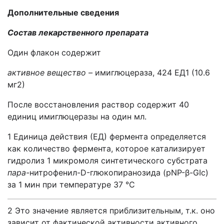
Дополнительные сведения
Состав лекарственного препарата
Один флакон содержит
активное вещество –
имиглюцераза, 424 ЕД1 (10.6
мг2)
После восстановления раствор содержит 40
единиц имиглюцеразы на один мл.
1 Единица действия (ЕД) фермента определяется
как количество фермента, которое катализирует
гидролиз 1 микромоля синтетического субстрата
пара
-нитрофенил-D-глюкопиранозида (pNP-β-GIc)
за 1 мин при температуре 37 °C
2 Это значение является приблизительным, т.к. оно
зависит от фактической активности активного