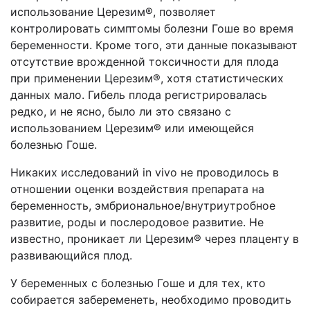
использование Церезим®, позволяет
контролировать симптомы болезни Гоше во время
беременности. Кроме того, эти данные показывают
отсутствие врожденной токсичности для плода
при применении Церезим®, хотя статистических
данных мало. Гибель плода регистрировалась
редко, и не ясно, было ли это связано с
использованием Церезим® или имеющейся
болезнью Гоше.
Никаких исследований
in
vivo
не проводилось в
отношении оценки воздействия препарата на
беременность, эмбриональное/внутриутробное
развитие, роды и послеродовое развитие. Не
известно, проникает ли Церезим® через плаценту в
развивающийся плод.
У беременных с болезнью Гоше и для тех, кто
собирается забеременеть, необходимо проводить