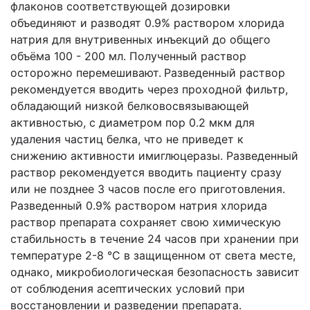
флаконов соответствующей дозировки
объединяют и разводят 0.9% раствором хлорида
натрия для внутривенных инъекций до общего
объёма 100 - 200 мл. Полученный раствор
осторожно перемешивают.
Разведенный раствор
рекомендуется вводить через проходной фильтр,
обладающий низкой белковосвязывающей
активностью, с диаметром пор 0.2 мкм для
удаления частиц белка, что не приведет к
снижению активности имиглюцеразы. Разведенный
раствор рекомендуется вводить пациенту сразу
или не позднее 3 часов после его приготовления.
Разведенный 0.9% раствором натрия хлорида
раствор препарата сохраняет свою химическую
стабильность в течение 24 часов при хранении при
температуре 2-8 °С в защищенном от света месте,
однако, микробиологическая безопасность зависит
от соблюдения асептических условий при
восстановлении и разведении препарата.