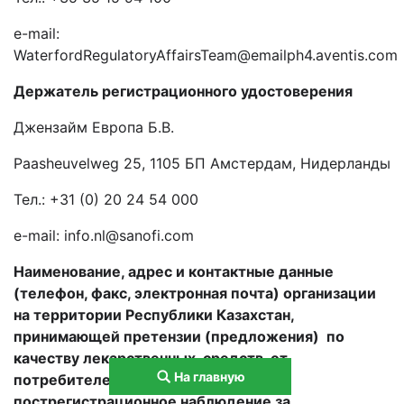
e-mail:
WaterfordRegulatoryAffairsTeam@emailph4.aventis.com
Держатель регистрационного удостоверения
Джензайм Европа Б.В.
Paasheuvelweg 25, 1105 БП Амстердам,
Нидерланды
Тел.: +31 (0) 20 24 54 000
e-mail: info.nl@sanofi.com
Наименование, адрес и контактные данные
(телефон, факс, электронная почта) организации
на территории Республики Казахстан,
принимающей претензии (предложения) по
качеству лекарственных средств от
На главную
потребителей и
ответственной за
пострегистрационное наблюдение за