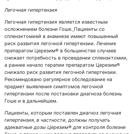
Легочная гипертензия
Легочная гипертензия является известным
осложнением болезни Гоше.
Пациенты со
спленэктомией в анамнезе имеют повышенный
риск развития легочной гипертензии. Лечение
препаратом Церезим® в большинстве случаев
снижает потребность в проведении спленэктомии,
а раннее начало терапии препаратом Церезим®
снижало риск развития легочной гипертензии.
Рекомендовано регулярное обследование на
предмет выявления симптомов легочной
гипертензии после постановки диагноза болезнь
Гоше и в дальнейшем.
Пациенты, которым поставлен диагноз легочная
гипертензия, в частности, должны получать
адекватные дозы
Церезим
®
для контроля болезни