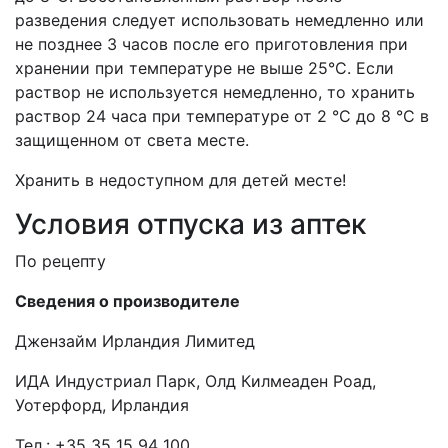
разведения следует использовать немедленно или
не позднее 3 часов после его приготовления при
хранении при температуре не выше 25°С. Если
раствор не используется немедленно, то хранить
раствор 24 часа при температуре от 2 °C до 8 °C в
защищенном от света месте.
Хранить в недоступном для детей месте!
Условия отпуска из аптек
По рецепту
Сведения о производителе
Джензайм Ирландия Лимитед
ИДA Индустриал Парк, Олд Килмеаден Роад,
Уотерфорд
,
Ирландия
Тел.: +35 35 15 94 100