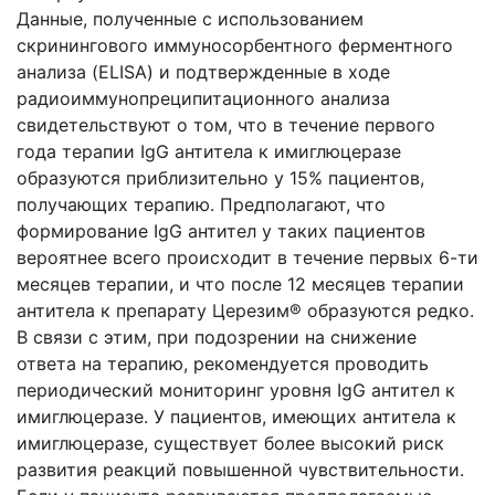
Данные, полученные с использованием
скринингового иммуносорбентного ферментного
анализа (ELISA) и подтвержденные в ходе
радиоиммунопреципитационного анализа
свидетельствуют о том, что в течение первого
года терапии
IgG
антитела к имиглюцеразе
образуются приблизительно у 15% пациентов,
получающих терапию. Предполагают, что
формирование
IgG
антител у таких пациентов
вероятнее всего происходит в течение первых 6-ти
месяцев терапии, и что после 12 месяцев терапии
антитела к препарату Церезим® образуются редко.
В связи с этим, при подозрении на снижение
ответа на терапию, рекомендуется проводить
периодический мониторинг уровня
IgG
антител к
имиглюцеразе. У пациентов, имеющих антитела к
имиглюцеразе, существует более высокий риск
развития реакций повышенной чувствительности.