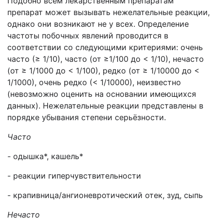
Подобно всем лекарственным препаратам
препарат может вызывать нежелательные реакции,
однако они возникают не у всех. Определение
частоты побочных явлений проводится в
соответствии со следующими критериями: очень
часто (≥ 1/10), часто (от ≥1/100 до < 1/10), нечасто
(от ≥ 1/1000 до < 1/100), редко (от ≥ 1/10000 до <
1/1000), очень редко (< 1/10000), неизвестно
(невозможно оценить на основании имеющихся
данных). Нежелательные реакции представлены в
порядке убывания степени серьёзности.
Часто
-
одышка*, кашель*
- реакции гиперчувствительности
- крапивница/ангионевротический отек, зуд, сыпь
Нечасто