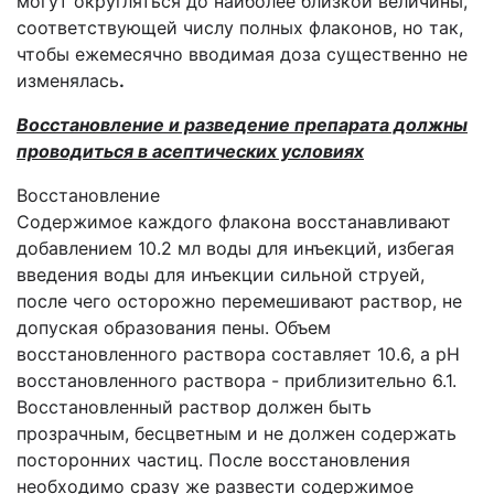
могут округляться до наиболее близкой величины,
соответствующей числу полных флаконов, но так,
чтобы ежемесячно вводимая доза существенно не
изменялась
.
Восстановление и разведение препарата должны
проводиться в асептических условиях
Восстановление
Содержимое каждого флакона восстанавливают
добавлением 10.2 мл воды для инъекций, избегая
введения воды для инъекции сильной струей,
после чего осторожно перемешивают раствор, не
допуская образования пены. Объем
восстановленного раствора составляет 10.6, а рН
восстановленного раствора - приблизительно 6.1.
Восстановленный раствор должен быть
прозрачным, бесцветным и не должен содержать
посторонних частиц. После восстановления
необходимо сразу же развести содержимое