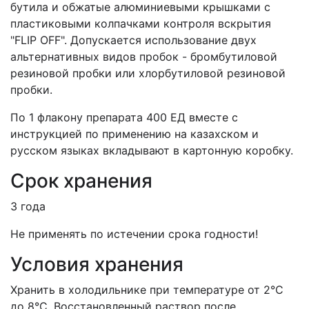
бутила и обжатые алюминиевыми крышками с
пластиковыми колпачками контроля вскрытия
"
FLIP
OFF
". Допускается использование двух
альтернативных видов пробок - бромбутиловой
резиновой пробки или хлорбутиловой резиновой
пробки.
По 1 флакону препарата 400 ЕД вместе с
инструкцией по применению на казахском и
русском языках вкладывают в картонную коробку.
Срок хранения
3 года
Не применять по истечении срока годности!
Условия хранения
Хранить в холодильнике при температуре от 2°C
до 8°C. Восстановленный раствор после