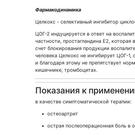
Фармакодинамика
Целкокс - селективный ингибитор цикло
ЦОГ-2 индуцируется в ответ на воспали
частности, простагландина Е2, которая
счет блокирования продукции воспалит
человека Целкокс не ингибирует ЦОГ-1, 
и благодаря этому не препятствует нор
кишечнике, тромбоцитах.
Показания к применен
в качестве симптоматической терапии:
остеоартрит
острая послеоперационная боль в 