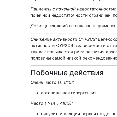
Пациенты с почечной недостаточностью
почечной недостаточности ограничен, п
Дети:
целекоксиб не показан к применен
Снижение активности CYP2C9:
целекокс
активности CYP2C9 в зависимости от г
так как повышается риск развития дозо
половины самой низкой рекомендованно
Побочные действия
Очень часто
(≥ 1/10)
:
артериальная гипертензия
Часто (
>
1% , <10%):
синусит, инфекции верхних отдело