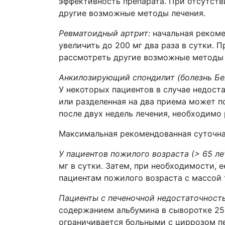
эффективность препарата. При отсутств
другие возможные методы лечения.
Ревматоидный артрит:
начальная рекоме
увеличить до 200 мг два раза в сутки.
рассмотреть другие возможные методы 
Анкилозирующий спондилит (болезнь Бе
У некоторых пациентов в случае недост
или разделенная на два приема может п
после двух недель лечения, необходимо
Максимальная рекомендованная суточная
У пациентов пожилого возраста
(> 65 ле
мг в сутки. Затем, при необходимости, 
пациентам пожилого возраста с массой т
Пациенты с печеночной недостаточност
содержанием альбумина в сыворотке 25-
ограничивается больными с циррозом п