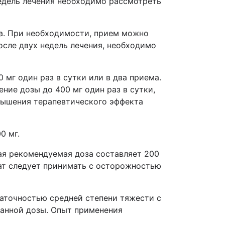
едель лечения необходимо рассмотреть
ма. При необходимости, прием можно
осле двух недель лечения, необходимо
 мг один раз в сутки или в два приема.
ие дозы до 400 мг один раз в сутки,
вышения терапевтического эффекта
0 мг.
ная рекомендуемая доза составляет 200
арат следует принимать с осторожностью
таточностью средней степени тяжести с
ванной дозы. Опыт применения