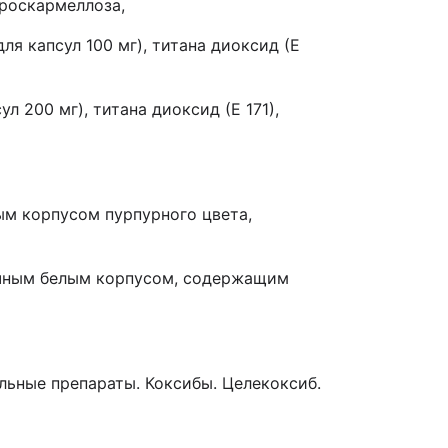
кроскармеллоза,
для капсул 100 мг), титана диоксид (Е
ул 200 мг), титана диоксид (Е 171),
ым корпусом пурпурного цвета,
ачным белым корпусом, содержащим
ьные препараты. Коксибы. Целекоксиб.