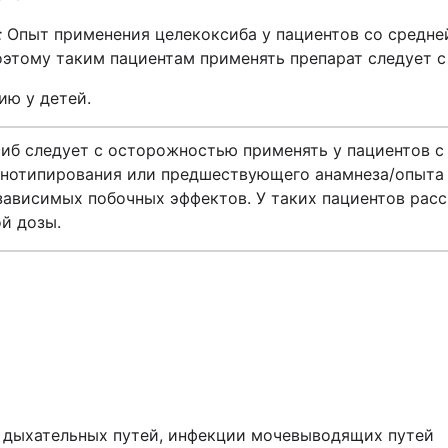
:
Опыт применения целекоксиба у пациентов со средне
оэтому таким пациентам применять препарат следует 
ию у детей.
иб следует с осторожностью применять у пациентов 
енотипирования или предшествующего анамнеза/опыта
зависимых побочных эффектов. У таких пациентов рас
й дозы.
в дыхательных путей, инфекции мочевыводящих путей