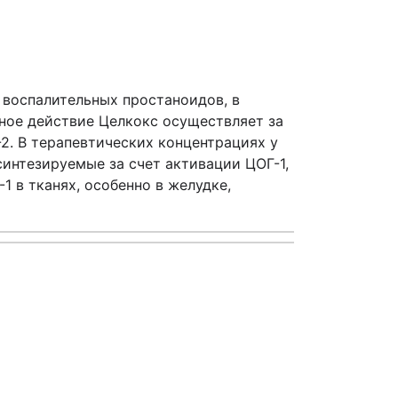
 воспалительных простаноидов, в
ьное действие Целкокс осуществляет за
. В терапевтических концентрациях у
синтезируемые за счет активации ЦОГ-1,
 в тканях, особенно в желудке,