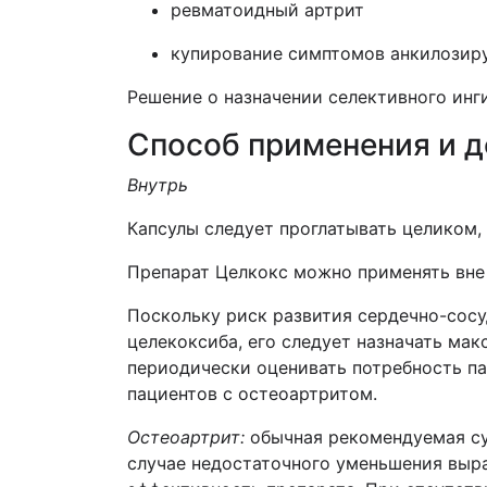
ревматоидный артрит
купирование симптомов анкилозир
Решение о назначении селективного инг
Способ применения и 
Внутрь
Капсулы следует проглатывать целиком, 
Препарат Целкокс можно применять вне
Поскольку риск развития сердечно-сос
целекоксиба, его следует назначать ма
периодически оценивать потребность па
пациентов с остеоартритом.
Остеоартрит:
обычная рекомендуемая сут
случае недостаточного уменьшения выра