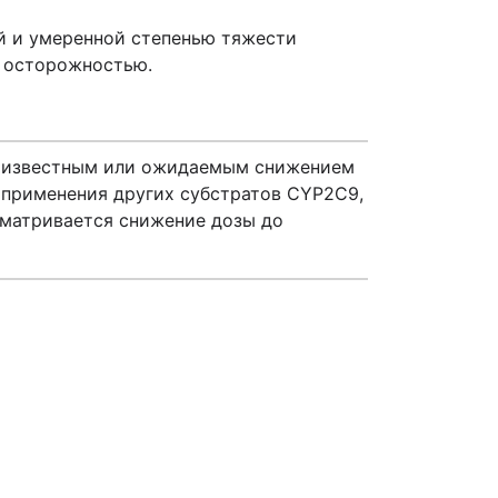
й и умеренной степенью тяжести
с осторожностью.
с известным или ожидаемым снижением
 применения других субстратов CYP2C9,
сматривается снижение дозы до