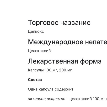
Торговое название
Целкокс
Международное непате
Целекоксиб
Лекарственная форма
Капсулы 100 мг, 200 мг
C
остав
Одна капсула содержит
а
ктивное вещество
-
целекоксиб 100 мг 