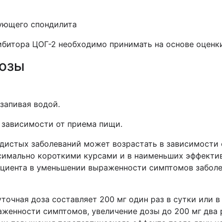
ующего спондилита
ибитора ЦОГ-2 необходимо принимать на основе оценк
дозы
запивая водой.
 зависимости от приема пищи.
удистых заболеваний может возрастать в зависимости
ксимально короткими курсами и в наименьших эффекти
циента в уменьшении выраженности симптомов заболев
очная доза составляет 200 мг один раз в сутки или в
женности симптомов, увеличение дозы до 200 мг два 