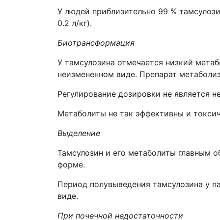
У людей приблизительно 99 % тамсулози
0.2 л/кг).
Биотрансформация
У тамсулозина отмечается низкий метаб
неизмененном виде. Препарат метаболиз
Регулирование дозировки не является 
Метаболиты не так эффективны и токсич
Выделение
Taмсулозин и его метаболиты главным о
форме.
Период полувыведения тамсулозина у па
виде.
При почечной недостаточности