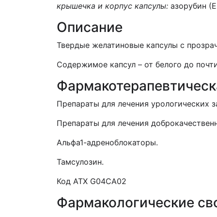
крышечка и корпус капсулы:
азорубин (Е 
Описание
Твердые желатиновые капсулы с прозра
Содержимое капсул – от белого до почт
Фармакотерапевтическ
Препараты для лечения урологических з
Препараты для лечения доброкачествен
Альфа1-адреноблокаторы.
Тамсулозин.
Код АТХ G04CA02
Фармакологические св