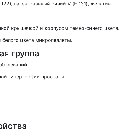
122), патентованный синий V (Е 131), желатин.
чной крышечкой и корпусом темно-синего цвета.
и белого цвета микропеллеты.
ая группа
аболеваний.
ной гипертрофии простаты.
ойства