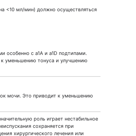
на <10 мл/мин) должно осуществляться
и особенно с a1А и a1D подтипами.
т к уменьшению тонуса и улучшению
ток мочи. Это приводит к уменьшению
начительную роль играет нестабильное
еиспускания сохраняется при
ения хирургического лечения или