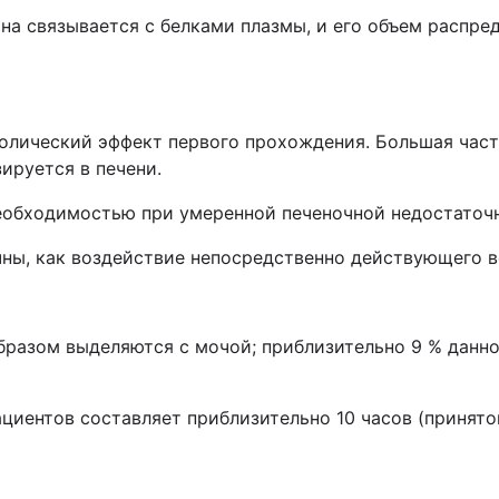
на связывается с белками плазмы, и его объем распре
олический эффект первого прохождения. Большая част
ируется в печени.
необходимостью при умеренной печеночной недостаточ
ны, как воздействие непосредственно действующего в
бразом выделяются с мочой; приблизительно 9 % данн
циентов составляет приблизительно 10 часов (принятог