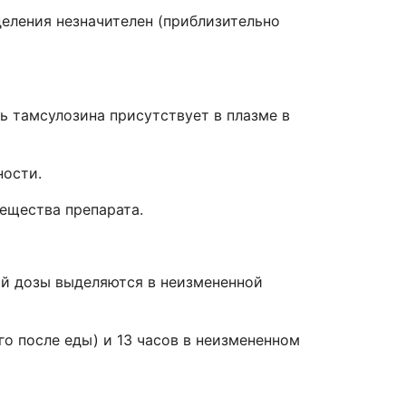
деления незначителен (приблизительно
ь тамсулозина присутствует в плазме в
ности.
ещества препарата.
ой дозы выделяются в неизмененной
о после еды) и 13 часов в неизмененном