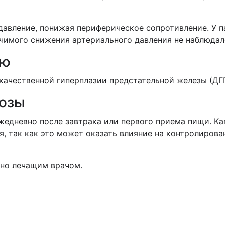
давление, понижая периферическое сопротивление. У
чимого снижения артериального давления не наблюдал
ию
качественной гиперплазии предстательной железы (ДГ
дозы
жедневно после завтрака или первого приема пищи. Ка
я, так как это может оказать влияние на контролиро
ьно лечащим врачом.