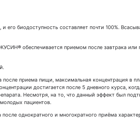
, и его биодоступность составляет почти 100%. Всасы
ФОКУСИН
®
обеспечивается приемом после завтрака или 
й.
 после приема пищи, максимальная концентрация в пл
онцентрации достигается после 5 дневного курса, когд
епарата. Несмотря, на то, что данный эффект был под
 молодых пациентов.
а после однократного и многократного приёма характ