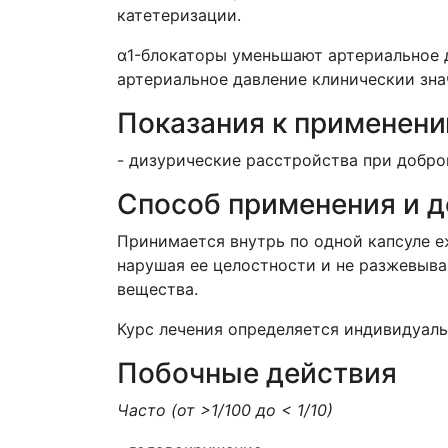
катетеризации.
α1-блокаторы уменьшают артериальное 
артериальное давление клиническии зна
Показания к применен
- дизурические расстройства при добро
Способ применения и 
Принимается внутрь по одной капсуле е
нарушая ее целостности и не разжевыва
вещества.
Курс лечения определяется индивидуал
Побочные действия
Часто
(от
>
1/100 до
< 1
/10)