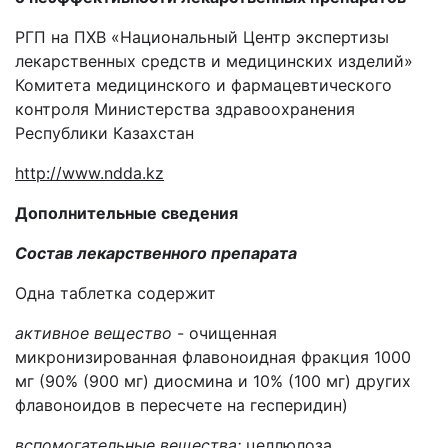
РГП на ПХВ «Национальный Центр экспертизы
лекарственных средств и медицинских изделий»
Комитета медицинского и фармацевтического
контроля Министерства здравоохранения
Республики Казахстан
http://www.ndda.kz
Дополнительные сведения
Состав лекарственного препарата
Одна таблетка содержит
активное вещество
- очищенная
микронизированная флавоноидная фракция
1000
мг (90% (
900
мг) диосмина и 10% (
10
0 мг) других
флавоноидов в пересчете на гесперидин)
вспомогательные вещества:
целлюлоза