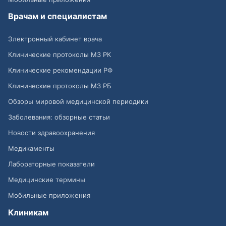
Врачам и специалистам
Электронный кабинет врача
Клинические протоколы МЗ РК
Клинические рекомендации РФ
Клинические протоколы МЗ РБ
Обзоры мировой медицинской периодики
Заболевания: обзорные статьи
Новости здравоохранения
Медикаменты
Лабораторные показатели
Медицинские термины
Мобильные приложения
Клиникам