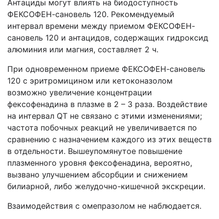
Антациды могут влиять на биодоступность
ФЕКСОФЕН-сановель 120. Рекомендуемый
интервал времени между приемом ФЕКСОФЕН-
сановель 120 и антацидов, содержащих гидроксид
алюминия или магния, составляет 2 ч.
При одновременном приеме ФЕКСОФЕН-сановель
120 с эритромицином или кетоконазолом
возможно увеличение концентрации
фексофенадина в плазме в 2 – 3 раза. Воздействие
на интервал QT не связано с этими изменениями;
частота побочных реакций не увеличивается по
сравнению с назначением каждого из этих веществ
в отдельности. Вышеупомянутое повышение
плазменного уровня фексофенадина, вероятно,
вызвано улучшением абсорбции и снижением
билиарной, либо желудочно-кишечной экскреции.
Взаимодействия с омепразолом не наблюдается.