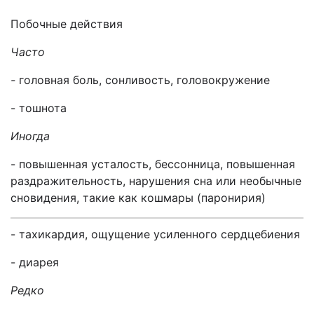
Побочные действия
Часто
-
головная боль, сонливость, головокружение
- тошнота
Иногда
- повышенная усталость, бессонница, повышенная
раздражительность, нарушения сна или необычные
сновидения, такие как кошмары (паронирия)
- тахикардия, ощущение усиленного сердцебиения
- диарея
P
едко