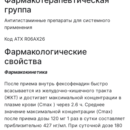
Фармакотерапевтическая
группа
Антигистаминные препараты для системного
применения
Код АТХ R06AX26
Фармакологические
свойства
Фармакокинетика
После приема внутрь фексофенадин быстро
всасывается из желудочно-кишечного тракта
(ЖКТ) и достигает максимальной концентрации в
плазме крови (Cmax ) через 2.6 ч. Среднее
значение максимальной концентрации (Cmax)
после приема дозы 120 мг 1 раз в сутки составляет
приблизительно 427 нг/мл. При суточной дозе 180