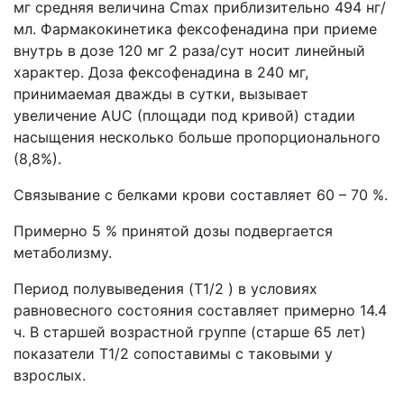
мг средняя величина Cmax приблизительно 494 нг/
мл. Фармакокинетика фексофенадина при приеме
внутрь в дозе 120 мг 2 раза/сут носит линейный
характер. Доза фексофенадина в 240 мг,
принимаемая дважды в сутки, вызывает
увеличение AUC (площади под кривой) стадии
насыщения несколько больше пропорционального
(8,8%).
Связывание с белками крови составляет 60 – 70 %.
Примерно 5 % принятой дозы подвергается
метаболизму.
Период полувыведения (T1/2 ) в условиях
равновесного состояния составляет примерно 14.4
ч. В старшей возрастной группе (старше 65 лет)
показатели T1/2 сопоставимы с таковыми у
взрослых.