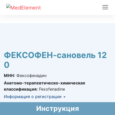
ФЕКСОФЕН-сановель 12
0
МНН:
Фексофенадин
Анатомо-терапевтическо-химическая
классификация:
Fexofenadine
Информация о регистрации
Номер регистрации в РК:
№ РК-ЛС-5№010710
Инструкция
Информация о регистрации в РК:
15.11.2022 -