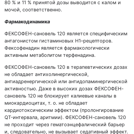
80 % и 11 % принятой дозы выводится с калом и
мочой, соответственно.
Фармакодинамика
ФЕКСОФЕН-сановель 120 является специфическим
антагонистом гистаминовых Н1–рецепторов.
Фексофенадин является фармакологически
активным метаболитом терфенадина.
ФЕКСОФЕН-сановель 120 в терапевтических дозах
не обладает антихолинергической,
антиадренергической или антидопаминергической
активностью. Даже в высоких дозах ФЕКСОФЕН-
сановель 120 не блокирует калиевые каналы в
миокардиоцитах, т. о. не обладает
кардиотоксическим эффектом (пролонгирование
QT-интервала, аритмии). ФЕКСОФЕН-сановель 120
не проходит через гематоэнцефалический барьер
и, следовательно, не вызывает седативный эффект.