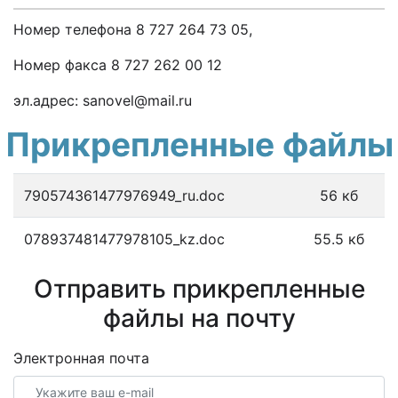
Номер телефона 8 727 264 73 05,
Номер факса 8 727 262 00 12
эл.адрес: sanovel@mail.ru
Прикрепленные файлы
790574361477976949_ru.doc
56 кб
078937481477978105_kz.doc
55.5 кб
Отправить прикрепленные
файлы на почту
Электронная почта