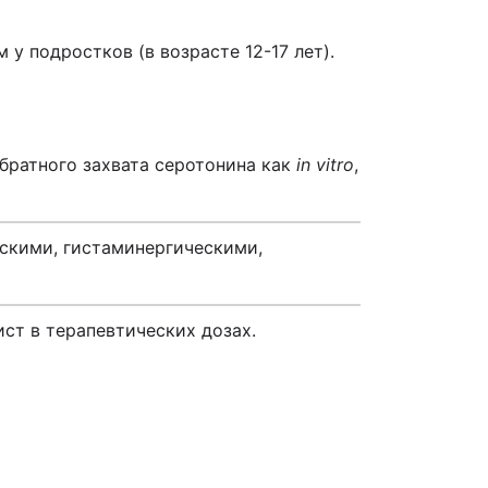
 у подростков (в возрасте 12-17 лет).
братного захвата серотонина как
in vitro
,
скими, гистаминергическими,
ст в терапевтических дозах.