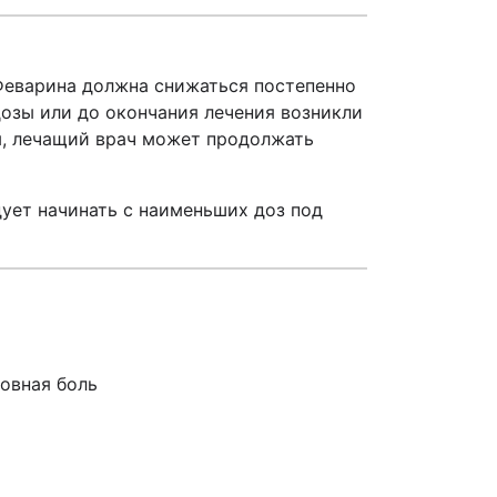
Феварина должна снижаться постепенно
дозы или до окончания лечения возникли
м, лечащий врач может продолжать
ует начинать с наименьших доз под
ловная боль