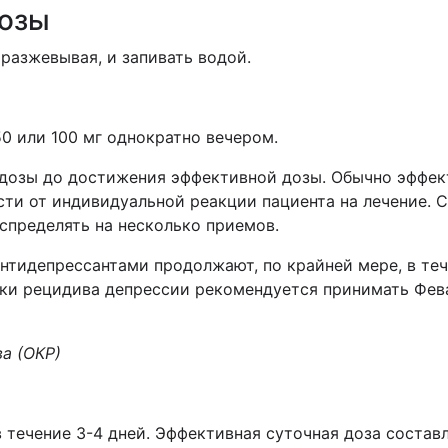
дозы
 разжевывая, и запивать водой.
0 или 100 мг однократно вечером.
озы до достижения эффективной дозы. Обычно эффекти
ти от индивидуальной реакции пациента на лечение. С
спределять на несколько приемов.
нтидепрессантами продолжают, по крайней мере, в теч
ки рецидива депрессии рекомендуется принимать Февар
а (ОКР)
 течение 3-4 дней. Эффективная суточная доза составля