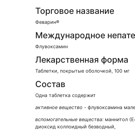
Торговое название
Феварин®
Международное непате
Флувоксамин
Лекарственная форма
Таблетки, покрытые оболочкой, 100 мг
Состав
Одна таблетка содержит
активное вещество -
флувоксамина малеа
вспомогательные вещества:
маннитол (Е
диоксид коллоидный безводный,