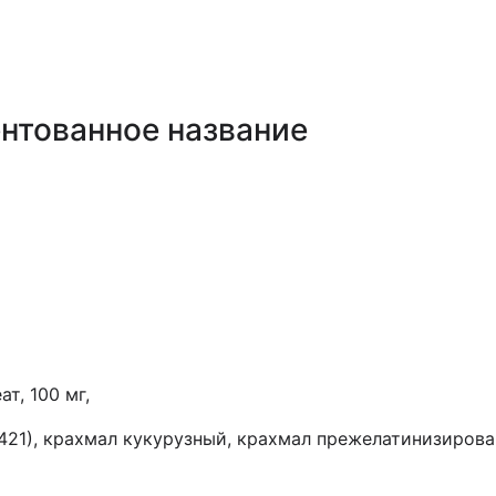
нтованное название
т, 100 мг,
421), крахмал кукурузный, крахмал прежелатинизирова