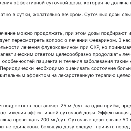
ения эффективной суточной дозы, которая не должна 
атно в сутки, желательно вечером. Суточные дозы св
ечение можно продолжать, при этом дозы подбирают и
ледует пересмотреть вопрос о лечении Феварином. В на
льности лечения флувоксамином при ОКР, но принимая
рапевтическим ответом целесообразно продолжать лече
особенностей пациента и течения заболевания таким 
 Периодически необходимо оценивать состояние больн
ожительным эффектом на лекарственную терапию целе
и подростков составляет 25 мг/сут на один приём, пре
достижения эффективной суточной дозы. Эффективная 
должна превышать 200 мг/сут. Суточные дозы свыше 50 
зы не одинаковы, большую дозу следует принять перед