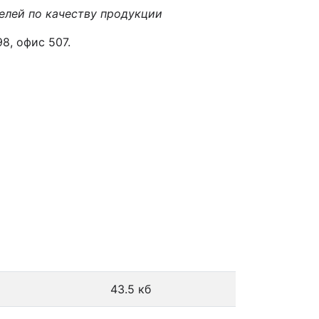
елей по качеству продукции
, офис 507.
43.5 кб