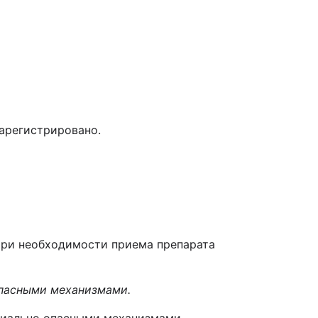
арегистрировано.
При необходимости приема препарата
опасными механизмами.