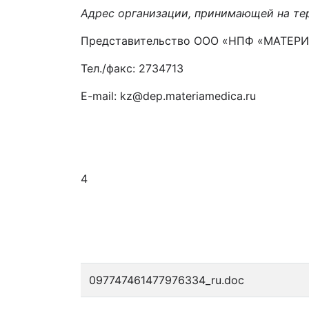
Адрес организации, принимающей на тер
Представительство ООО «НПФ «МАТЕРИА 
Тел./факс: 2734713
E-mail: kz@dep.materiamedica.ru
4
097747461477976334_ru.doc