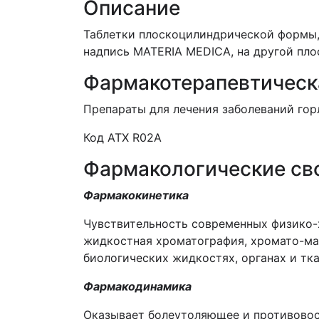
Описание
Таблетки плоскоцилиндрической формы, с
надпись MATERIA MEDICA, на другой пло
Фармакотерапевтическ
Препараты для лечения заболеваний гор
Код АТХ
R02A
Фармакологические св
Фармакокинетика
Чувствительность современных физико-
жидкостная хроматография, хромато-ма
биологических жидкостях, органах и тк
Фармакодинамика
Оказывает болеутоляющее и противовосп