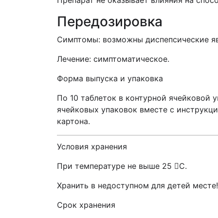
Препарат не оказывает влияния на спо
Передозировка
Симптомы: возможны диспепсические яв
Лечение: симптоматическое.
Форма выпуска и упаковка
По 10 таблеток в контурной ячейковой у
ячейковых упаковок вместе с инструкц
картона.
Условия хранения
При температуре не выше 25 С.
Хранить в недоступном для детей месте!
Срок хранения