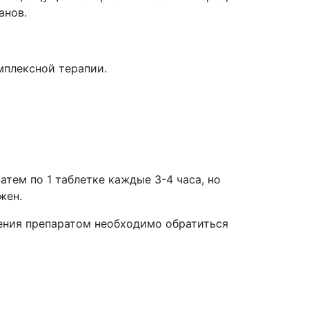
анов.
мплексной терапии.
атем по 1 таблетке каждые 3-4 часа, но
жен.
ения препаратом необходимо обратиться