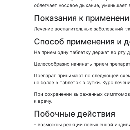
облегчает носовое дыхание, уменьшает 
Показания к применен
Лечение воспалительных заболеваний гло
Способ применения и 
На прием одну таблетку держат во рту д
Целесообразно начинать прием препарат
Препарат принимают по следующей схеме:
не более 5 таблеток в сутки. Курс лече
При сохранении выраженных симптомов 
к врачу.
Побочные действия
– возможны реакции повышенной индиви