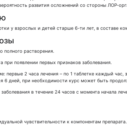
вероятность развития осложнений со стороны ЛОР-орг
ию
тки у взрослых и детей старше 6-ти лет, в составе ко
дозы
о полного растворения.
а при появлении первых признаков заболевания.
 первые 2 часа лечения – по 1 таблетке каждый час, з
ния 6 дней, при необходимости курс может быть продол
заболевания в течение 24 часов с момента начала леч
дуальной чувствительности к компонентам препарата.