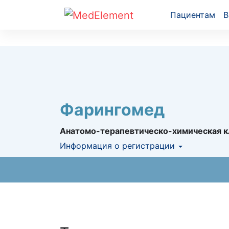
Пациентам
В
Фарингомед
Анатомо-терапевтическо-химическая к
Информация о регистрации
Номер регистрации в РК:
№ РК-ЛС-5№02
Информация о регистрации в РК:
26.10.2