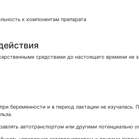
ельность к компонентам препарата
действия
карственными средствами до настоящего времени не з
ри беременности и в период лактации не изучалась. 
льза.
правлять автотранспортом или другими потенциально 