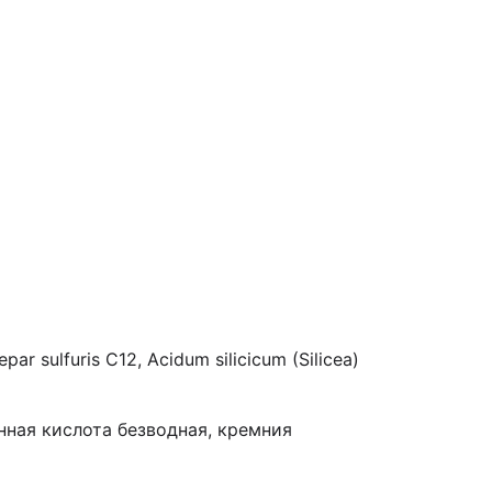
ar sulfuris C12, Acidum silicicum (Silicea)
нная кислота безводная, кремния