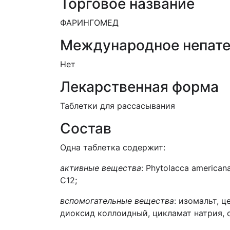
Торговое название
ФАРИНГОМЕД
Международное непате
Нет
Лекарственная форма
Таблетки для рассасывания
Состав
Одна таблетка содержит:
активные вещества
: Phytolacca americana
C12;
вспомогательные вещества
: изомальт, 
диоксид коллоидный, цикламат натрия, 