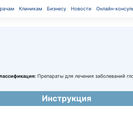
рачам
Клиникам
Бизнесу
Новости
Онлайн-консул
лассификация:
Препараты для лечения заболеваний гл
1810
Инструкция
020 - 26.10.2030