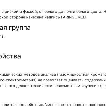
 риской и фаской, от белого до почти белого цвета. 
ской стороне нанесена надпись FARINGOMED.
ая группа
ла.
ойства
химических методов анализа (газожидкостная хромат
сс-спектрометрия) не позволяет оценивать содержани
анях, что делает технически невозможным изучение ф
алительное действие. Уменьшает отечность, покрасне