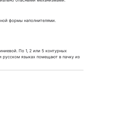
циально опасными механизмами.
нной формы наполнителями.
ниевой. По 1, 2 или 5 контурных
и русском языках помещают в пачку из