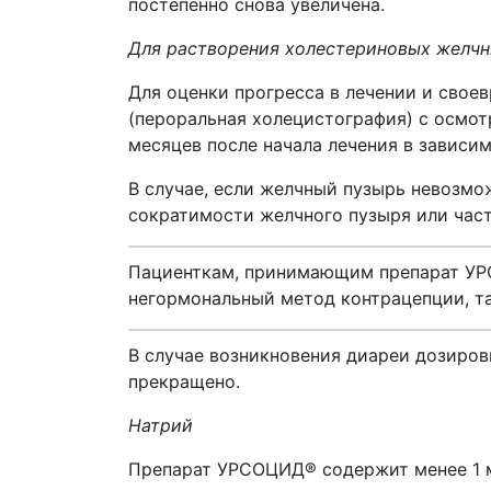
постепенно снова увеличена.
Для растворения холестериновых желчн
Для оценки прогресса в лечении и свое
(пероральная холецистография) с осмот
месяцев после начала лечения в зависи
В случае, если желчный пузырь невозмо
сократимости желчного пузыря или част
Пациенткам, принимающим препарат УР
негормональный метод контрацепции, т
В случае возникновения диареи дозиров
прекращено.
Натрий
Препарат УРСОЦИД
®
содержит менее 1 