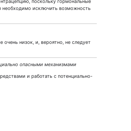
онтрацепцию, поскольку гормональные
ия необходимо исключить возможность
очень низок, и, вероятно, не следует
нциально опасными механизмами
редствами и работать с потенциально-