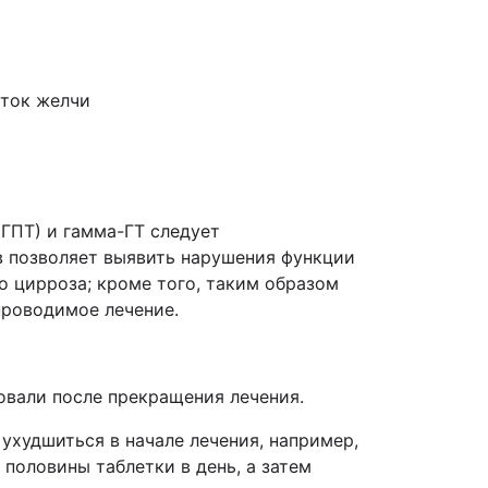
 ток желчи
СГПТ) и гамма-ГТ следует
в позволяет выявить нарушения функции
го цирроза; кроме того, таким образом
проводимое лечение.
овали после прекращения лечения.
ухудшиться в начале лечения, например,
половины таблетки в день, а затем