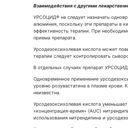
Взаимодействия с другими лекарствен
УРСОЦИД® не следует назначать одновр
алюминия, поскольку эти препараты в 
эффективность терапии. При необходимо
приема препарата.
Урсодезоксихолевая кислота может пов
терапии следует контролировать сыворо
В отдельных случаях препарат УРСОЦИД
Одновременное применение урсодезоксих
уровню розувастатина в плазме крови. К
неизвестна.
Урсодезоксихолевая кислота уменьшает
«концентрация-время» (AUC) нитрендипи
использования нитрендипина и урсодезо