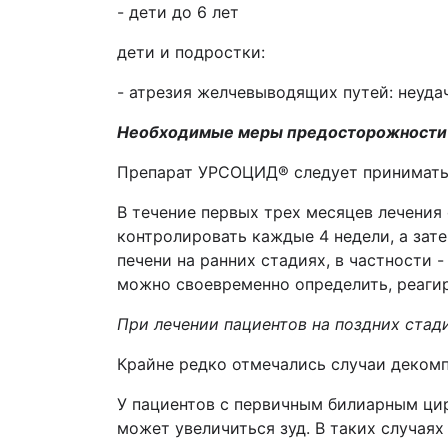
-
дети до 6 лет
дети и подростки:
- атрезия желчевыводящих путей: неуда
Необходимые меры предосторожности
Препарат УРСОЦИД® следует принимать
В течение первых трех месяцев лечения
контролировать каждые 4 недели, а зат
печени на ранних стадиях, в частности 
можно своевременно определить, реаги
При лечении пациентов на поздних стад
Крайне редко отмечались случаи декомп
У пациентов с первичным билиарным цир
может увеличиться зуд. В таких случая