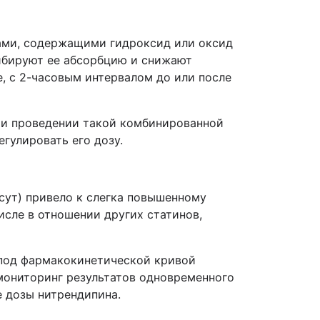
ами, содержащими гидроксид или оксид
гибируют ее абсорбцию и снижают
, с 2-часовым интервалом до или после
ри проведении такой комбинированной
гулировать его дозу.
сут) привело к слегка повышенному
исле в отношении других статинов,
 под фармакокинетической кривой
мониторинг результатов одновременного
 дозы нитрендипина.