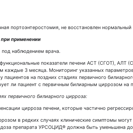
чная портоэнтеростомия, не восстановлен нормальный
 при применении
 под наблюдением врача.
 функциональные показатели печени АСТ (СГОТ), АЛТ (
ем каждые 3 месяца. Мониторинг указанных параметро
- у пациентов на поздних стадиях первичного билиарно
рует ли пациент с первичным билиарным циррозом на 
иях первичного билиарного цирроза:
енсации цирроза печени, которые частично регрессир
розом в редких случаях клинические симптомы могут 
х доза препарата УРСОЦИД® должна быть уменьшена до 