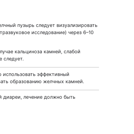
елчный пузырь следует визуализировать
тразвуковое исследование) через 6–10
лучае кальциноза камней, слабой
 следует.
о использовать эффективный
вать образованию желчных камней.
й диареи, лечение должно быть