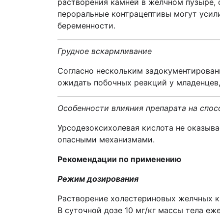
растворения камней в желчном пузыре,
пероральные контрацептивы могут усил
беременности.
Грудное вскармливание
Согласно нескольким задокументированн
ожидать побочных реакций у младенцев
Особенности влияния препарата на спо
Урсодезоксихолевая кислота не оказыва
опасными механизмами.
Рекомендации по применению
Режим дозирования
Растворение холестериновых желчных к
В суточной дозе 10 мг/кг массы тела еж