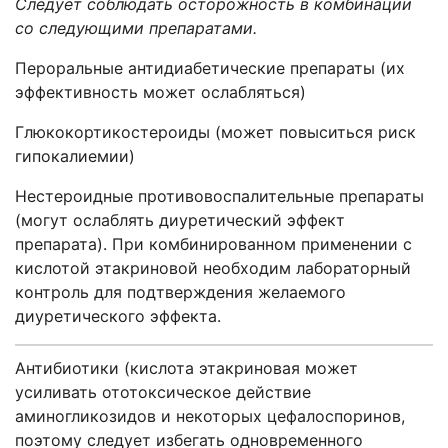
Следует соблюдать осторожность в комбинации
со следующими препаратами.
Пероральные антидиабетические препараты (их
эффективность может ослабляться)
Глюкокортикостероиды (может повыситься риск
гипокалиемии)
Нестероидные противовоспалительные препараты
(могут ослаблять диуретический эффект
препарата). При комбинированном применении с
кислотой этакриновой необходим лабораторный
контроль для подтверждения желаемого
диуретического эффекта.
Антибиотики (кислота этакриновая может
усиливать ототоксическое действие
аминогликозидов и некоторых цефалоспоринов,
поэтому следует избегать одновременного