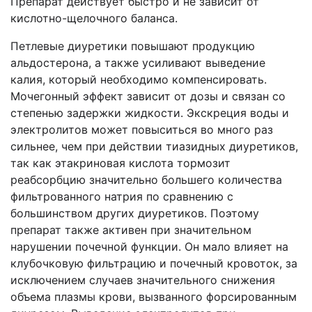
Препарат действует быстро и не зависит от
кислотно-щелочного баланса.
Петлевые диуретики повышают продукцию
альдостерона, а также усиливают выведение
калия, который необходимо компенсировать.
Мочегонный эффект зависит от дозы и связан со
степенью задержки жидкости. Экскреция воды и
электролитов может повыситься во много раз
сильнее, чем при действии тиазидных диуретиков,
так как этакриновая кислота тормозит
реабсорбцию значительно большего количества
фильтрованного натрия по сравнению с
большинством других диуретиков. Поэтому
препарат также активен при значительном
нарушении почечной функции. Он мало влияет на
клубочковую фильтрацию и почечный кровоток, за
исключением случаев значительного снижения
объема плазмы крови, вызванного форсированным