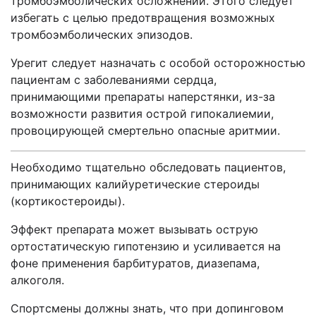
тромбоэмболических осложнений. Этого следует
избегать с целью предотвращения возможных
тромбоэмболических эпизодов.
Урегит следует назначать с особой осторожностью
пациентам с заболеваниями сердца,
принимающими препараты наперстянки, из-за
возможности развития острой гипокалиемии,
провоцирующей смертельно опасные аритмии.
Необходимо тщательно обследовать пациентов,
принимающих калийуретические стероиды
(кортикостероиды).
Эффект препарата может вызывать острую
ортостатическую гипотензию и усиливается на
фоне применения барбитуратов, диазепама,
алкоголя.
Спортсмены должны знать, что при допинговом