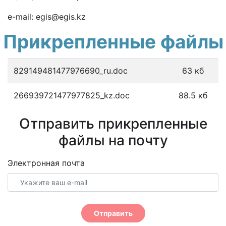
e-mail: egis@egis.kz
Прикрепленные файлы
829149481477976690_ru.doc
63 кб
266939721477977825_kz.doc
88.5 кб
Отправить прикрепленные
файлы на почту
Электронная почта
Отправить