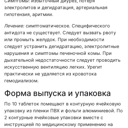
Симптомы
: избыточный диурез, потеря
электролитов и дегидратация, артериальная
гипотензия, аритмии.
Лечение:
симптоматическое. Специфического
антидота не существует. Следует вызвать рвоту
или промыть желудок. При необходимости
следует устранить дегидратацию, электролитные
нарушения и симптомы печеночной комы. При
дыхательной недостаточности следует проводить
искусственную вентиляцию легких. Урегит
практически не удаляется из кровотока
гемодиализом.
Форма выпуска и упаковка
По 10 таблеток помещают в контурную ячейковую
упаковку из пленки ПВХ и фольги алюминиевой. По
2 контурные ячейковые упаковки вместе с
инструкцией по медицинскому применению на