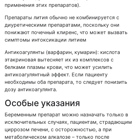
применения этих препаратов).
Препараты лития обычно не комбинируется с
диуретическими препаратами, поскольку они
понижают почечный клиренс, что может вызвать
симптомы интоксикации литием
Антикоагулянты (варфарин, кумарин): кислота
этакриновая вытесняет их из комплексов с
белками плазмы крови, что может усилить
антикоагулянтный эффект. Если пациенту
необходимы оба препарата, то следует понизить
дозу антикоагулянта.
Особые указания
Беременным препарат можно назначать только в
исключительных случаях, пациентам, страдающим
циррозом печени, с осторожностью, а при
метаболическом алкалозе – только после