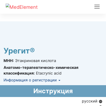
Урегит®
МНН:
Этакриновая кислота
Анатомо-терапевтическо-химическая
классификация:
Etacrynic acid
Информация о регистрации
Номер регистрации в РК:
№ РК-ЛС-5№014703
Инструкция
Информация о регистрации в РК:
02.07.2014 -
02.07.2019
русский