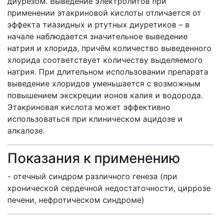
диурезом. Выведение электролитов при
применении этакриновой кислоты отличается от
эффекта тиазидных и ртутных диуретиков – в
начале наблюдается значительное выведение
натрия и хлорида, причём количество выведенного
хлорида соответствует количеству выделяемого
натрия. При длительном использовании препарата
выведение хлоридов уменьшается с возможным
повышением экскреции ионов калия и водорода.
Этакриновая кислота может эффективно
использоваться при клиническом ацидозе и
алкалозе.
Показания к применению
- отечный синдром различного генеза (при
хронической сердечной недостаточности, циррозе
печени, нефротическом синдроме)