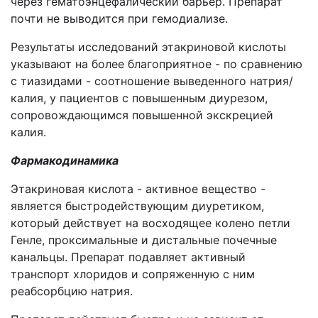
через гематоэнцефалический барьер. Препарат
почти не выводится при гемодиализе.
Результаты исследований этакриновой кислоты
указывают на более благоприятное - по сравнению
с тиазидами - соотношение выведенного натрия/
калия, у пациентов с повышенным диурезом,
сопровождающимся повышенной экскрецией
калия.
Фармакодинамика
Этакриновая кислота - активное вещество -
является быстродействующим диуретиком,
который действует на восходящее колено петли
Генле, проксимальные и дистальные почечные
канальцы. Препарат подавляет активный
транспорт хлоридов и сопряженную с ним
реабсорбцию натрия.