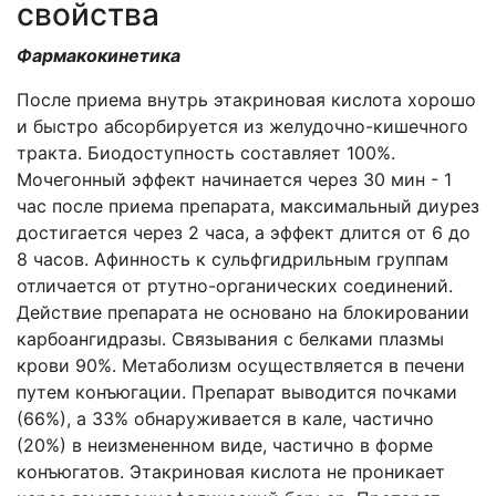
свойства
Фармакокинетика
После приема внутрь этакриновая кислота хорошо
и быстро абсорбируется из желудочно-кишечного
тракта. Биодоступность составляет 100%.
Мочегонный эффект начинается через 30 мин - 1
час после приема препарата, максимальный диурез
достигается через 2 часа, а эффект длится от 6 до
8 часов. Афинность к сульфгидрильным группам
отличается от ртутно-органических соединений.
Действие препарата не основано на блокировании
карбоангидразы. Связывания с белками плазмы
крови 90%. Метаболизм осуществляется в печени
путем конъюгации. Препарат выводится почками
(66%), а 33% обнаруживается в кале, частично
(20%) в неизмененном виде, частично в форме
конъюгатов. Этакриновая кислота не проникает