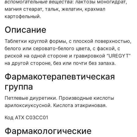
вспомогательные вещества
: лактозы моногидрат,
магния стеарат, тальк, желатин, крахмал
картофельный.
Описание
Таблетки круглой формы, с плоской поверхностью,
белого или серовато-белого цвета, с фаской, с
риской на одной стороне и гравировкой “UREGYT”
на другой стороне, без или почти без запаха.
Фармакотерапевтическая
группа
Петлевые диуретики. Производные кислоты
арилоксиуксусной. Кислота этакриновая.
Код ATХ C03CC01
Фармакологические