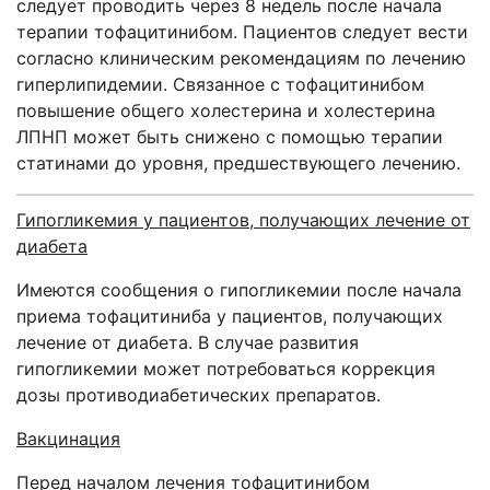
следует проводить через 8 недель после начала
терапии тофацитинибом. Пациентов следует вести
согласно клиническим рекомендациям по лечению
гиперлипидемии. Связанное с тофацитинибом
повышение общего холестерина и холестерина
ЛПНП может быть снижено с помощью терапии
статинами до уровня, предшествующего лечению.
Гипогликемия у пациентов, получающих лечение от
диабета
Имеются сообщения о гипогликемии после начала
приема тофацитиниба у пациентов, получающих
лечение от диабета. В случае развития
гипогликемии может потребоваться коррекция
дозы противодиабетических препаратов.
Вакцинация
Перед началом лечения тофацитинибом