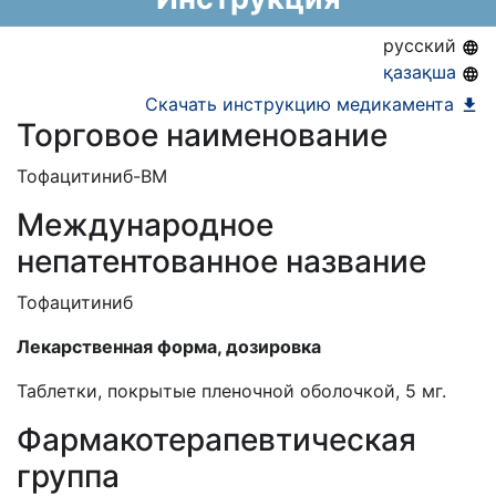
Информация о регистрации в РК:
03.12.2024 -
03.12.2029
русский
қазақша
Скачать инструкцию медикамента
Торговое наименование
Тофацитиниб-ВМ
Международное
непатентованное название
Тофацитиниб
Лекарственная форма, дозировка
Таблетки, покрытые пленочной оболочкой, 5 мг.
Фармакотерапевтическая
группа