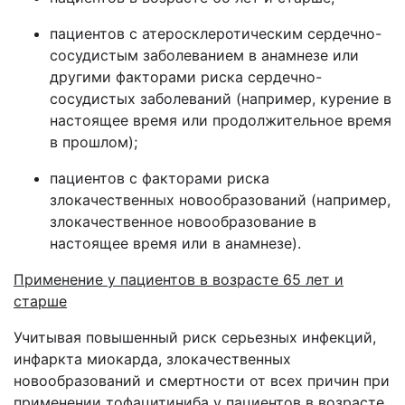
пациентов с атеросклеротическим сердечно-
сосудистым заболеванием в анамнезе или
другими факторами риска сердечно-
сосудистых заболеваний (например, курение в
настоящее время или продолжительное время
в прошлом);
пациентов с факторами риска
злокачественных новообразований (например,
злокачественное новообразование в
настоящее время или в анамнезе).
Применение у пациентов в возрасте 65 лет и
старше
Учитывая повышенный риск серьезных инфекций,
инфаркта миокарда, злокачественных
новообразований и смертности от всех причин при
применении тофацитиниба у пациентов в возрасте