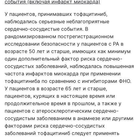
события (включая инфаркт миокарда)
У пациентов, принимавших тофацитиниб,
наблюдались серьезные неблагоприятные
сердечно-сосудистые события. В
рандомизированном пострегистрационном
исследовании безопасности у пациентов с РА в
возрасте 50 лет и старше, имеющих как минимум
один дополнительный фактор риска сердечно-
сосудистых заболеваний, наблюдалась повышенная
частота инфарктов миокарда при применении
тофацитиниба по сравнению с ингибиторами ФНО.
У пациентов в возрасте 65 лет и старше,
пациентов, курящих в настоящее время или
продолжительное время в прошлом, а также у
пациентов с атеросклеротическим сердечно-
сосудистым заболеванием в анамнезе или другими
факторами риска сердечно-сосудистых
заболеваний тофацитиниб следует применять