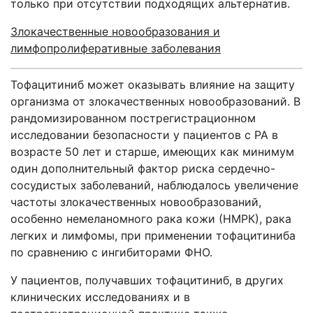
только при отсутствии подходящих альтернатив.
Злокачественные новообразования и
лимфопролиферативные заболевания
Тофацитиниб может оказывать влияние на защиту
организма от злокачественных новообразований. В
рандомизированном пострегистрационном
исследовании безопасности у пациентов с РА в
возрасте 50 лет и старше, имеющих как минимум
один дополнительный фактор риска сердечно-
сосудистых заболеваний, наблюдалось увеличение
частоты злокачественных новообразований,
особенно немеланомного рака кожи (НМРК), рака
легких и лимфомы, при применении тофацитиниба
по сравнению с ингибиторами ФНО.
У пациентов, получавших тофацитиниб, в других
клинических исследованиях и в