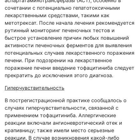
аспартатаминотрансферазы (АСТ), особенно в
сочетании с потенциально гепатотоксичными
лекарственными средствами, такими как
метотрексат. После начала лечения рекомендуется
рутинный мониторинг печеночных тестов и
быстрое установление причин любых повышений
активности печеночных ферментов для выявления
потенциальных случаев лекарственного поражения
печени. При подозрении на лекарственное
поражение печени введение тофацитиниба следует
прекратить до исключения этого диагноза.
Гиперчувствительность
В пострегистрационной практике сообщалось о
случаях гиперчувствительности, связанной с
применением тофацитиниба. Аллергические
реакции включали ангионевротический отек и
крапивницу; также имели место серьезные
реакции. В случае возникновения какой-либо