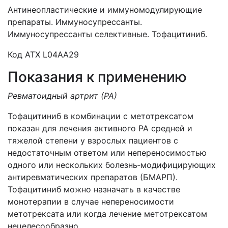
Антинеопластические и иммуномодулирующие
препараты. Иммуносупрессанты.
Иммуносупрессанты селективные. Тофацитиниб.
Код ATХ L04AA29
Показания к применению
Ревматоидный артрит (РА)
Тофацитиниб в комбинации с метотрексатом
показан для лечения активного РА средней и
тяжелой степени у взрослых пациентов с
недостаточным ответом или непереносимостью
одного или нескольких болезнь‐модифицирующих
антиревматических препаратов (БМАРП).
Тофацитиниб можно назначать в качестве
монотерапии в случае непереносимости
метотрексата или когда лечение метотрексатом
нецелесообразно.