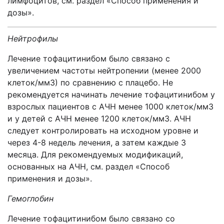
лимфоцитов, см. раздел «Способ применения и
дозы».
Нейтрофилы
Лечение тофацитинибом было связано с
увеличением частоты нейтропении (менее 2000
клеток/мм3) по сравнению с плацебо. Не
рекомендуется начинать лечение тофацитинибом у
взрослых пациентов с АЧН менее 1000 клеток/мм3
и у детей с АЧН менее 1200 клеток/мм3. АЧН
следует контролировать на исходном уровне и
через 4-8 недель лечения, а затем каждые 3
месяца. Для рекомендуемых модификаций,
основанных на АЧН, см. раздел «Способ
применения и дозы».
Гемоглобин
Лечение тофацитинибом было связано со