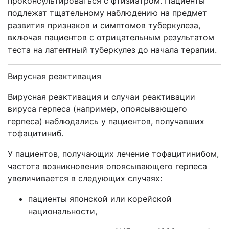
проконсультироваться с фтизиатром. Пациенты
подлежат тщательному наблюдению на предмет
развития признаков и симптомов туберкулеза,
включая пациентов с отрицательным результатом
теста на латентный туберкулез до начала терапии.
Вирусная реактивация
Вирусная реактивация и случаи реактивации
вируса герпеса (например, опоясывающего
герпеса) наблюдались у пациентов, получавших
тофацитиниб.
У пациентов, получающих лечение тофацитинибом,
частота возникновения опоясывающего герпеса
увеличивается в следующих случаях:
пациенты японской или корейской
национальности,