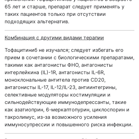
65 лет и старше, препарат следует применять у
таких пациентов только при отсутствии
подходящих альтернатив.
Комбинация с другими видами терапии
Тофацитиниб не изучался; следует избегать его
прием в сочетании с биологическими препаратами,
такими как антагонисты ФНО, антагонисты
интерлейкина (IL)-1R, антагонисты IL-6R,
моноклональные антитела против CD20,
антагонисты IL-17, IL-12/IL-23, антиинтегрины,
селективные модуляторы костимуляции и
сильнодействующие иммунодепрессанты, такие
как азатиоприн, 6-меркаптопурин, циклоспорин и
такролимус, из-за возможного усиления
иммуносупрессии и повышенного риска инфекции.