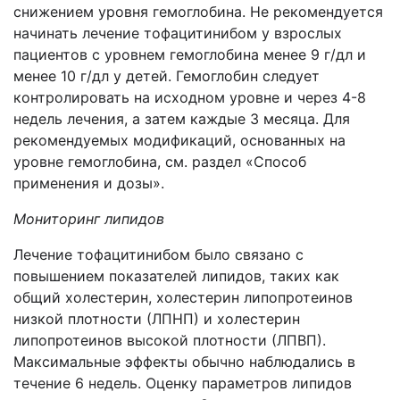
снижением уровня гемоглобина. Не рекомендуется
начинать лечение тофацитинибом у взрослых
пациентов с уровнем гемоглобина менее 9 г/дл и
менее 10 г/дл у детей. Гемоглобин следует
контролировать на исходном уровне и через 4-8
недель лечения, а затем каждые 3 месяца. Для
рекомендуемых модификаций, основанных на
уровне гемоглобина, см. раздел «Способ
применения и дозы».
Мониторинг липидов
Лечение тофацитинибом было связано с
повышением показателей липидов, таких как
общий холестерин, холестерин липопротеинов
низкой плотности (ЛПНП) и холестерин
липопротеинов высокой плотности (ЛПВП).
Максимальные эффекты обычно наблюдались в
течение 6 недель. Оценку параметров липидов