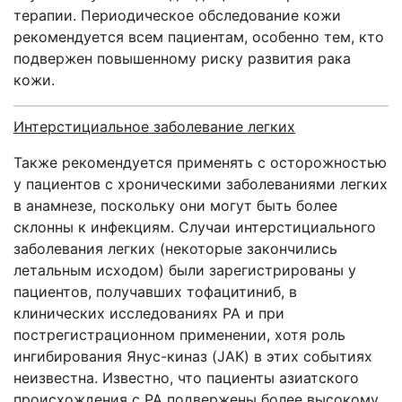
терапии. Периодическое обследование кожи
рекомендуется всем пациентам, особенно тем, кто
подвержен повышенному риску развития рака
кожи.
Интерстициальное заболевание легких
Также рекомендуется применять с осторожностью
у пациентов с хроническими заболеваниями легких
в анамнезе, поскольку они могут быть более
склонны к инфекциям. Случаи интерстициального
заболевания легких (некоторые закончились
летальным исходом) были зарегистрированы у
пациентов, получавших тофацитиниб, в
клинических исследованиях РА и при
пострегистрационном применении, хотя роль
ингибирования Янус-киназ (JAK) в этих событиях
неизвестна. Известно, что пациенты азиатского
происхождения с РА подвержены более высокому