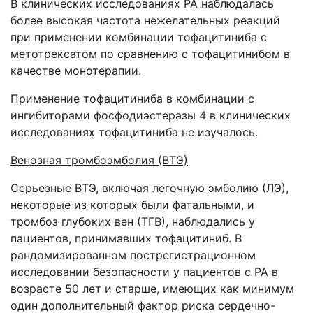
В клинических исследованиях РА наблюдалась
более высокая частота нежелательных реакций
при применении комбинации тофацитиниба с
метотрексатом по сравнению с тофацитинибом в
качестве монотерапии.
Применение тофацитиниба в комбинации с
ингибиторами фосфодиэстеразы 4 в клинических
исследованиях тофацитиниба не изучалось.
Венозная тромбоэмболия (ВТЭ)
Серьезные ВТЭ, включая легочную эмболию (ЛЭ),
некоторые из которых были фатальными, и
тромбоз глубоких вен (ТГВ), наблюдались у
пациентов, принимавших тофацитиниб. В
рандомизированном пострегистрационном
исследовании безопасности у пациентов с РА в
возрасте 50 лет и старше, имеющих как минимум
один дополнительный фактор риска сердечно-