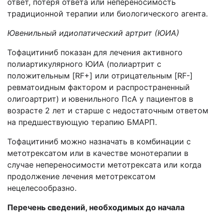
ответ, потеря ответа или непереносимость
традиционной терапии или биологического агента.
Ювенильный идиопатический артрит (ЮИА)
Тофацитиниб показан для лечения активного
полиартикулярного ЮИА (полиартрит с
положительным [RF+] или отрицательным [RF-]
ревматоидным фактором и распространенный
олигоартрит) и ювенильного ПсА у пациентов в
возрасте 2 лет и старше с недостаточным ответом
на предшествующую терапию БМАРП.
Тофацитиниб можно назначать в комбинации с
метотрексатом или в качестве монотерапии в
случае непереносимости метотрексата или когда
продолжение лечения метотрексатом
нецелесообразно.
Перечень сведений, необходимых до начала