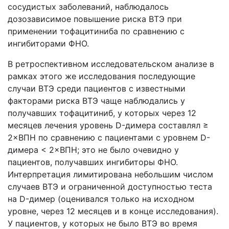
сосудистых заболеваний, наблюдалось
дозозависимое повышение риска ВТЭ при
применении тофацитиниба по сравнению с
ингибиторами ФНО.
В ретроспективном исследовательском анализе в
рамках этого же исследования последующие
случаи ВТЭ среди пациентов с известными
факторами риска ВТЭ чаще наблюдались у
получавших тофацитиниб, у которых через 12
месяцев лечения уровень D-димера составлял ≥
2×ВПН по сравнению с пациентами с уровнем D-
димера < 2×ВПН; это не было очевидно у
пациентов, получавших ингибиторы ФНО.
Интерпретация лимитирована небольшим числом
случаев ВТЭ и ограниченной доступностью теста
на D-димер (оценивался только на исходном
уровне, через 12 месяцев и в конце исследования).
У пациентов, у которых не было ВТЭ во время