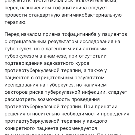
результаты теста оказались положительными,
перед назначением тофацитиниба следует
провести стандартную антимикобактериальную
терапию.
Перед началом приема тофацитиниба у пациентов
с отрицательным результатом исследования на
туберкулез, но с латентным или активным
туберкулезом в анамнезе, при отсутствии
подтверждения адекватного курса
противотуберкулезной терапии, а также у
пациентов с отрицательным результатом
исследования на туберкулез, но наличием
факторов риска туберкулезной инфекции, следует
рассмотреть возможность проведения
противотуберкулезной терапии. При принятии
решения относительно необходимости проведения
противотуберкулезной терапии у каждого
конкретного пациента рекомендуется