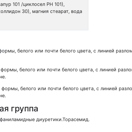
пур 101 /циклосел РН 101),
оллидон 30), магния стеарат, вода
формы, белого или почти белого цвета, с линией разло
формы, белого или почти белого цвета, с линией разло
не.
 формы, белого или почти белого цвета, с линией разл
не.
ая группа
ьфаниламидные диуретики.Торасемид.