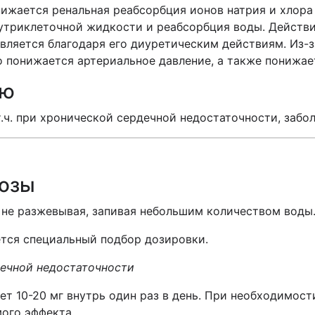
нижается ренальная реабсорбция ионов натрия и хлора
утриклеточной жидкости и реабсорбция воды. Действи
вляется благодаря его диуретическим действиям. Из-
 понижается артериальное давление, а также понижае
ию
т.ч. при хронической сердечной недостаточности, забо
дозы
а, не разжевывая, запивая небольшим количеством воды
ется специальный подбор дозировки.
ечной недостаточности
т 10-20 мг внутрь один раз в день. При необходимост
мого эффекта.