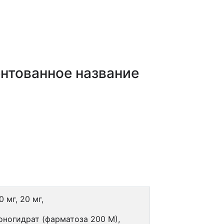
нтованное название
 мг, 20 мг,
ногидрат (фарматоза 200 М),