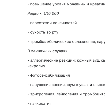
- повышение уровня мочевины и креатин
Редко < 1/10 000
- парестезии конечностей
- сухость во рту
- тромбоэмболические осложнения, нар
В единичных случаях
-
аллергические реакции: кожный зуд, 
некролиз
- фотосенсибилизация
- нарушения зрения, шум в ушах и сниже
- эритропения, лейкопения и тромбоцит
- панкреатит