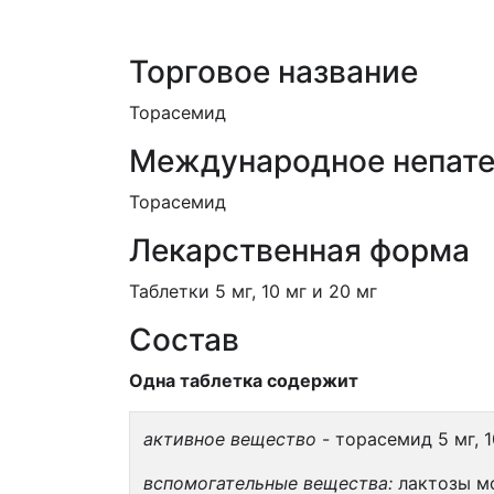
Торговое название
Торасемид
Международное непате
Торасемид
Лекарственная форма
Таблетки 5 мг, 10 мг и 20 мг
Состав
Одна таблетка содержит
активное вещество
- торасемид 5 мг, 10
вспомогательные вещества:
лактозы мо