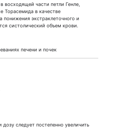
 в восходящей части петли Генле,
е Торасемида в качестве
за понижения экстраклеточного и
тся систолический объем крови.
леваниях печени и почек
.
и дозу следует постепенно увеличить