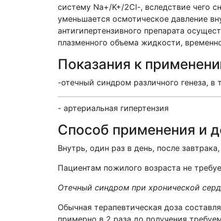
систему Na+/K+/2Cl-, вследствие чего с
уменьшается осмотическое давление вн
антигипертензивного препарата осущест
плазменного объема жидкости, временно
Показания к применен
-отечный синдром различного генеза, в 
- артериальная гипертензия
Способ применения и 
Внутрь, один раз в день, после завтрак
Пациентам пожилого возраста не требу
Отечный синдром при хронической серд
Обычная терапевтическая доза составляе
примерно в 2 раза до получения требуе