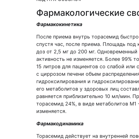
Фармакологические св
Фармакокинетика
После приема внутрь торасемид быстро
спустя час, после приема. Площадь под
доз от 2,5 мг до 200 мг. Одновременны
активность не изменяется. Более 99% т
15 литров для пациентов со слабой или
с циррозом печени объем распределения
гидроксилирования и гидроксилирования
его метаболитов у здоровых лиц составл
равняется приблизительно 10 мл/мин. П
торасемид 24%, в виде метаболитов M1 
изменяется.
Фармакодинамика
Торасемид действует на внутренней пов