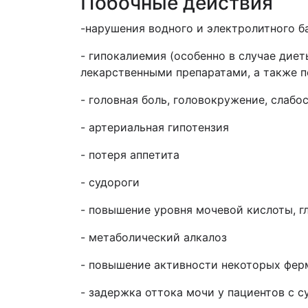
Побочные действия
-нарушения водного и электролитного б
- гипокалиемия (особенно в случае дие
лекарственными препаратами, а также п
- головная боль, головокружение, слабо
- артериальная гипотензия
- потеря аппетита
- судороги
- повышение уровня мочевой кислоты, г
- метаболический алкалоз
- повышение активности некоторых ферме
- задержка оттока мочи у пациентов с 