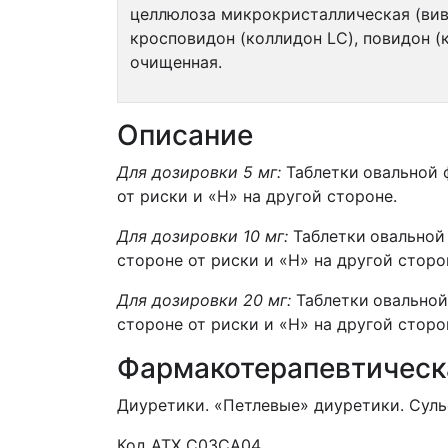
целлюлоза микрокристаллическая (вива
кросповидон (коллидон LC), повидон (к
очищенная.
Описание
Для дозировки 5 мг:
Таблетки
овальной 
от риски и «Н» на другой стороне.
Для дозировки 10 мг:
Таблетки
овальной 
стороне от риски и «Н» на другой сторо
Для дозировки 20 мг:
Таблетки
овальной
стороне от риски и «Н» на другой сторо
Фармакотерапевтическ
Диуретики. «Петлевые» диуретики. Сул
Код АТХ С03СА04