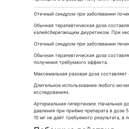
Отечный синдром при заболевании поче
Обычная терапевтическая доза составля
калийсберегающим диуретиком. При необ
Отечный синдром при заболевании пече
Обычная терапевтическая доза составляе
получения требуемого эффекта.
Максимальная разовая доза составляет 
Длительное использование любого мочег
исследованиях.
Артериальная гипертензия
.
Начальная до
давления при приёме препарата в дозе 5 
10 мг не даёт требуемого результата, в