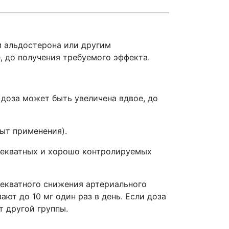
м альдостерона или другим
 до получения требуемого эффекта.
 доза может быть увеличена вдвое, до
ыт применения).
адекватных и хорошо контролируемых
адекватного снижения артериального
ают до 10 мг один раз в день. Если доза
т другой группы.