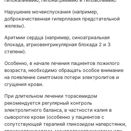
гипокалиемию, гипонатриемию и гиповолемию.
Нарушение мочеиспускания (например,
доброкачественная гиперплазия предстательной
железы).
Аритмии сердца (например, синоатриальная
блокада, атриовентрикулярная блокада 2 и 3
степени).
Особенно, в начале лечения пациентов пожилого
возраста, необходимо обращать особое внимание
на появление симптомов потери электролитов и
сгущения крови.
При длительном лечении торасемидом
рекомендуется регулярный контроль
электролитного баланса, в частности калия в
сыворотке крови (особенно у пациентов с
сопутствующей терапией гликозидом наперстянки,