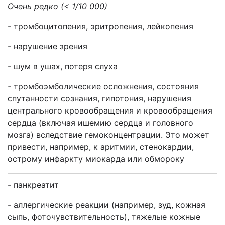
Очень редко (< 1/10 000)
- тромбоцитопения, эритропения, лейкопения
- нарушение зрения
- шум в ушах, потеря слуха
-
тромбоэмболические осложнения, состояния
спутанности сознания, гипотония, нарушения
центрального кровообращения и кровообращения
сердца (включая ишемию сердца и головного
мозга) вследствие гемоконцентрации. Это может
привести, например, к аритмии, стенокардии,
острому инфаркту миокарда или обмороку
- панкреатит
- аллергические реакции (например, зуд, кожная
сыпь, фоточувствительность), тяжелые кожные