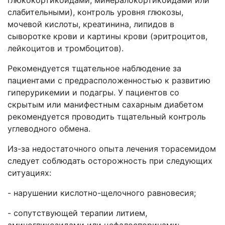
глюкокортикоидами, минералокортикоидами или
слабительными), контроль уровня глюкозы,
мочевой кислоты, креатинина, липидов в
сыворотке крови и картины крови (эритроцитов,
лейкоцитов и тромбоцитов).
Рекомендуется тщательное наблюдение за
пациентами с предрасположенностью к развитию
гиперурикемии и подагры. У пациентов со
скрытым или манифестным сахарным диабетом
рекомендуется проводить тщательный контроль
углеводного обмена.
Из-за недостаточного опыта лечения торасемидом
следует соблюдать осторожность при следующих
ситуациях:
- нарушении кислотно-щелочного равновесия;
- сопутствующей терапии литием,