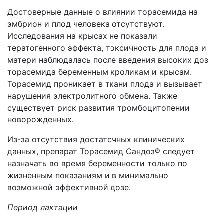
Достоверные данные о влиянии торасемида на
эмбрион и плод человека отсутствуют.
Исследования на крысах не показали
тератогенного эффекта, токсичность для плода и
матери наблюдалась после введения высоких доз
торасемида беременным кроликам и крысам.
Торасемид проникает в ткани плода и вызывает
нарушения электролитного обмена. Также
существует риск развития тромбоцитопении
новорожденных.
Из-за отсутствия достаточных клинических
данных, препарат Торасемид Сандоз® следует
назначать во время беременности только по
жизненным показаниям и в минимально
возможной эффективной дозе.
Период лактации