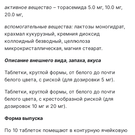
активное вещество –
торасемид
а
5.0 мг, 10.0 мг,
20.0 мг,
вспомогательные вещества:
лактозы моногидрат,
крахмал кукурузный
, кремния диоксид
коллоидный безводный, целлюлоза
микрокристаллическая, магния стеарат.
Описание внешнего вида, запаха, вкуса
Таблетки, круглой формы, от белого до почти
белого цвета, с риской (для дозировки 5 мг).
Таблетки, круглой формы, от белого до почти
белого цвета, с крестообразной риской (для
дозировок 10 мг и 20 мг).
Форма выпуска
По 10 таблеток помещают в контурную ячейковую