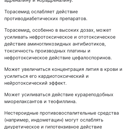
адреналину и норадреналину.
Торасемид ослабляет действие
противодиабетических препаратов.
Торасемид, особенно в высоких дозах, может
усиливать нефротоксическое и ототоксическое
действие аминогликозидных антибиотиков,
токсичность производных платины и
нефротоксическое действие цефалоспоринов.
Может увеличиться концентрация лития в крови и
усилиться его кардиотоксический и
нейротоксический эффект.
Может усиливаться действие курареподобных
миорелаксантов и теофиллина.
Нестероидные противовоспалительные средства
(например, индометацин) могут ослаблять
диуретическое и гипотензивное действие