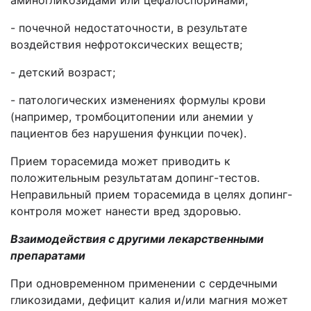
аминогликозидами или цефалоспоринами;
- почечной недостаточности, в результате
воздействия нефротоксических веществ;
- детский возраст;
- патологических изменениях формулы крови
(например, тромбоцитопении или анемии у
пациентов без нарушения функции почек).
Прием торасемида может приводить к
положительным результатам допинг-тестов.
Неправильный прием торасемида в целях допинг-
контроля может нанести вред здоровью.
Взаимодействия с другими лекарственными
препаратами
При одновременном применении с сердечными
гликозидами, дефицит калия и/или магния может