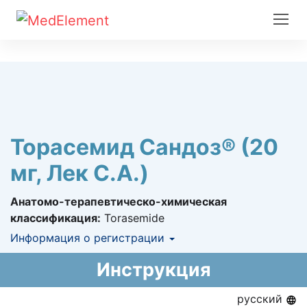
Торасемид Сандоз® (20
мг, Лек С.А.)
Анатомо-терапевтическо-химическая
классификация:
Torasemide
Информация о регистрации
Номер регистрации в РК:
РК-ЛС-5№024655
Инструкция
Информация о регистрации в РК:
30.07.2020 -
30.07.2025
русский