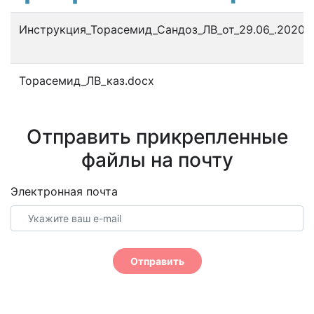
Инструкция_Торасемид_Сандоз_ЛВ_от_29.06_.2020_.
Торасемид_ЛВ_каз.docx
Отправить прикрепленные
файлы на почту
Электронная почта
Отправить